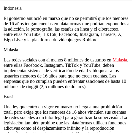
Indonesia
El gobierno anunció en marzo que no se permitirá que los menores
de 16 años tengan cuentas en plataformas que podrían exponerlos a
la adicción, la pornografía, las estafas en línea y el ciberacoso,
entre ellas YouTube, TikTok, Facebook, Instagram, Threads, X,
Bigo Live y la plataforma de videojuegos Roblox.
Malasia
Las redes sociales con al menos 8 millones de usuarios en
Malasia
,
entre ellas Facebook, Instagram, TikTok y YouTube, deben
implementar sistemas de verificación de edad y bloquear a los
usuarios menores de 16 años para que no creen cuentas. Las
empresas que no cumplan pueden enfrentar sanciones de hasta 10
millones de ringgit (2,5 millones de dólares).
Brasil
Una ley que entró en vigor en marzo no llega a una prohibición
total, pero exige que los menores de 16 años vinculen sus cuentas
de redes sociales a un tutor legal para garantizar la supervisión. La
legislación también prohíbe que las plataformas utilicen funciones
adictivas como el desplazamiento infinito y la reproducción