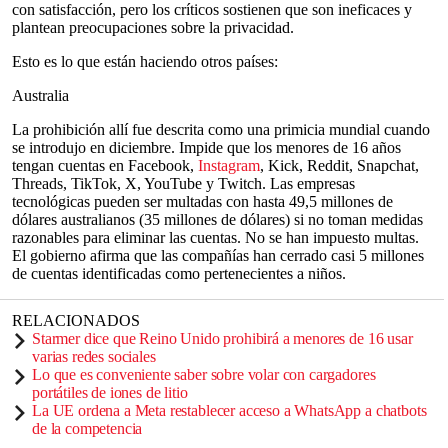
con satisfacción, pero los críticos sostienen que son ineficaces y
plantean preocupaciones sobre la privacidad.
Esto es lo que están haciendo otros países:
Australia
La prohibición allí fue descrita como una primicia mundial cuando
se introdujo en diciembre. Impide que los menores de 16 años
tengan cuentas en Facebook,
Instagram
, Kick, Reddit, Snapchat,
Threads, TikTok, X, YouTube y Twitch. Las empresas
tecnológicas pueden ser multadas con hasta 49,5 millones de
dólares australianos (35 millones de dólares) si no toman medidas
razonables para eliminar las cuentas. No se han impuesto multas.
El gobierno afirma que las compañías han cerrado casi 5 millones
de cuentas identificadas como pertenecientes a niños.
RELACIONADOS
Starmer dice que Reino Unido prohibirá a menores de 16 usar
varias redes sociales
Lo que es conveniente saber sobre volar con cargadores
portátiles de iones de litio
La UE ordena a Meta restablecer acceso a WhatsApp a chatbots
de la competencia