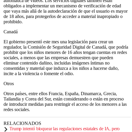
automática de videos. Los servicios digitales también están
obligados a implementar un mecanismo de verificación de edad
que vaya más allá de la autodeclaración de que el usuario es mayor
de 18 años, para protegerlos de acceder a material inapropiado o
prohibido.
Canadá
El gobierno presentó este mes una legislación para crear un
regulador, la Comisión de Seguridad Digital de Canadá, que podría
prohibir que los niños menores de 16 años tengan cuentas en redes
sociales, a menos que las empresas demuestren que pueden
eliminar contenido dañino, incluidas imágenes íntimas no
consentidas y material que induzca a los niños a hacerse daño,
incite a la violencia o fomente el odio.
Otros
Otros países, entre ellos Francia, España, Dinamarca, Grecia,
Tailandia y Corea del Sur, están considerando o están en proceso
de introducir medidas para restringir el acceso de los menores a las
redes sociales.
RELACIONADOS
Trump intentó bloquear las regulaciones estatales de IA, pero