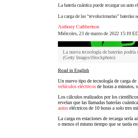
La batería cuántica puede recargar un auto e
La carga de las “revolucionarias” baterías 
Anthony Cuthbertson
Miércoles, 23 de marzo de 2022 15:19 E
La nueva tecnología de baterías podría d
(
Getty Images/iStockphoto
)
Read in English
Un nuevo tipo de tecnología de carga de b
vehículos eléctricos
de horas a minutos, s
Los cálculos realizados por los científico
revelan que las llamadas baterías cuántica
autos
eléctricos de 10 horas a solo tres m
La carga en estaciones de recarga sería 
o menos el mismo tiempo que se tarda en 