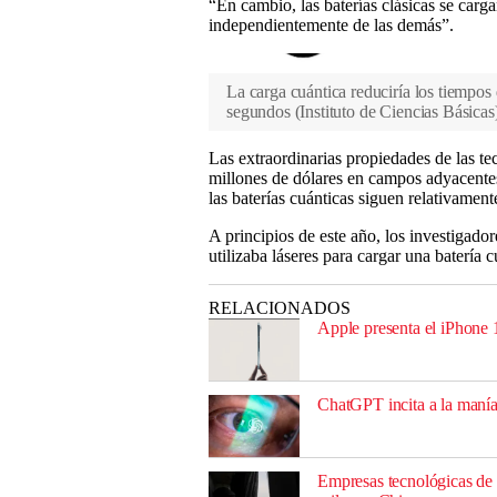
“En cambio, las baterías clásicas se carga
independientemente de las demás”.
La carga cuántica reduciría los tiempos
segundos
(
Instituto de Ciencias Básicas
Las extraordinarias propiedades de las te
millones de dólares en campos adyacent
las baterías cuánticas siguen relativament
A principios de este año, los investigad
utilizaba láseres para cargar una batería c
RELACIONADOS
Apple presenta el iPhone 
ChatGPT incita a la manía,
Empresas tecnológicas de 