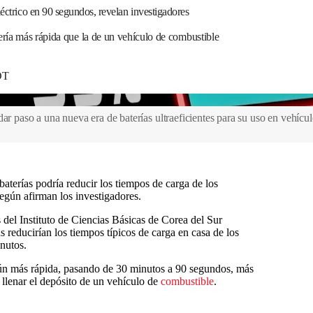
léctrico en 90 segundos, revelan investigadores
sería más rápida que la de un vehículo de combustible
DT
ar paso a una nueva era de baterías ultraeficientes para su uso en vehículo
aterías podría reducir los tiempos de carga de los
egún afirman los investigadores.
s del Instituto de Ciencias Básicas de Corea del Sur
s reducirían los tiempos típicos de carga en casa de los
inutos.
aún más rápida, pasando de 30 minutos a 90 segundos, más
llenar el depósito de un vehículo de
combustible
.