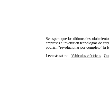
Se espera que los últimos descubrimientos
empresas a invertir en tecnologías de carg
podrían “revolucionar por completo” la f
Lee más sobre
vehículos eléctricos
C