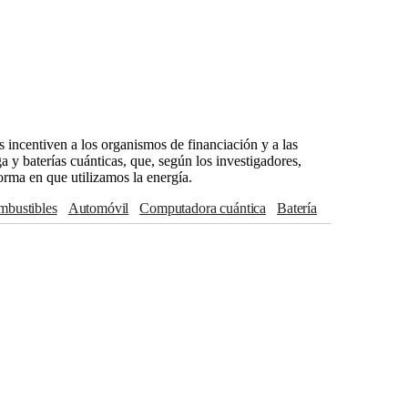
 incentiven a los organismos de financiación y a las
a y baterías cuánticas, que, según los investigadores,
orma en que utilizamos la energía.
ombustibles
Automóvil
computadora cuántica
batería