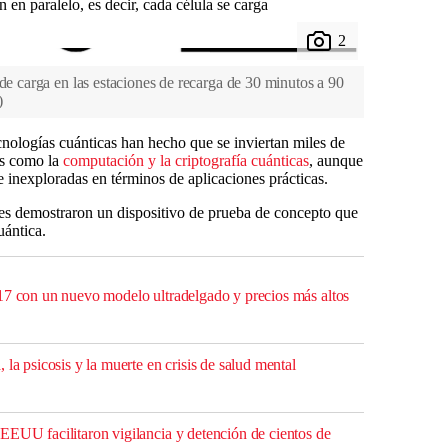
n en paralelo, es decir, cada célula se carga
 de carga en las estaciones de recarga de 30 minutos a 90
)
cnologías cuánticas han hecho que se inviertan miles de
es como la
computación y la criptografía cuánticas
, aunque
e inexploradas en términos de aplicaciones prácticas.
ores demostraron un dispositivo de prueba de concepto que
uántica.
17 con un nuevo modelo ultradelgado y precios más altos
 la psicosis y la muerte en crisis de salud mental
EEUU facilitaron vigilancia y detención de cientos de