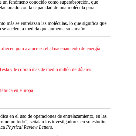
nte un fenómeno conocido como superabsorción, que
elacionado con la capacidad de una molécula para
to más se entrelazan las moléculas, lo que significa que
ca se acelera a medida que aumenta su tamaño.
 ofrecen gran avance en el almacenamiento de energía
esla y le cobran más de medio millón de dólares
 fábrica en Europa
adica en el uso de operaciones de entrelazamiento, en las
como un todo”, señalan los investigadores en su estudio,
sica
Physical Review Letters
.