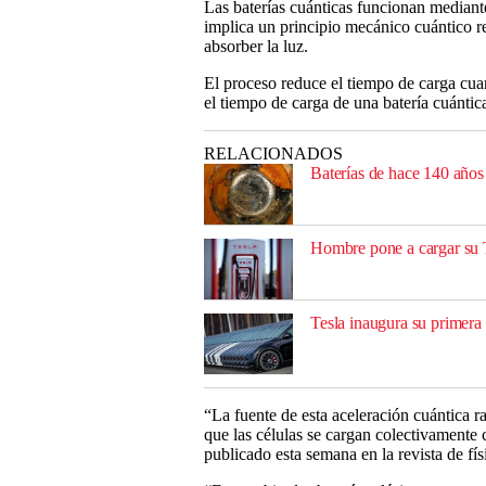
Las baterías cuánticas funcionan media
implica un principio mecánico cuántico r
absorber la luz.
El proceso reduce el tiempo de carga cuan
el tiempo de carga de una batería cuánti
RELACIONADOS
Baterías de hace 140 años
Hombre pone a cargar su T
Tesla inaugura su primera
“La fuente de esta aceleración cuántica r
que las células se cargan colectivamente 
publicado esta semana en la revista de fí