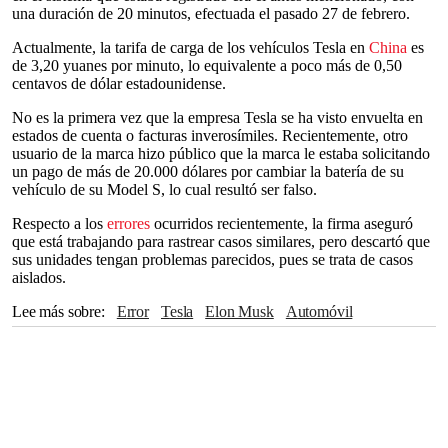
una duración de 20 minutos, efectuada el pasado 27 de febrero.
Actualmente, la tarifa de carga de los vehículos Tesla en
China
es
de 3,20 yuanes por minuto, lo equivalente a poco más de 0,50
centavos de dólar estadounidense.
No es la primera vez que la empresa Tesla se ha visto envuelta en
estados de cuenta o facturas inverosímiles. Recientemente, otro
usuario de la marca hizo público que la marca le estaba solicitando
un pago de más de 20.000 dólares por cambiar la batería de su
vehículo de su Model S, lo cual resultó ser falso.
Respecto a los
errores
ocurridos recientemente, la firma aseguró
que está trabajando para rastrear casos similares, pero descartó que
sus unidades tengan problemas parecidos, pues se trata de casos
aislados.
Lee más sobre
error
Tesla
Elon Musk
Automóvil
vehículos eléctricos