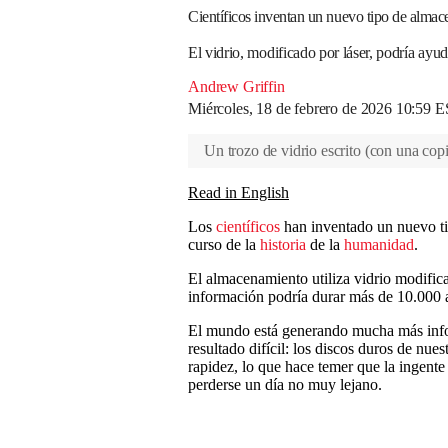
Científicos inventan un nuevo tipo de alma
El vidrio, modificado por láser, podría ay
Andrew Griffin
Miércoles, 18 de febrero de 2026 10:59 
Un trozo de vidrio escrito (con una copi
Read in English
Los
científicos
han inventado un nuevo ti
curso de la
historia
de la
humanidad
.
El almacenamiento utiliza vidrio modifica
información podría durar más de 10.000 
El mundo está generando mucha más info
resultado difícil: los discos duros de nu
rapidez, lo que hace temer que la ingen
perderse un día no muy lejano.