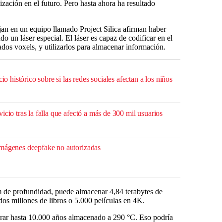
lización en el futuro. Pero hasta ahora ha resultado
jan en un equipo llamado Project Silica afirman haber
o un láser especial. El láser es capaz de codificar en el
ados voxels, y utilizarlos para almacenar información.
cio histórico sobre si las redes sociales afectan a los niños
icio tras la falla que afectó a más de 300 mil usuarios
imágenes deepfake no autorizadas
de profundidad, puede almacenar 4,84 terabytes de
os millones de libros o 5.000 películas en 4K.
rar hasta 10.000 años almacenado a 290 °C. Eso podría