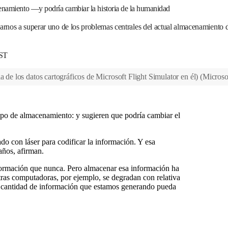
cenamiento —y podría cambiar la historia de la humanidad
udarnos a superar uno de los problemas centrales del actual almacenamiento
EST
a de los datos cartográficos de Microsoft Flight Simulator en él)
(
Microso
po de almacenamiento: y sugieren que podría cambiar el
do con láser para codificar la información. Y esa
años, afirman.
rmación que nunca. Pero almacenar esa información ha
estras computadoras, por ejemplo, se degradan con relativa
te cantidad de información que estamos generando pueda