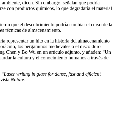
a ambiente, dicen. Sin embargo, señalan que podría
rse con productos químicos, lo que degradaría el material
rieron que el descubrimiento podría cambiar el curso de la
res técnicas de almacenamiento.
dría representar un hito en la historia del almacenamiento
 oráculo, los pergaminos medievales o el disco duro
eng Chen y Bo Wu en un artículo adjunto, y añaden: “Un
guardar la cultura y el conocimiento humanos a través de
 “
Laser writing in glass for dense, fast and efficient
evista
Nature
.