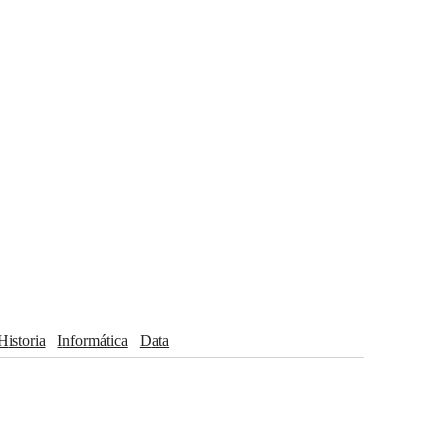
Historia
informática
Data