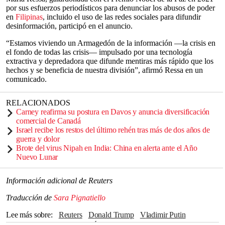
por sus esfuerzos periodísticos para denunciar los abusos de poder
en
Filipinas
, incluido el uso de las redes sociales para difundir
desinformación, participó en el anuncio.
“Estamos viviendo un Armagedón de la información —la crisis en
el fondo de todas las crisis— impulsado por una tecnología
extractiva y depredadora que difunde mentiras más rápido que los
hechos y se beneficia de nuestra división”, afirmó Ressa en un
comunicado.
RELACIONADOS
Carney reafirma su postura en Davos y anuncia diversificación
comercial de Canadá
Israel recibe los restos del último rehén tras más de dos años de
guerra y dolor
Brote del virus Nipah en India: China en alerta ante el Año
Nuevo Lunar
Información adicional de Reuters
Traducción de
Sara Pignatiello
Lee más sobre
Reuters
Donald Trump
Vladimir Putin