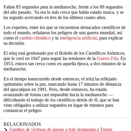
Faltan 85 segundos para la medianoche, frente a los 89 segundos
del año pasado. Ya era lo más cerca que había estado nunca, y se
ha seguido acercando en tres de los últimos cuatro años.
Los expertos, entre los que se encuentran destacados científicos de
todo el mundo, señalaron los peligros de una guerra mundial, así
como el
cambio climático
y la
inteligencia artificial
, para explicar
su decisión.
El reloj está gestionado por el Boletín de los Científicos Atómicos,
que lo creó en 1947 para seguir las tensiones de la
Guerra Fría
. En
1953, estuvo tan cerca como en aquella época, a dos minutos de la
medianoche.
En el tiempo transcurrido desde entonces, el reloj ha reflejado
optimismo sobre la paz, marcando hasta 17 minutos de distancia
del apocalipsis en 1991. Pero, desde entonces, ha estado
avanzando de forma casi imparable hacia la medianoche —
dificultando el trabajo de los científicos detrás de él, que se han
visto obligados a utilizar segundos en lugar de minutos para
comunicar el peligro.
RELACIONADOS
Familias de víctimas de ataque a bote demandan a Trump