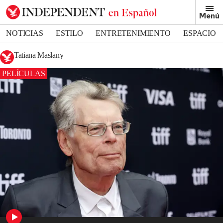
Menú
NOTICIAS
ESTILO
ENTRETENIMIENTO
ESPACIO
DEPORTES
Tatiana Maslany
PELÍCULAS