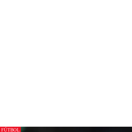
FÚTBOL