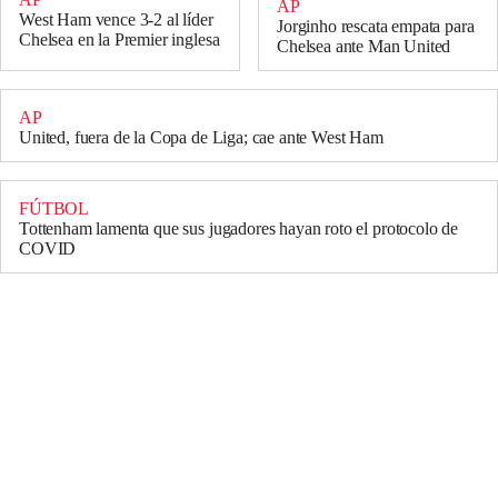
AP
West Ham vence 3-2 al líder
Jorginho rescata empata para
Chelsea en la Premier inglesa
Chelsea ante Man United
AP
United, fuera de la Copa de Liga; cae ante West Ham
FÚTBOL
Tottenham lamenta que sus jugadores hayan roto el protocolo de
COVID