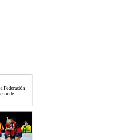
la Federación
cesor de