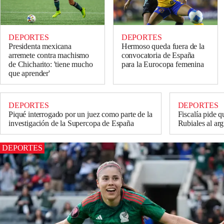
DEPORTES
DEPORTES
Presidenta mexicana
Hermoso queda fuera de la
arremete contra machismo
convocatoria de España
de Chicharito: 'tiene mucho
para la Eurocopa femenina
que aprender'
DEPORTES
DEPORTES
Piqué interrogado por un juez como parte de la
Fiscalía pide qu
investigación de la Supercopa de España
Rubiales al arg
DEPORTES