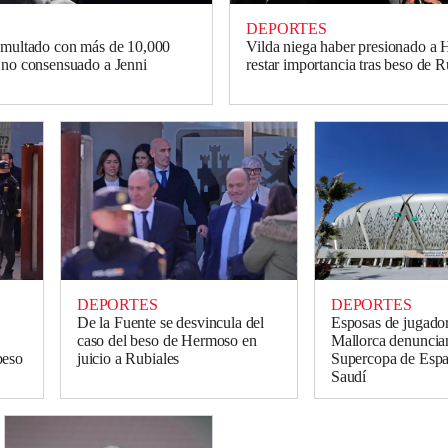
DEPORTES
 multado con más de 10,000
Vilda niega haber presionado a
 no consensuado a Jenni
restar importancia tras beso de R
DEPORTES
DEPORTES
De la Fuente se desvincula del
Esposas de jugador
caso del beso de Hermoso en
Mallorca denuncian
beso
juicio a Rubiales
Supercopa de Espa
Saudí