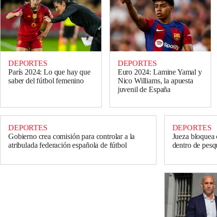
DEPORTES
DEPORTES
París 2024: Lo que hay que
Euro 2024: Lamine Yamal y
saber del fútbol femenino
Nico Williams, la apuesta
juvenil de España
DEPORTES
DEPORTES
Gobierno crea comisión para controlar a la
Jueza bloquea 
atribulada federación española de fútbol
dentro de pesq