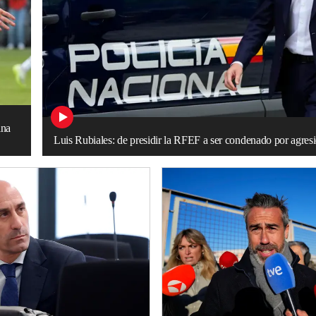
ina
Luis Rubiales: de presidir la RFEF a ser condenado por agres