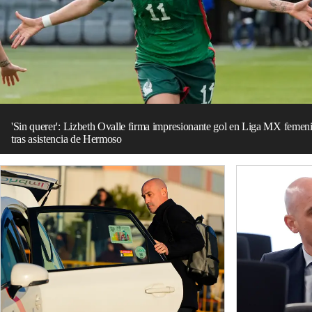
'Sin querer': Lizbeth Ovalle firma impresionante gol en Liga MX femen
tras asistencia de Hermoso