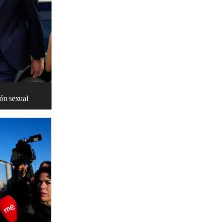
ión sexual