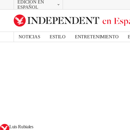
EDICIÓN EN
CAMBIAR
ESPAÑOL
UK Edition
US Edition
NOTICIAS
ESTILO
ENTRETENIMIENTO
Luis Rubiales