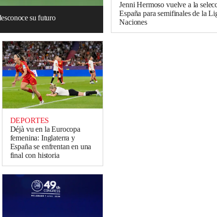
Jenni Hermoso vuelve a la selec
España para semifinales de la Li
desconoce su futuro
Naciones
DEPORTES
Déjà vu en la Eurocopa
femenina: Inglaterra y
España se enfrentan en una
final con historia