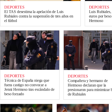
DEPORTES
DEPORTES
El TAS desestima la apelación de Luis
Luis Rubiales,
Rubiales contra la suspensión de tres años en
euros por beso
el fútbol
Hermoso
DEPORTES
DEPORTES
Técnica de España niega que
Compañera y hermano de
fuera castigo no convocar a
Hermoso declaran que la
Jenni Hermoso tras escándalo de
presionaron para minimizar 
beso forzado
de Rubiales