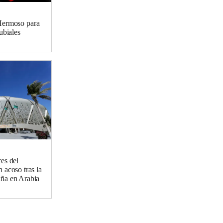
 Hermoso para
ubiales
es del
 acoso tras la
ña en Arabia