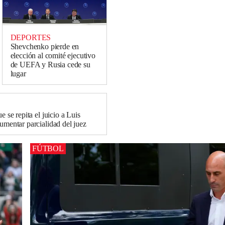
DEPORTES
Shevchenko pierde en
elección al comité ejecutivo
de UEFA y Rusia cede su
lugar
e se repita el juicio a Luis
umentar parcialidad del juez
FÚTBOL