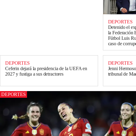
DEPORTES
Detenido el ex
la Federación 
Fútbol Luis Ru
caso de corrup
DEPORTES
DEPORTES
Ceferin dejará la presidencia de la UEFA en
Jenni Hermoso 
2027 y fustiga a sus detractores
tribunal de Ma
DEPORTES