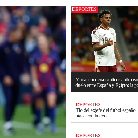
DEPORTES
Yamal condena cánticos antimus
duelo entre España y Egipto; la po
DEPORTES
Tío del exjefe del fútbol español
ataca con huevos
DEPORTES