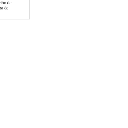
ción de
ga de