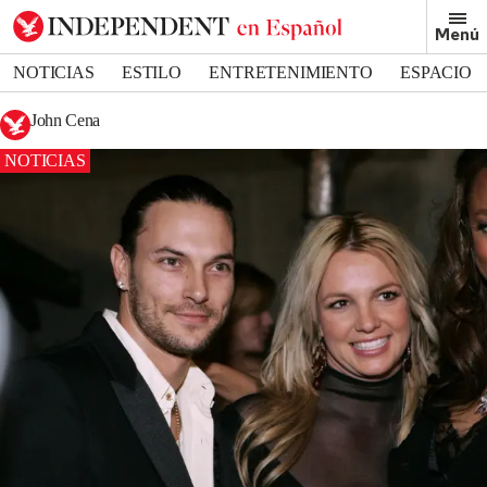
Menú
NOTICIAS
ESTILO
ENTRETENIMIENTO
ESPACIO
DEPORTES
John Cena
NOTICIAS