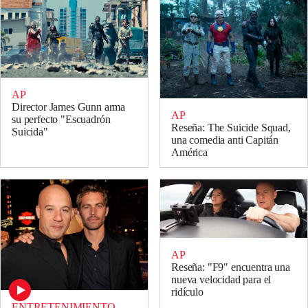
AP
Director James Gunn arma
AP
su perfecto "Escuadrón
Reseña: The Suicide Squad,
Suicida"
una comedia anti Capitán
América
AP
Reseña: "F9" encuentra una
nueva velocidad para el
ridículo
ENTRETENIMIENTO