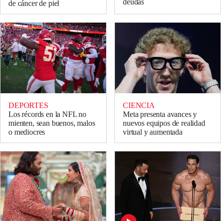
deudas
de cáncer de piel
DEPORTES
CIENCIA
Los récords en la NFL no
Meta presenta avances y
mienten, sean buenos, malos
nuevos equipos de realidad
o mediocres
virtual y aumentada