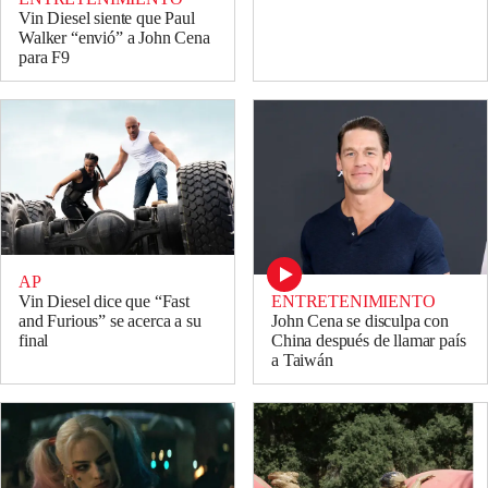
Vin Diesel siente que Paul
Walker “envió” a John Cena
para F9
AP
ENTRETENIMIENTO
Vin Diesel dice que “Fast
John Cena se disculpa con
and Furious” se acerca a su
China después de llamar país
final
a Taiwán