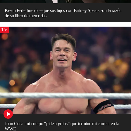
Kevin Federline dice que sus hijos con Britney Spears son la razón
de su libro de memorias
TV
John Cena: mi cuerpo “pide a gritos” que termine mi carrera en la
WWE