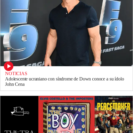
NOTICIAS
Adolescente ucraniano con síndrome de Down conoce a su ídolo
John Cena