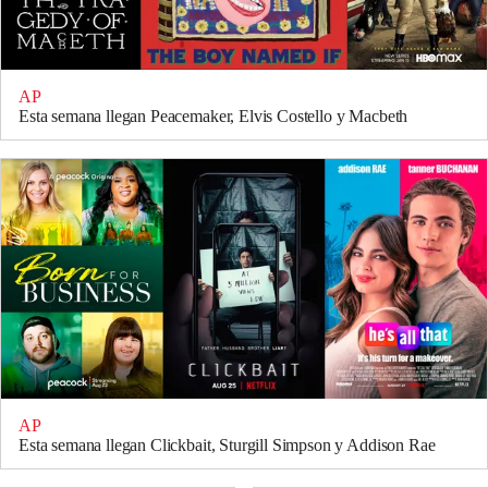
AP
Esta semana llegan Peacemaker, Elvis Costello y Macbeth
AP
Esta semana llegan Clickbait, Sturgill Simpson y Addison Rae