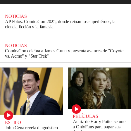
NOTICIAS
AP Fotos: Comic-Con 2025, donde reinan los superhéroes, la
ciencia ficción y la fantasía
NOTICIAS
Comic-Con celebra a James Gunn y presenta avances de "Coyote
vs. Acme" y "Star Trek"
PELÍCULAS
Actriz de Harry Potter se une
ESTILO
a OnlyFans para pagar sus
John Cena revela diagnóstico