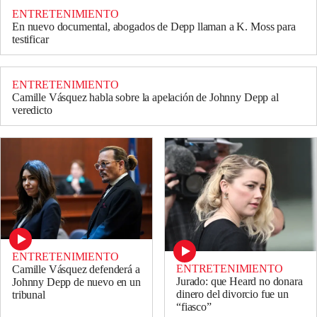
ENTRETENIMIENTO
En nuevo documental, abogados de Depp llaman a K. Moss para
testificar
ENTRETENIMIENTO
Camille Vásquez habla sobre la apelación de Johnny Depp al
veredicto
ENTRETENIMIENTO
ENTRETENIMIENTO
Camille Vásquez defenderá a
Jurado: que Heard no donara
Johnny Depp de nuevo en un
dinero del divorcio fue un
tribunal
“fiasco”