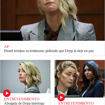
AP
Heard termina su testimonio pidiendo que Depp la deje en paz
ENTRETENIMIENTO
ENTRETENIMIENTO
Abogada de Depp interroga