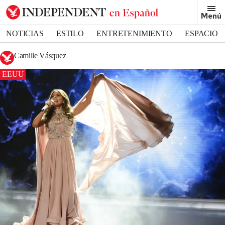
Menú
NOTICIAS
ESTILO
ENTRETENIMIENTO
ESPACIO
DEPORTES
Camille Vásquez
EEUU