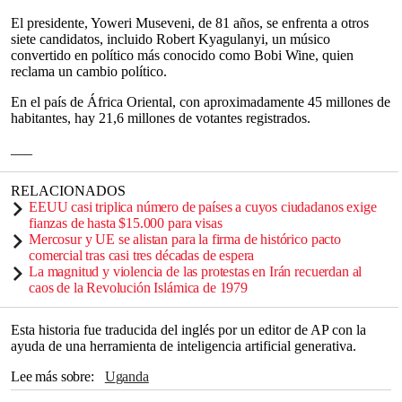
El presidente, Yoweri Museveni, de 81 años, se enfrenta a otros
siete candidatos, incluido Robert Kyagulanyi, un músico
convertido en político más conocido como Bobi Wine, quien
reclama un cambio político.
En el país de África Oriental, con aproximadamente 45 millones de
habitantes, hay 21,6 millones de votantes registrados.
___
RELACIONADOS
EEUU casi triplica número de países a cuyos ciudadanos exige
fianzas de hasta $15.000 para visas
Mercosur y UE se alistan para la firma de histórico pacto
comercial tras casi tres décadas de espera
La magnitud y violencia de las protestas en Irán recuerdan al
caos de la Revolución Islámica de 1979
Esta historia fue traducida del inglés por un editor de AP con la
ayuda de una herramienta de inteligencia artificial generativa.
Lee más sobre
Uganda