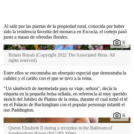
Al salir por las puertas de la propiedad rural, conocida por haber
sido la residencia favorita del monarca en Escocia, el cortejo pasó
junto a masas de ofrendas florales.
Britain Royals
(
Copyright 2022 The Associated Press. All
rights reserved
)
Entre ellos se encontraba un obsequio especial que demostraba la
calidez y el cariño con el que se tuvo a la reina.
"Un sándwich de mermelada para su viaje, señora", decía la
etiqueta en la pequeña bolsa sellada, en referencia al muy querido
sketch del Jubileo de Platino de la reina, durante el cual tomó el té
en el Palacio de Buckingham con el popular personaje infantil el
oso Paddington.
Queen Elizabeth II during a reception in the Ballroom of
Sandringham House (PA)
(
PA Wire
)