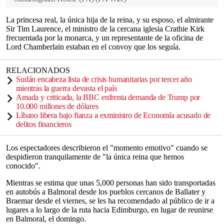
La princesa real, la única hija de la reina, y su esposo, el almirante
Sir Tim Laurence, el ministro de la cercana iglesia Crathie Kirk
frecuentada por la monarca, y un representante de la oficina de
Lord Chamberlain estaban en el convoy que los seguía.
RELACIONADOS
Sudán encabeza lista de crisis humanitarias por tercer año
mientras la guerra devasta el país
Amada y criticada, la BBC enfrenta demanda de Trump por
10.000 millones de dólares
Líbano libera bajo fianza a exministro de Economía acusado de
delitos financieros
Los espectadores describieron el "momento emotivo" cuando se
despidieron tranquilamente de "la única reina que hemos
conocido".
Mientras se estima que unas 5,000 personas han sido transportadas
en autobús a Balmoral desde los pueblos cercanos de Ballater y
Braemar desde el viernes, se les ha recomendado al público de ir a
lugares a lo largo de la ruta hacia Edimburgo, en lugar de reunirse
en Balmoral, el domingo.