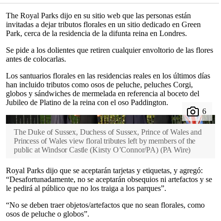
The Royal Parks dijo en su sitio web que las personas están
invitadas a dejar tributos florales en un sitio dedicado en Green
Park, cerca de la residencia de la difunta reina en Londres.
Se pide a los dolientes que retiren cualquier envoltorio de las flores
antes de colocarlas.
Los santuarios florales en las residencias reales en los últimos días
han incluido tributos como osos de peluche, peluches Corgi,
globos y sándwiches de mermelada en referencia al boceto del
Jubileo de Platino de la reina con el oso Paddington.
The Duke of Sussex, Duchess of Sussex, Prince of Wales and
Princess of Wales view floral tributes left by members of the
public at Windsor Castle (Kirsty O’Connor/PA)
(
PA Wire
)
Royal Parks dijo que se aceptarán tarjetas y etiquetas, y agregó:
“Desafortunadamente, no se aceptarán obsequios ni artefactos y se
le pedirá al público que no los traiga a los parques”.
“No se deben traer objetos/artefactos que no sean florales, como
osos de peluche o globos”.