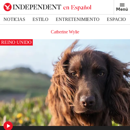
Menú
NOTICIAS
ESTILO
ENTRETENIMIENTO
ESPACIO
DEPORTES
Catherine Wylie
REINO UNIDO