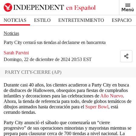
Removed from bookmarks
Menú
Close popover
Bookmark popover
NOTICIAS
ESTILO
ENTRETENIMIENTO
ESPACIO
DEPORTES
Noticias
Party City cerrará sus tiendas al declararse en bancarrota
Sarah Parvini
Domingo, 22 de diciembre de 2024 20:53 EST
PARTY CITY-CIERRE
(
AP
)
Durante casi 40 años, los clientes acudieron a Party City en busca
de disfraces de Halloween, obsequios para fiestas de cumpleaños
infantiles y decoraciones para las celebraciones de
Año Nuevo
.
Ahora, la tienda de referencia para todo, desde globos temáticos de
dibujos animados hasta decoración para el
Super Bowl
, está
cerrando tiendas.
Party City anunció el sábado que comenzaría un “cierre
progresivo” de sus operaciones minoristas y mayoristas mientras se
prepara para clausurar cerca de 700 tiendas a nivel nacional. La