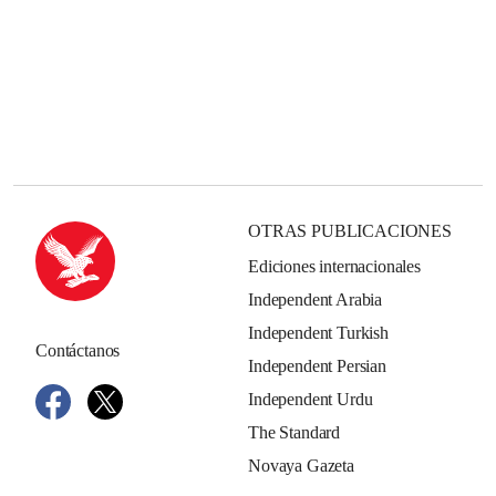
OTRAS PUBLICACIONES
Ediciones internacionales
Independent Arabia
Independent Turkish
Contáctanos
Independent Persian
Independent Urdu
The Standard
Novaya Gazeta