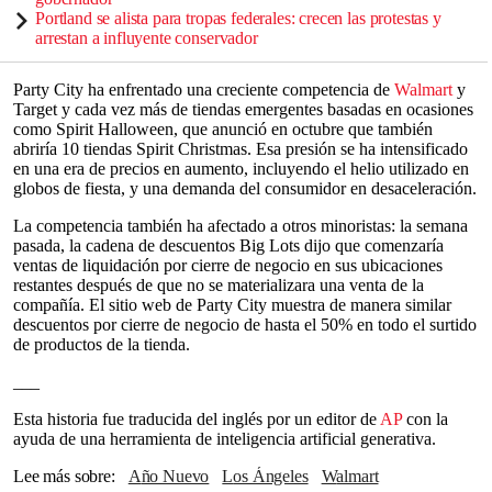
Portland se alista para tropas federales: crecen las protestas y
arrestan a influyente conservador
Party City ha enfrentado una creciente competencia de
Walmart
y
Target y cada vez más de tiendas emergentes basadas en ocasiones
como Spirit Halloween, que anunció en octubre que también
abriría 10 tiendas Spirit Christmas. Esa presión se ha intensificado
en una era de precios en aumento, incluyendo el helio utilizado en
globos de fiesta, y una demanda del consumidor en desaceleración.
La competencia también ha afectado a otros minoristas: la semana
pasada, la cadena de descuentos Big Lots dijo que comenzaría
ventas de liquidación por cierre de negocio en sus ubicaciones
restantes después de que no se materializara una venta de la
compañía. El sitio web de Party City muestra de manera similar
descuentos por cierre de negocio de hasta el 50% en todo el surtido
de productos de la tienda.
___
Esta historia fue traducida del inglés por un editor de
AP
con la
ayuda de una herramienta de inteligencia artificial generativa.
Lee más sobre
Año Nuevo
Los Ángeles
Walmart