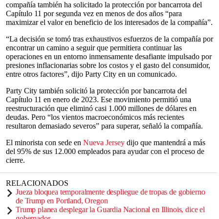
compañía también ha solicitado la protección por bancarrota del
Capítulo 11 por segunda vez en menos de dos años “para
maximizar el valor en beneficio de los interesados de la compañía”.
“La decisión se tomó tras exhaustivos esfuerzos de la compañía por
encontrar un camino a seguir que permitiera continuar las
operaciones en un entorno inmensamente desafiante impulsado por
presiones inflacionarias sobre los costos y el gasto del consumidor,
entre otros factores”, dijo Party City en un comunicado.
Party City también solicitó la protección por bancarrota del
Capítulo 11 en enero de 2023. Ese movimiento permitió una
reestructuración que eliminó casi 1.000 millones de dólares en
deudas. Pero “los vientos macroeconómicos más recientes
resultaron demasiado severos” para superar, señaló la compañía.
El minorista con sede en
Nueva Jersey
dijo que mantendrá a más
del 95% de sus 12.000 empleados para ayudar con el proceso de
cierre.
RELACIONADOS
Jueza bloquea temporalmente despliegue de tropas de gobierno
de Trump en Portland, Oregon
Trump planea desplegar la Guardia Nacional en Illinois, dice el
gobernador