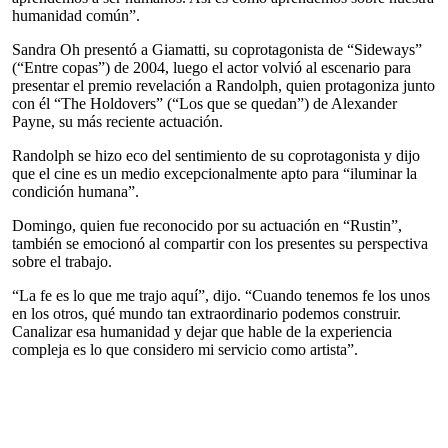
humanidad común”.
Sandra Oh presentó a Giamatti, su coprotagonista de “Sideways”
(“Entre copas”) de 2004, luego el actor volvió al escenario para
presentar el premio revelación a Randolph, quien protagoniza junto
con él “The Holdovers” (“Los que se quedan”) de Alexander
Payne, su más reciente actuación.
Randolph se hizo eco del sentimiento de su coprotagonista y dijo
que el cine es un medio excepcionalmente apto para “iluminar la
condición humana”.
Domingo, quien fue reconocido por su actuación en “Rustin”,
también se emocionó al compartir con los presentes su perspectiva
sobre el trabajo.
“La fe es lo que me trajo aquí”, dijo. “Cuando tenemos fe los unos
en los otros, qué mundo tan extraordinario podemos construir.
Canalizar esa humanidad y dejar que hable de la experiencia
compleja es lo que considero mi servicio como artista”.