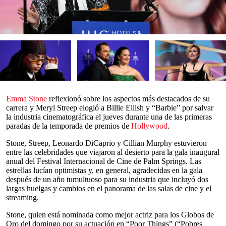
Emma Stone
reflexionó sobre los aspectos más destacados de su
carrera y Meryl Streep elogió a Billie Eilish y “Barbie” por salvar
la industria cinematográfica el jueves durante una de las primeras
paradas de la temporada de premios de
Hollywood
.
Stone, Streep, Leonardo DiCaprio y Cillian Murphy estuvieron
entre las celebridades que viajaron al desierto para la gala inaugural
anual del Festival Internacional de Cine de Palm Springs. Las
estrellas lucían optimistas y, en general, agradecidas en la gala
después de un año tumultuoso para su industria que incluyó dos
largas huelgas y cambios en el panorama de las salas de cine y el
streaming.
Stone, quien está nominada como mejor actriz para los Globos de
Oro del domingo por su actuación en “Poor Things” (“Pobres