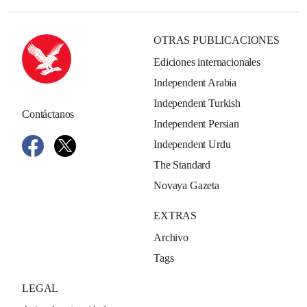
OTRAS PUBLICACIONES
Ediciones internacionales
Independent Arabia
Independent Turkish
Contáctanos
Independent Persian
Independent Urdu
The Standard
Novaya Gazeta
EXTRAS
Archivo
Tags
LEGAL