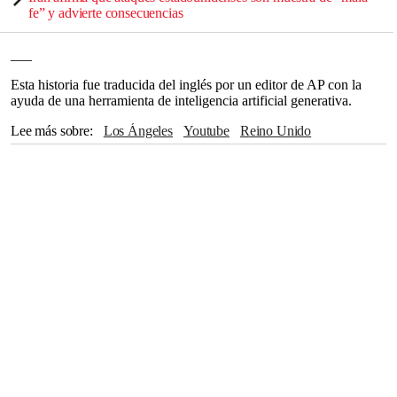
fe” y advierte consecuencias
___
Esta historia fue traducida del inglés por un editor de AP con la
ayuda de una herramienta de inteligencia artificial generativa.
Lee más sobre
Los Ángeles
Youtube
Reino Unido
The Associated Press
California
Google