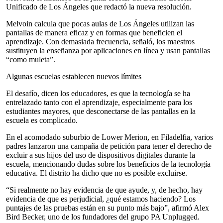
Unificado de Los Ángeles que redactó la nueva resolución.
Melvoin calcula que pocas aulas de Los Ángeles utilizan las
pantallas de manera eficaz y en formas que beneficien el
aprendizaje. Con demasiada frecuencia, señaló, los maestros
sustituyen la enseñanza por aplicaciones en línea y usan pantallas
“como muleta”.
Algunas escuelas establecen nuevos límites
El desafío, dicen los educadores, es que la tecnología se ha
entrelazado tanto con el aprendizaje, especialmente para los
estudiantes mayores, que desconectarse de las pantallas en la
escuela es complicado.
En el acomodado suburbio de Lower Merion, en Filadelfia, varios
padres lanzaron una campaña de petición para tener el derecho de
excluir a sus hijos del uso de dispositivos digitales durante la
escuela, mencionando dudas sobre los beneficios de la tecnología
educativa. El distrito ha dicho que no es posible excluirse.
“Si realmente no hay evidencia de que ayude, y, de hecho, hay
evidencia de que es perjudicial, ¿qué estamos haciendo? Los
puntajes de las pruebas están en su punto más bajo”, afirmó Alex
Bird Becker, uno de los fundadores del grupo PA Unplugged.