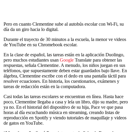
Pero en cuanto Clementine sube al autobús escolar con Wi-Fi, su
día da un giro hacia lo digital.
Durante el trayecto de 30 minutos a la escuela, la menor ve videos
de YouTube en su Chromebook escolar.
En la clase de español, las tareas están en la aplicación Duolingo,
pero muchos estudiantes usan
Google
Translate para obtener las
respuestas, señala Clementine. A menudo, los niños juegan en sus
teléfonos, que supuestamente deben estar guardados bajo llave. En
álgebra, Clementine escribe con el dedo en una pantalla táctil para
resolver ecuaciones. En historia, los cuestionarios, exámenes y
tareas de redacción están en la computadora.
Casi todas las tareas escolares se encuentran en línea. Hasta hace
poco, Clementine llegaba a casa y leía un libro, dijo su madre, pero
ya no. En el historial del dispositivo de su hija, Pace ve que pasa
horas al día escuchando música en streaming, creando listas de
reproducción en Spotify y viendo tutoriales de maquillaje y videos
de gatos en YouTube.