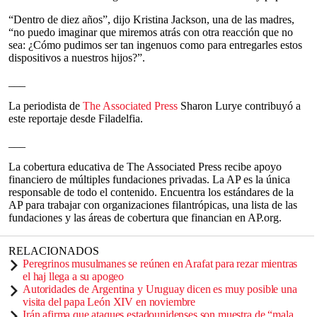
“Dentro de diez años”, dijo Kristina Jackson, una de las madres,
“no puedo imaginar que miremos atrás con otra reacción que no
sea: ¿Cómo pudimos ser tan ingenuos como para entregarles estos
dispositivos a nuestros hijos?”.
___
La periodista de
The Associated Press
Sharon Lurye contribuyó a
este reportaje desde Filadelfia.
___
La cobertura educativa de The Associated Press recibe apoyo
financiero de múltiples fundaciones privadas. La AP es la única
responsable de todo el contenido. Encuentra los estándares de la
AP para trabajar con organizaciones filantrópicas, una lista de las
fundaciones y las áreas de cobertura que financian en AP.org.
RELACIONADOS
Peregrinos musulmanes se reúnen en Arafat para rezar mientras
el haj llega a su apogeo
Autoridades de Argentina y Uruguay dicen es muy posible una
visita del papa León XIV en noviembre
Irán afirma que ataques estadounidenses son muestra de “mala