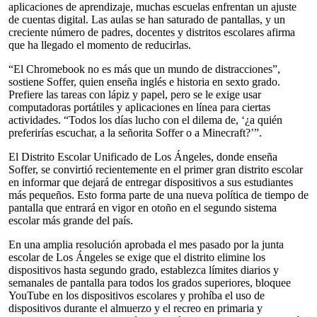
aplicaciones de aprendizaje, muchas escuelas enfrentan un ajuste
de cuentas digital. Las aulas se han saturado de pantallas, y un
creciente número de padres, docentes y distritos escolares afirma
que ha llegado el momento de reducirlas.
“El Chromebook no es más que un mundo de distracciones”,
sostiene Soffer, quien enseña inglés e historia en sexto grado.
Prefiere las tareas con lápiz y papel, pero se le exige usar
computadoras portátiles y aplicaciones en línea para ciertas
actividades. “Todos los días lucho con el dilema de, ‘¿a quién
preferirías escuchar, a la señorita Soffer o a Minecraft?’”.
El Distrito Escolar Unificado de Los Ángeles, donde enseña
Soffer, se convirtió recientemente en el primer gran distrito escolar
en informar que dejará de entregar dispositivos a sus estudiantes
más pequeños. Esto forma parte de una nueva política de tiempo de
pantalla que entrará en vigor en otoño en el segundo sistema
escolar más grande del país.
En una amplia resolución aprobada el mes pasado por la junta
escolar de Los Ángeles se exige que el distrito elimine los
dispositivos hasta segundo grado, establezca límites diarios y
semanales de pantalla para todos los grados superiores, bloquee
YouTube en los dispositivos escolares y prohíba el uso de
dispositivos durante el almuerzo y el recreo en primaria y