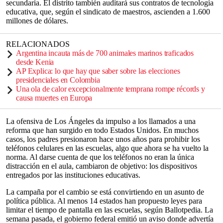
secundaria. El distrito también auditará sus contratos de tecnología
educativa, que, según el sindicato de maestros, ascienden a 1.600
millones de dólares.
RELACIONADOS
Argentina incauta más de 700 animales marinos traficados
desde Kenia
AP Explica: lo que hay que saber sobre las elecciones
presidenciales en Colombia
Una ola de calor excepcionalmente temprana rompe récords y
causa muertes en Europa
La ofensiva de Los Ángeles da impulso a los llamados a una
reforma que han surgido en todo Estados Unidos. En muchos
casos, los padres presionaron hace unos años para prohibir los
teléfonos celulares en las escuelas, algo que ahora se ha vuelto la
norma. Al darse cuenta de que los teléfonos no eran la única
distracción en el aula, cambiaron de objetivo: los dispositivos
entregados por las instituciones educativas.
La campaña por el cambio se está convirtiendo en un asunto de
política pública. Al menos 14 estados han propuesto leyes para
limitar el tiempo de pantalla en las escuelas, según Ballotpedia. La
semana pasada, el gobierno federal emitió un aviso donde advertía