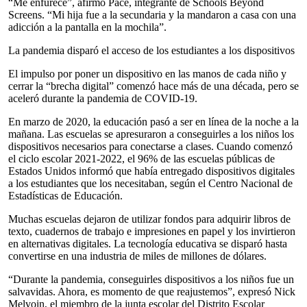
“Me enfurece”, afirmó Pace, integrante de Schools Beyond
Screens. “Mi hija fue a la secundaria y la mandaron a casa con una
adicción a la pantalla en la mochila”.
La pandemia disparó el acceso de los estudiantes a los dispositivos
El impulso por poner un dispositivo en las manos de cada niño y
cerrar la “brecha digital” comenzó hace más de una década, pero se
aceleró durante la pandemia de COVID-19.
En marzo de 2020, la educación pasó a ser en línea de la noche a la
mañana. Las escuelas se apresuraron a conseguirles a los niños los
dispositivos necesarios para conectarse a clases. Cuando comenzó
el ciclo escolar 2021-2022, el 96% de las escuelas públicas de
Estados Unidos informó que había entregado dispositivos digitales
a los estudiantes que los necesitaban, según el Centro Nacional de
Estadísticas de Educación.
Muchas escuelas dejaron de utilizar fondos para adquirir libros de
texto, cuadernos de trabajo e impresiones en papel y los invirtieron
en alternativas digitales. La tecnología educativa se disparó hasta
convertirse en una industria de miles de millones de dólares.
“Durante la pandemia, conseguirles dispositivos a los niños fue un
salvavidas. Ahora, es momento de que reajustemos”, expresó Nick
Melvoin, el miembro de la junta escolar del Distrito Escolar