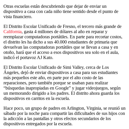
Otras escuelas están descubriendo que dejar de enviar un
dispositivo a casa con cada niño tiene sentido desde el punto de
vista financiero.
El Distrito Escolar Unificado de Fresno, el tercero más grande de
California
, gasta 4 millones de dólares al año en reparar y
reemplazar computadoras portátiles. En parte para recortar costos,
el distrito les ha dicho a sus 40.000 estudiantes de primaria que
devuelvan las computadoras portátiles que se llevan a casa y en
otoño, hará que el acceso a esos dispositivos sea solo en el aula,
indicó el portavoz AJ Kato.
El Distrito Escolar Unificado de Simi Valley, cerca de Los
Ángeles, dejó de enviar dispositivos a casa para sus estudiantes
más pequeños este año, en parte por el alto costo de las
reparaciones, pero también porque se usaban para realizar
“búsquedas inapropiadas en Google” y jugar videojuegos, según
un memorando dirigido a los padres. El distrito ahora guarda los
dispositivos en carritos en la escuela.
Hace poco, un grupo de padres en Arlington, Virginia, se reunió un
sábado por la noche para compartir las dificultades de sus hijos con
la adicción a las pantallas y otros efectos secundarios de los
dispositivos entregados por la escuela.