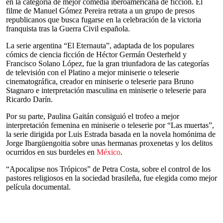
en la categoría de mejor comedia iberoamericana de ficción. El
filme de Manuel Gómez Pereira retrata a un grupo de presos
republicanos que busca fugarse en la celebración de la victoria
franquista tras la Guerra Civil española.
La serie argentina “El Eternauta”, adaptada de los populares
cómics de ciencia ficción de Héctor Germán Oesterheld y
Francisco Solano López, fue la gran triunfadora de las categorías
de televisión con el Platino a mejor miniserie o teleserie
cinematográfica, creador en miniserie o teleserie para Bruno
Stagnaro e interpretación masculina en miniserie o teleserie para
Ricardo Darín.
Por su parte, Paulina Gaitán consiguió el trofeo a mejor
interpretación femenina en miniserie o teleserie por “Las muertas”,
la serie dirigida por Luis Estrada basada en la novela homónima de
Jorge Ibargüengoitia sobre unas hermanas proxenetas y los delitos
ocurridos en sus burdeles en
México
.
“Apocalipse nos Trópicos” de Petra Costa, sobre el control de los
pastores religiosos en la sociedad brasileña, fue elegida como mejor
película documental.