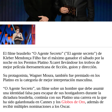
El filme brasileño “O Agente Secreto” ("El agente secreto") de
Kleber Mendonça Filho fue el máximo ganador el sábado por la
noche en los Premios Platino Xcaret llevándose los trofeos de
mejor película iberoamericana de ficción, guion y dirección.
Su protagonista, Wagner Moura, también fue premiado en los
Platino en la categoría de mejor interpretación masculina.
“O Agente Secreto”, un filme sobre un hombre que debe asumir
una identidad falsa para escapar de sus hostigadores durante la
dictadura brasileña, continúa con sus Platino una carrera en la que
ha sido galardonada en Cannes y los
Globos de Oro
, además de
recibir múltiples nominaciones a los Oscar.