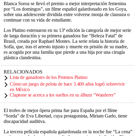
Blanca Soroa se llevó el premio a mejor interpretación femenina
por “Los domingos”, un filme español galardonado en los Goya,
sobre una adolescente dividida entre volverse monja de clausura o
continuar con su vida de estudiante.
Los Platino estrenaron en su 13ª edición la categoría de mejor serie
de larga duración y su primera ganadora fue “Beleza Fatal” de
Brasil, creada por Raphael Montes. La serie relata la historia de
Sofía, que, tras el arresto injusto y muerte en prisión de su madre,
es acogida por una familia que pierde a una hija por una cirugía
plástica clandestina.
RELACIONADOS
Lista de ganadores de los Premios Platino
Cómo un juego de pelota de hace 3.400 años logró sobrevivir
en México
Claptone se acerca a los sueños en su álbum “Wanderer”
El trofeo de mejor ópera prima fue para España por el filme
“Sorda” de Eva Libertad, cuya protagonista, Miriam Garlo, tiene
discapacidad auditiva.
La tercera película española galardonada en la noche fue “La cena”