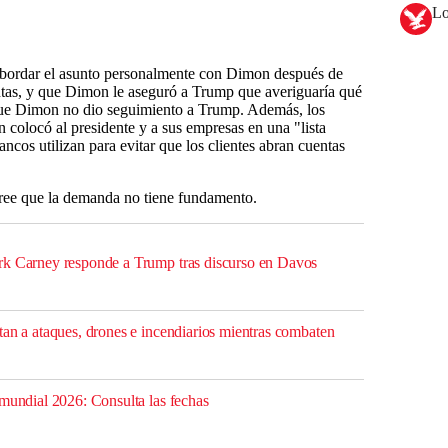
Lo
 abordar el asunto personalmente con Dimon después de
ntas, y que Dimon le aseguró a Trump que averiguaría qué
ue Dimon no dio seguimiento a Trump. Además, los
olocó al presidente y a sus empresas en una "lista
cos utilizan para evitar que los clientes abran cuentas
ee que la demanda no tiene fundamento.
rk Carney responde a Trump tras discurso en Davos
tan a ataques, drones e incendiarios mientras combaten
 mundial 2026: Consulta las fechas