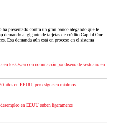
 ha presentado contra un gran banco alegando que le
 demandó al gigante de tarjetas de crédito Capital One
res. Esa demanda aún está en proceso en el sistema
ria en los Oscar con nominación por diseño de vestuario en
a 30 años en EEUU, pero sigue en mínimos
or desempleo en EEUU suben ligeramente