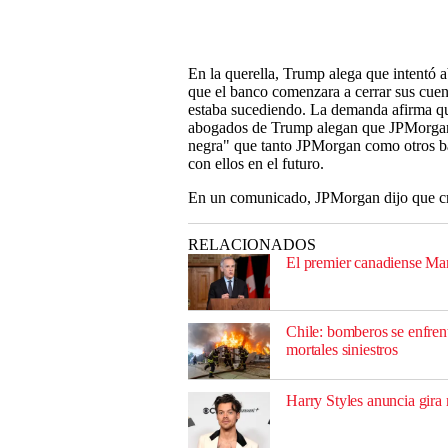
En la querella, Trump alega que intentó
que el banco comenzara a cerrar sus cue
estaba sucediendo. La demanda afirma q
abogados de Trump alegan que JPMorgan c
negra" que tanto JPMorgan como otros ban
con ellos en el futuro.
En un comunicado, JPMorgan dijo que cr
RELACIONADOS
El premier canadiense Ma
Chile: bomberos se enfren
mortales siniestros
Harry Styles anuncia gira