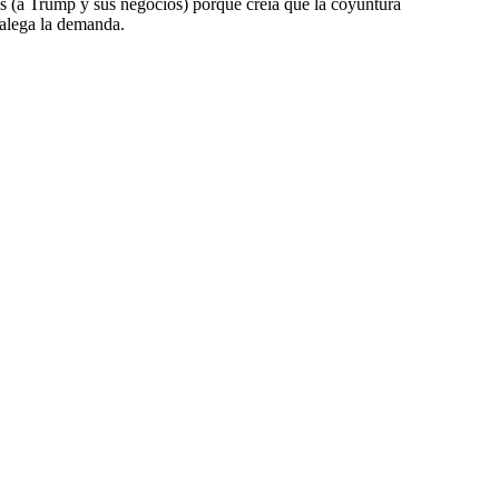
s (a Trump y sus negocios) porque creía que la coyuntura
 alega la demanda.