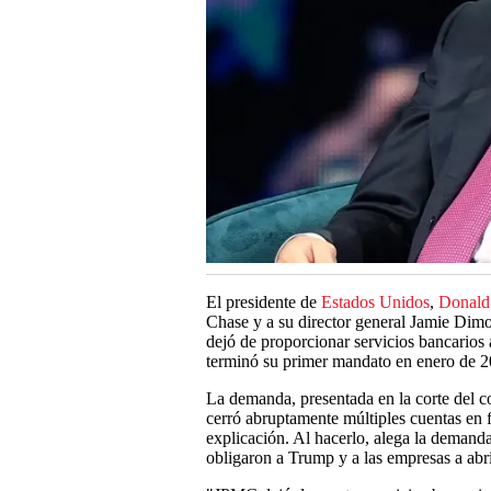
El presidente de
Estados Unidos
,
Donald
Chase y a su director general Jamie Dim
dejó de proporcionar servicios bancarios 
terminó su primer mandato en enero de 2
La demanda, presentada en la corte del
cerró abruptamente múltiples cuentas en 
explicación. Al hacerlo, alega la deman
obligaron a Trump y a las empresas a abri