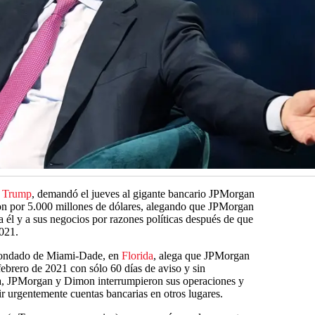
 Trump
, demandó el jueves al gigante bancario JPMorgan
on por 5.000 millones de dólares, alegando que JPMorgan
a él y a sus negocios por razones políticas después de que
021.
 condado de Miami-Dade, en
Florida
, alega que JPMorgan
febrero de 2021 con sólo 60 días de aviso y sin
da, JPMorgan y Dimon interrumpieron sus operaciones y
r urgentemente cuentas bancarias en otros lugares.