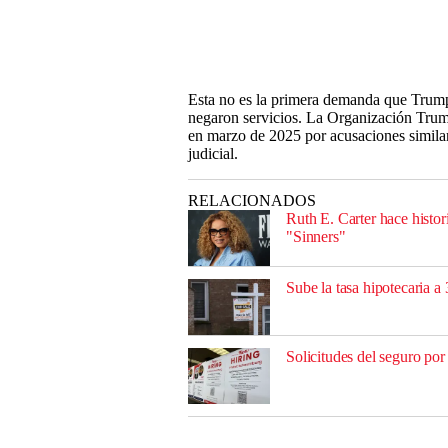
Esta no es la primera demanda que Trump
negaron servicios. La Organización Trump
en marzo de 2025 por acusaciones simila
judicial.
RELACIONADOS
Ruth E. Carter hace histo
"Sinners"
Sube la tasa hipotecaria 
Solicitudes del seguro p
___