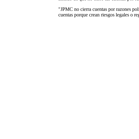
"JPMC no cierra cuentas por razones polí
cuentas porque crean riesgos legales o re