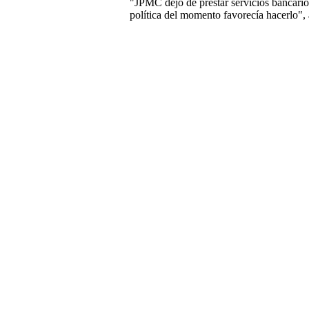
"JPMC dejó de prestar servicios bancario
política del momento favorecía hacerlo",