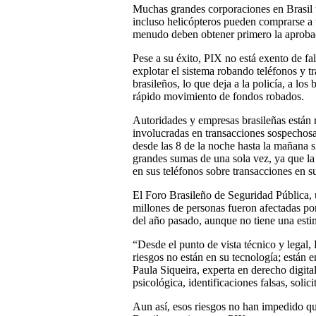
Muchas grandes corporaciones en Brasil 
incluso helicópteros pueden comprarse a 
menudo deben obtener primero la aproba
Pese a su éxito, PIX no está exento de fa
explotar el sistema robando teléfonos y tr
brasileños, lo que deja a la policía, a lo
rápido movimiento de fondos robados.
Autoridades y empresas brasileñas están 
involucradas en transacciones sospechosa
desde las 8 de la noche hasta la mañana 
grandes sumas de una sola vez, ya que la 
en sus teléfonos sobre transacciones en s
El Foro Brasileño de Seguridad Pública, 
millones de personas fueron afectadas po
del año pasado, aunque no tiene una esti
“Desde el punto de vista técnico y legal,
riesgos no están en su tecnología; están 
Paula Siqueira, experta en derecho digit
psicológica, identificaciones falsas, soli
Aun así, esos riesgos no han impedido qu