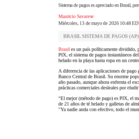
Sistema de pagos es apreciado en Brasil, pe
Mauricio Savarese
Miércoles, 13 de mayo de 2026 10:48 E
BRASIL SISTEMA DE PAGOS
(
AP
)
Brasil
es un país políticamente dividido, 
PIX, el sistema de pagos instantáneos del
helado en la playa hasta ropa en un centr
A diferencia de las aplicaciones de pago 
Banco Central de Brasil. Su enorme popul
año pasado, aunque ahora enfrenta el esc
prácticas comerciales desleales por eludi
“El mejor (método de pago) es PIX, el m
de 21 años de té helado y galletas de al
"Ya nadie anda con efectivo, todo el mun