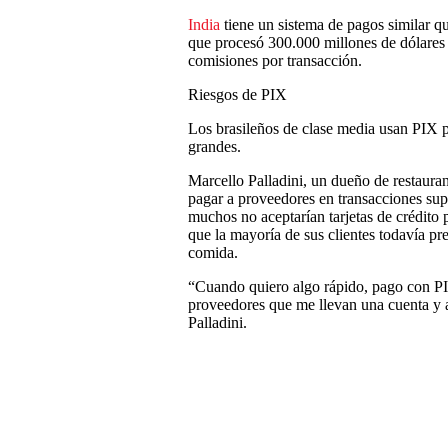
India
tiene un sistema de pagos similar q
que procesó 300.000 millones de dólares
comisiones por transacción.
Riesgos de PIX
Los brasileños de clase media usan PIX 
grandes.
Marcello Palladini, un dueño de restaura
pagar a proveedores en transacciones supe
muchos no aceptarían tarjetas de crédito
que la mayoría de sus clientes todavía pre
comida.
“Cuando quiero algo rápido, pago con P
proveedores que me llevan una cuenta y a
Palladini.