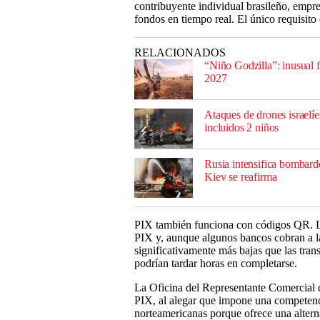
contribuyente individual brasileño, empre
fondos en tiempo real. El único requisito 
RELACIONADOS
“Niño Godzilla”: inusual 
2027
Ataques de drones israelíe
incluidos 2 niños
Rusia intensifica bombard
Kiev se reafirma
PIX también funciona con códigos QR. L
PIX y, aunque algunos bancos cobran a la
significativamente más bajas que las tran
podrían tardar horas en completarse.
La Oficina del Representante Comercial d
PIX, al alegar que impone una competencia
norteamericanas porque ofrece una alterna