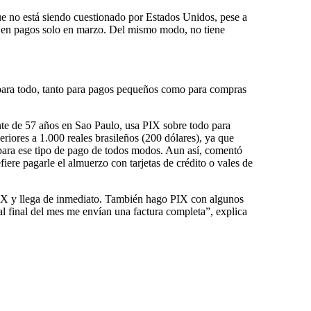
ue no está siendo cuestionado por Estados Unidos, pese a
 en pagos solo en marzo. Del mismo modo, no tiene
para todo, tanto para pagos pequeños como para compras
nte de 57 años en Sao Paulo, usa PIX sobre todo para
riores a 1.000 reales brasileños (200 dólares), ya que
 para ese tipo de pago de todos modos. Aun así, comentó
fiere pagarle el almuerzo con tarjetas de crédito o vales de
IX y llega de inmediato. También hago PIX con algunos
l final del mes me envían una factura completa”, explica