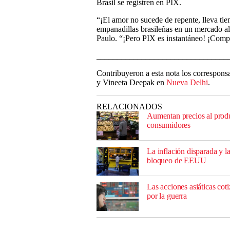
Brasil se registren en PIX.
“¡El amor no sucede de repente, lleva ti
empanadillas brasileñas en un mercado al 
Paulo. “¡Pero PIX es instantáneo! ¡Comp
________________________________
Contribuyeron a esta nota los correspon
y Vineeta Deepak en
Nueva Delhi
.
RELACIONADOS
Aumentan precios al prod
consumidores
La inflación disparada y l
bloqueo de EEUU
Las acciones asiáticas cot
por la guerra