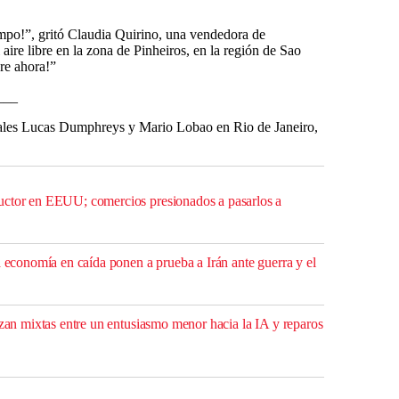
empo!”, gritó Claudia Quirino, una vendedora de
aire libre en la zona de Pinheiros, en la región de Sao
re ahora!”
___
sales Lucas Dumphreys y Mario Lobao en Rio de Janeiro,
uctor en EEUU; comercios presionados a pasarlos a
a economía en caída ponen a prueba a Irán ante guerra y el
izan mixtas entre un entusiasmo menor hacia la IA y reparos