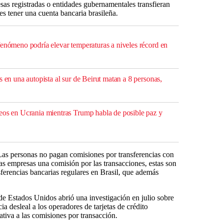
sas registradas o entidades gubernamentales transfieran
es tener una cuenta bancaria brasileña.
fenómeno podría elevar temperaturas a niveles récord en
s en una autopista al sur de Beirut matan a 8 personas,
eos en Ucrania mientras Trump habla de posible paz y
as personas no pagan comisiones por transferencias con
s empresas una comisión por las transacciones, estas son
sferencias bancarias regulares en Brasil, que además
e Estados Unidos abrió una investigación en julio sobre
 desleal a los operadores de tarjetas de crédito
tiva a las comisiones por transacción.