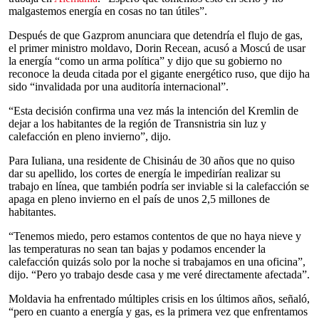
malgastemos energía en cosas no tan útiles”.
Después de que Gazprom anunciara que detendría el flujo de gas,
el primer ministro moldavo, Dorin Recean, acusó a Moscú de usar
la energía “como un arma política” y dijo que su gobierno no
reconoce la deuda citada por el gigante energético ruso, que dijo ha
sido “invalidada por una auditoría internacional”.
“Esta decisión confirma una vez más la intención del Kremlin de
dejar a los habitantes de la región de Transnistria sin luz y
calefacción en pleno invierno”, dijo.
Para Iuliana, una residente de Chisináu de 30 años que no quiso
dar su apellido, los cortes de energía le impedirían realizar su
trabajo en línea, que también podría ser inviable si la calefacción se
apaga en pleno invierno en el país de unos 2,5 millones de
habitantes.
“Tenemos miedo, pero estamos contentos de que no haya nieve y
las temperaturas no sean tan bajas y podamos encender la
calefacción quizás solo por la noche si trabajamos en una oficina”,
dijo. “Pero yo trabajo desde casa y me veré directamente afectada”.
Moldavia ha enfrentado múltiples crisis en los últimos años, señaló,
“pero en cuanto a energía y gas, es la primera vez que enfrentamos