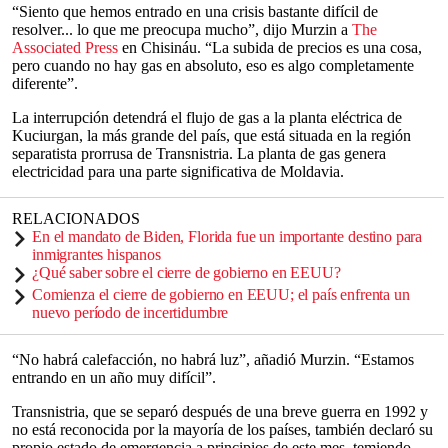
“Siento que hemos entrado en una crisis bastante difícil de
resolver... lo que me preocupa mucho”, dijo Murzin a
The
Associated Press
en Chisináu. “La subida de precios es una cosa,
pero cuando no hay gas en absoluto, eso es algo completamente
diferente”.
La interrupción detendrá el flujo de gas a la planta eléctrica de
Kuciurgan, la más grande del país, que está situada en la región
separatista prorrusa de Transnistria. La planta de gas genera
electricidad para una parte significativa de Moldavia.
RELACIONADOS
En el mandato de Biden, Florida fue un importante destino para
inmigrantes hispanos
¿Qué saber sobre el cierre de gobierno en EEUU?
Comienza el cierre de gobierno en EEUU; el país enfrenta un
nuevo período de incertidumbre
“No habrá calefacción, no habrá luz”, añadió Murzin. “Estamos
entrando en un año muy difícil”.
Transnistria, que se separó después de una breve guerra en 1992 y
no está reconocida por la mayoría de los países, también declaró su
propio estado de emergencia a principios de este mes, temiendo