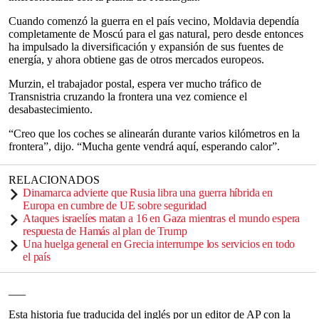
Cuando comenzó la guerra en el país vecino, Moldavia dependía
completamente de Moscú para el gas natural, pero desde entonces
ha impulsado la diversificación y expansión de sus fuentes de
energía, y ahora obtiene gas de otros mercados europeos.
Murzin, el trabajador postal, espera ver mucho tráfico de
Transnistria cruzando la frontera una vez comience el
desabastecimiento.
“Creo que los coches se alinearán durante varios kilómetros en la
frontera”, dijo. “Mucha gente vendrá aquí, esperando calor”.
RELACIONADOS
Dinamarca advierte que Rusia libra una guerra híbrida en
Europa en cumbre de UE sobre seguridad
Ataques israelíes matan a 16 en Gaza mientras el mundo espera
respuesta de Hamás al plan de Trump
Una huelga general en Grecia interrumpe los servicios en todo
el país
___
Esta historia fue traducida del inglés por un editor de AP con la