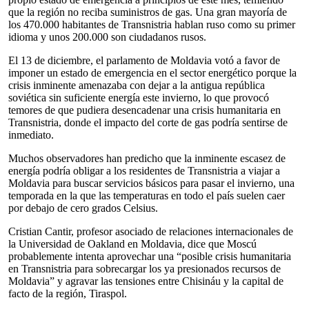
que la región no reciba suministros de gas. Una gran mayoría de
los 470.000 habitantes de Transnistria hablan ruso como su primer
idioma y unos 200.000 son ciudadanos rusos.
El 13 de diciembre, el parlamento de Moldavia votó a favor de
imponer un estado de emergencia en el sector energético porque la
crisis inminente amenazaba con dejar a la antigua república
soviética sin suficiente energía este invierno, lo que provocó
temores de que pudiera desencadenar una crisis humanitaria en
Transnistria, donde el impacto del corte de gas podría sentirse de
inmediato.
Muchos observadores han predicho que la inminente escasez de
energía podría obligar a los residentes de Transnistria a viajar a
Moldavia para buscar servicios básicos para pasar el invierno, una
temporada en la que las temperaturas en todo el país suelen caer
por debajo de cero grados Celsius.
Cristian Cantir, profesor asociado de relaciones internacionales de
la Universidad de Oakland en Moldavia, dice que Moscú
probablemente intenta aprovechar una “posible crisis humanitaria
en Transnistria para sobrecargar los ya presionados recursos de
Moldavia” y agravar las tensiones entre Chisináu y la capital de
facto de la región, Tiraspol.