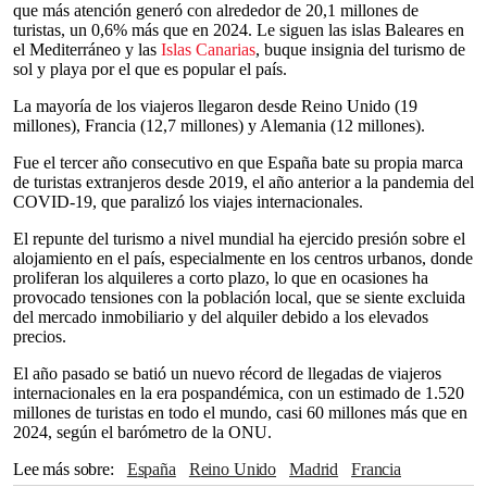
que más atención generó con alrededor de 20,1 millones de
turistas, un 0,6% más que en 2024. Le siguen las islas Baleares en
el Mediterráneo y las
Islas Canarias
, buque insignia del turismo de
sol y playa por el que es popular el país.
La mayoría de los viajeros llegaron desde Reino Unido (19
millones), Francia (12,7 millones) y Alemania (12 millones).
Fue el tercer año consecutivo en que España bate su propia marca
de turistas extranjeros desde 2019, el año anterior a la pandemia del
COVID-19, que paralizó los viajes internacionales.
El repunte del turismo a nivel mundial ha ejercido presión sobre el
alojamiento en el país, especialmente en los centros urbanos, donde
proliferan los alquileres a corto plazo, lo que en ocasiones ha
provocado tensiones con la población local, que se siente excluida
del mercado inmobiliario y del alquiler debido a los elevados
precios.
El año pasado se batió un nuevo récord de llegadas de viajeros
internacionales en la era pospandémica, con un estimado de 1.520
millones de turistas en todo el mundo, casi 60 millones más que en
2024, según el barómetro de la ONU.
Lee más sobre
España
Reino Unido
Madrid
Francia