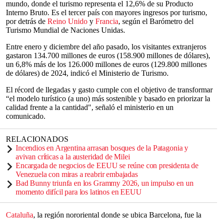
mundo, donde el turismo representa el 12,6% de su Producto
Interno Bruto. Es el tercer país con mayores ingresos por turismo,
por detrás de
Reino Unido
y
Francia
, según el Barómetro del
Turismo Mundial de Naciones Unidas.
Entre enero y diciembre del año pasado, los visitantes extranjeros
gastaron 134.700 millones de euros (158.900 millones de dólares),
un 6,8% más de los 126.000 millones de euros (129.800 millones
de dólares) de 2024, indicó el Ministerio de Turismo.
El récord de llegadas y gasto cumple con el objetivo de transformar
“el modelo turístico (a uno) más sostenible y basado en priorizar la
calidad frente a la cantidad", señaló el ministerio en un
comunicado.
RELACIONADOS
Incendios en Argentina arrasan bosques de la Patagonia y
avivan críticas a la austeridad de Milei
Encargada de negocios de EEUU se reúne con presidenta de
Venezuela con miras a reabrir embajadas
Bad Bunny triunfa en los Grammy 2026, un impulso en un
momento difícil para los latinos en EEUU
Cataluña
, la región nororiental donde se ubica Barcelona, fue la