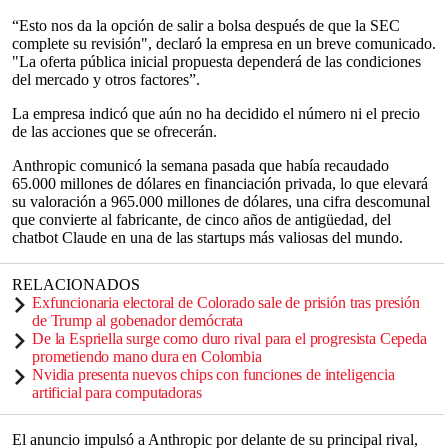
“Esto nos da la opción de salir a bolsa después de que la SEC
complete su revisión", declaró la empresa en un breve comunicado.
"La oferta pública inicial propuesta dependerá de las condiciones
del mercado y otros factores”.
La empresa indicó que aún no ha decidido el número ni el precio
de las acciones que se ofrecerán.
Anthropic comunicó la semana pasada que había recaudado
65.000 millones de dólares en financiación privada, lo que elevará
su valoración a 965.000 millones de dólares, una cifra descomunal
que convierte al fabricante, de cinco años de antigüedad, del
chatbot Claude en una de las startups más valiosas del mundo.
RELACIONADOS
Exfuncionaria electoral de Colorado sale de prisión tras presión
de Trump al gobenador demócrata
De la Espriella surge como duro rival para el progresista Cepeda
prometiendo mano dura en Colombia
Nvidia presenta nuevos chips con funciones de inteligencia
artificial para computadoras
El anuncio impulsó a Anthropic por delante de su principal rival,