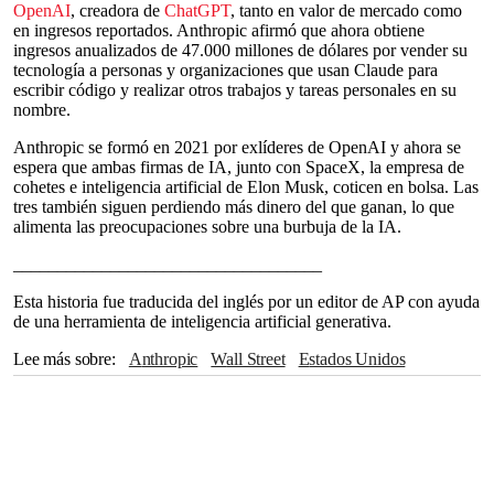
OpenAI
, creadora de
ChatGPT
, tanto en valor de mercado como
en ingresos reportados. Anthropic afirmó que ahora obtiene
ingresos anualizados de 47.000 millones de dólares por vender su
tecnología a personas y organizaciones que usan Claude para
escribir código y realizar otros trabajos y tareas personales en su
nombre.
Anthropic se formó en 2021 por exlíderes de OpenAI y ahora se
espera que ambas firmas de IA, junto con SpaceX, la empresa de
cohetes e inteligencia artificial de Elon Musk, coticen en bolsa. Las
tres también siguen perdiendo más dinero del que ganan, lo que
alimenta las preocupaciones sobre una burbuja de la IA.
___________________________________
Esta historia fue traducida del inglés por un editor de AP con ayuda
de una herramienta de inteligencia artificial generativa.
Lee más sobre
Anthropic
Wall Street
Estados Unidos
ChatGPT
OpenAI
Elon Musk