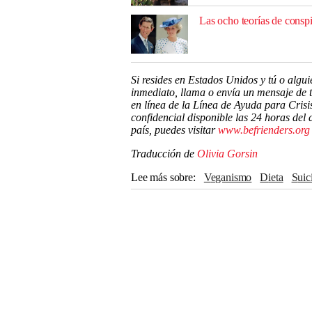
Las ocho teorías de consp
Si resides en Estados Unidos y tú o algu
inmediato, llama o envía un mensaje de te
en línea de la Línea de Ayuda para Crisis
confidencial disponible las 24 horas del d
país, puedes visitar
www.befrienders.org
Traducción de
Olivia Gorsin
Lee más sobre
Veganismo
Dieta
Sui