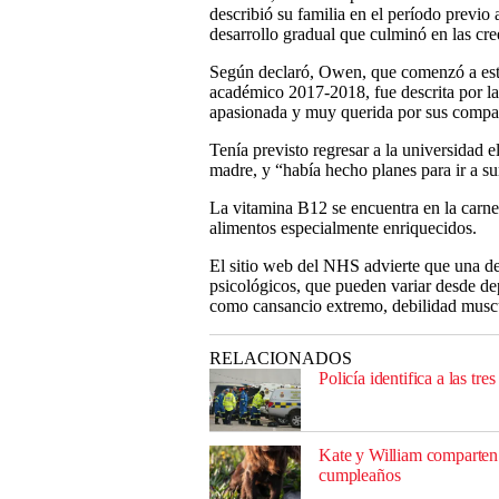
describió su familia en el período previo 
desarrollo gradual que culminó en las cre
Según declaró, Owen, que comenzó a estu
académico 2017-2018, fue descrita por la
apasionada y muy querida por sus compañ
Tenía previsto regresar a la universidad
madre, y “había hecho planes para ir a su
La vitamina B12 se encuentra en la carne,
alimentos especialmente enriquecidos.
El sitio web del NHS advierte que una d
psicológicos, que pueden variar desde de
como cansancio extremo, debilidad muscu
RELACIONADOS
Policía identifica a las t
Kate y William comparten 
cumpleaños