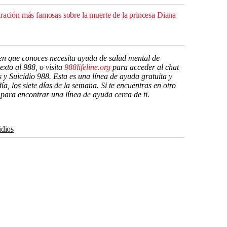
iración más famosas sobre la muerte de la princesa Diana
ien que conoces necesita ayuda de salud mental de
xto al 988, o visita
988lifeline.org
para acceder al chat
 y Suicidio 988. Esta es una línea de ayuda gratuita y
ía, los siete días de la semana. Si te encuentras en otro
para encontrar una línea de ayuda cerca de ti.
cidios