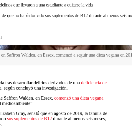
irios que llevaron a una estudiante a quitarse la vida
 de que no había tomado sus suplementos de B12 durante al menos seis mese
DT
 en Saffron Walden, en Essex, comenzó a seguir una dieta vegana en 20
ida tras desarrollar delirios derivados de una
deficiencia de
, según concluyó una investigación.
de Saffron Walden, en Essex,
comenzó una dieta vegana
el medioambiente”.
lizabeth Gray, señaló que en agosto de 2019, la familia de
mado
sus suplementos de B12
durante al menos seis meses,
.