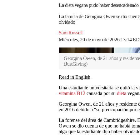
La dieta vegana pudo haber desencadenado del
La familia de Georgina Owen se dio cuenta
olvidado
Sam Russell
Miércoles, 20 de mayo de 2026 13:14 E
Georgina Owen, de 21 años y residente
(
JustGiving
)
Read in English
Una estudiante universitaria se quitó la v
vitamina B12
causada por su
dieta
vegana
Georgina Owen, de 21 años y residente 
en 2016 debido a “su preocupación por 
La forense del área de Cambridgeshire, E
Owen se dio cuenta de que no había to
algo que la estudiante dijo haber olvidado