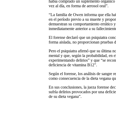
había comprado un suplemento orgánico 
vez al día, en forma de aerosol oral”.
“La familia de Owen informa que ella ha
en el período previo a su muerte y propor
demuestran su comportamiento errático y 
inmediatamente anterior a su fallecimiento
El forense declaró que un psiquiatra conc
forma aislada, no proporcionan pruebas d
Pero el psiquiatra afirmó que su última 
mental y que, según la probabilidad, en 
experimentando delirios” y que “se recon
deficiencia de vitamina B12”.
Según el forense, los análisis de sangre
como consecuencia de la dieta vegana q
En sus conclusiones, la jueza forense dec
sufría delirios provocados por una defici
de su dieta vegana”.