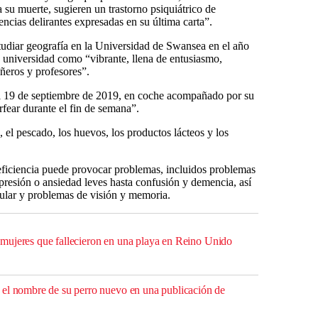
a su muerte, sugieren un trastorno psiquiátrico de
encias delirantes expresadas en su última carta”.
diar geografía en la Universidad de Swansea en el año
 universidad como “vibrante, llena de entusiasmo,
eros y profesores”.
 el 19 de septiembre de 2019, en coche acompañado por su
rfear durante el fin de semana”.
 el pescado, los huevos, los productos lácteos y los
eficiencia puede provocar problemas, incluidos problemas
presión o ansiedad leves hasta confusión y demencia, así
lar y problemas de visión y memoria.
res mujeres que fallecieron en una playa en Reino Unido
el nombre de su perro nuevo en una publicación de