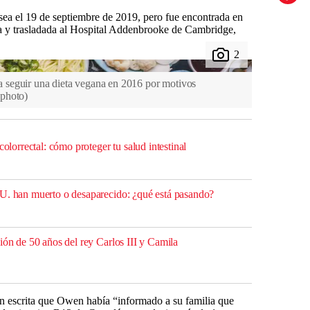
ea el 19 de septiembre de 2019, pero fue encontrada en
a y trasladada al Hospital Addenbrooke de Cambridge,
seguir una dieta vegana en 2016 por motivos
kphoto
)
colorrectal: cómo proteger tu salud intestinal
U. han muerto o desaparecido: ¿qué está pasando?
ión de 50 años del rey Carlos III y Camila
ón escrita que Owen había “informado a su familia que