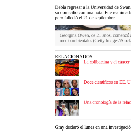
Debía regresar a la Universidad de Swans
su domicilio con una nota. Fue reanimad
pero falleció el 21 de septiembre.
Georgina Owen, de 21 años, comenzó a 
medioambientales
(
Getty Images/iStoc
RELACIONADOS
La colibactina y el cáncer 
Doce científicos en EE. U
Una cronología de la relac
Gray declaró el lunes en una investigaci