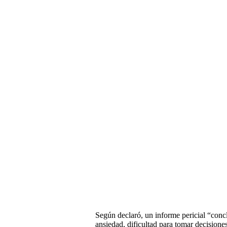
Según declaró, un informe pericial “concl
ansiedad, dificultad para tomar decisione