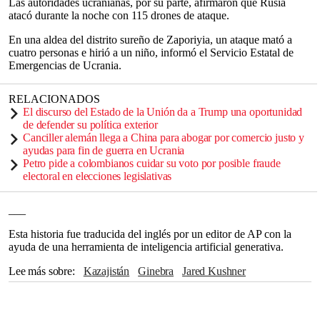
Las autoridades ucranianas, por su parte, afirmaron que Rusia
atacó durante la noche con 115 drones de ataque.
En una aldea del distrito sureño de Zaporiyia, un ataque mató a
cuatro personas e hirió a un niño, informó el Servicio Estatal de
Emergencias de Ucrania.
RELACIONADOS
El discurso del Estado de la Unión da a Trump una oportunidad
de defender su política exterior
Canciller alemán llega a China para abogar por comercio justo y
ayudas para fin de guerra en Ucrania
Petro pide a colombianos cuidar su voto por posible fraude
electoral en elecciones legislativas
___
Esta historia fue traducida del inglés por un editor de AP con la
ayuda de una herramienta de inteligencia artificial generativa.
Lee más sobre
Kazajistán
Ginebra
Jared Kushner
Washington
Irán
Abu Dabi
Moscú