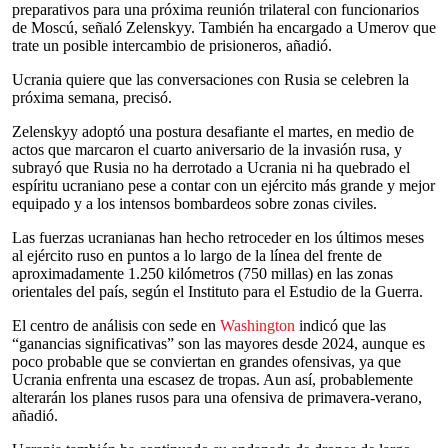
preparativos para una próxima reunión trilateral con funcionarios
de Moscú, señaló Zelenskyy. También ha encargado a Umerov que
trate un posible intercambio de prisioneros, añadió.
Ucrania quiere que las conversaciones con Rusia se celebren la
próxima semana, precisó.
Zelenskyy adoptó una postura desafiante el martes, en medio de
actos que marcaron el cuarto aniversario de la invasión rusa, y
subrayó que Rusia no ha derrotado a Ucrania ni ha quebrado el
espíritu ucraniano pese a contar con un ejército más grande y mejor
equipado y a los intensos bombardeos sobre zonas civiles.
Las fuerzas ucranianas han hecho retroceder en los últimos meses
al ejército ruso en puntos a lo largo de la línea del frente de
aproximadamente 1.250 kilómetros (750 millas) en las zonas
orientales del país, según el Instituto para el Estudio de la Guerra.
El centro de análisis con sede en
Washington
indicó que las
“ganancias significativas” son las mayores desde 2024, aunque es
poco probable que se conviertan en grandes ofensivas, ya que
Ucrania enfrenta una escasez de tropas. Aun así, probablemente
alterarán los planes rusos para una ofensiva de primavera-verano,
añadió.