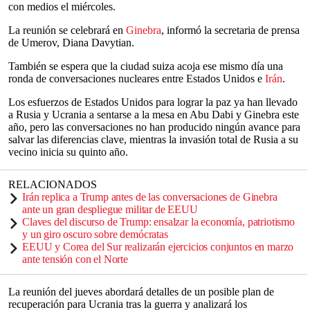
con medios el miércoles.
La reunión se celebrará en
Ginebra
, informó la secretaria de prensa
de Umerov, Diana Davytian.
También se espera que la ciudad suiza acoja ese mismo día una
ronda de conversaciones nucleares entre Estados Unidos e
Irán
.
Los esfuerzos de Estados Unidos para lograr la paz ya han llevado
a Rusia y Ucrania a sentarse a la mesa en Abu Dabi y Ginebra este
año, pero las conversaciones no han producido ningún avance para
salvar las diferencias clave, mientras la invasión total de Rusia a su
vecino inicia su quinto año.
RELACIONADOS
Irán replica a Trump antes de las conversaciones de Ginebra
ante un gran despliegue militar de EEUU
Claves del discurso de Trump: ensalzar la economía, patriotismo
y un giro oscuro sobre demócratas
EEUU y Corea del Sur realizarán ejercicios conjuntos en marzo
ante tensión con el Norte
La reunión del jueves abordará detalles de un posible plan de
recuperación para Ucrania tras la guerra y analizará los