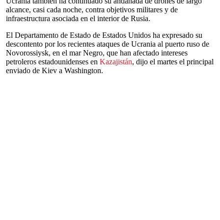
Ucrania también ha continuado su andanada de drones de largo
alcance, casi cada noche, contra objetivos militares y de
infraestructura asociada en el interior de Rusia.
El Departamento de Estado de Estados Unidos ha expresado su
descontento por los recientes ataques de Ucrania al puerto ruso de
Novorossiysk, en el mar Negro, que han afectado intereses
petroleros estadounidenses en
Kazajistán
, dijo el martes el principal
enviado de Kiev a Washington.