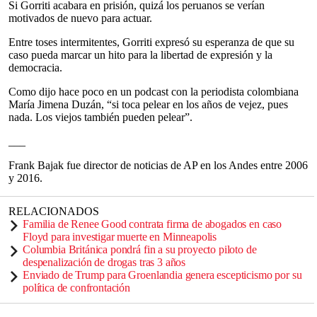
Si Gorriti acabara en prisión, quizá los peruanos se verían
motivados de nuevo para actuar.
Entre toses intermitentes, Gorriti expresó su esperanza de que su
caso pueda marcar un hito para la libertad de expresión y la
democracia.
Como dijo hace poco en un podcast con la periodista colombiana
María Jimena Duzán, “si toca pelear en los años de vejez, pues
nada. Los viejos también pueden pelear”.
___
Frank Bajak fue director de noticias de AP en los Andes entre 2006
y 2016.
RELACIONADOS
Familia de Renee Good contrata firma de abogados en caso
Floyd para investigar muerte en Minneapolis
Columbia Británica pondrá fin a su proyecto piloto de
despenalización de drogas tras 3 años
Enviado de Trump para Groenlandia genera escepticismo por su
política de confrontación