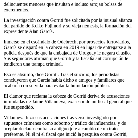
delincuentes menores que insultan e incluso arrojan bolsas de
excrementos.
La investigación contra Gorriti fue solicitada por la inusual alianza
del partido de Keiko Fujimori y su vieja némesis, la formación del
expresidente Alan García.
Inmerso en el escándalo de Odebrecht por proyectos ferroviarios,
García se disparó en la cabeza en 2019 en lugar de entregarse a la
policía después de que la embajada de Uruguay le negara el asilo.
Sus seguidores afirman que Gorriti y la fiscalía anticorrupción le
tendieron una trampa criminal.
Eso es absurdo, dice Gorriti. Tras el suicidio, los periodistas
concluyeron que García había dicho a amigos y familiares que
acabaría con su vida para evitar la humillación pública.
El clamor que reclama la cabeza de Gorriti deriva de acusaciones
infundadas de Jaime Villanueva, exasesor de un fiscal general que
fue suspendido.
Villanueva hizo sus acusaciones tras verse investigado por
supuestos crímenes como soborno y tráfico de influencias, y de
aceptar declarar contra su antiguo jefe a cambio de un trato
preferente. Ni él ni el fiscal que inició la pesquisa contra Gorriti,