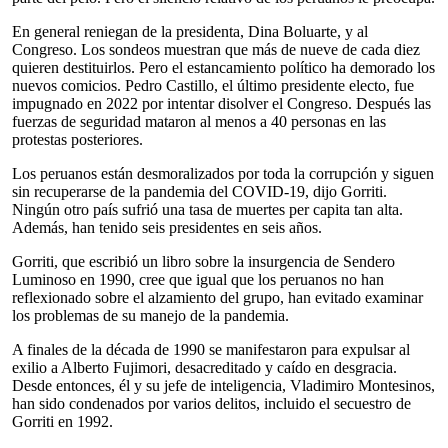
En general reniegan de la presidenta, Dina Boluarte, y al
Congreso. Los sondeos muestran que más de nueve de cada diez
quieren destituirlos. Pero el estancamiento político ha demorado los
nuevos comicios. Pedro Castillo, el último presidente electo, fue
impugnado en 2022 por intentar disolver el Congreso. Después las
fuerzas de seguridad mataron al menos a 40 personas en las
protestas posteriores.
Los peruanos están desmoralizados por toda la corrupción y siguen
sin recuperarse de la pandemia del COVID-19, dijo Gorriti.
Ningún otro país sufrió una tasa de muertes per capita tan alta.
Además, han tenido seis presidentes en seis años.
Gorriti, que escribió un libro sobre la insurgencia de Sendero
Luminoso en 1990, cree que igual que los peruanos no han
reflexionado sobre el alzamiento del grupo, han evitado examinar
los problemas de su manejo de la pandemia.
A finales de la década de 1990 se manifestaron para expulsar al
exilio a Alberto Fujimori, desacreditado y caído en desgracia.
Desde entonces, él y su jefe de inteligencia, Vladimiro Montesinos,
han sido condenados por varios delitos, incluido el secuestro de
Gorriti en 1992.