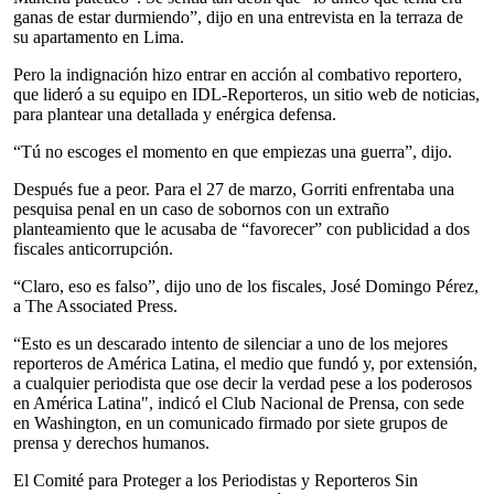
ganas de estar durmiendo”, dijo en una entrevista en la terraza de
su apartamento en Lima.
Pero la indignación hizo entrar en acción al combativo reportero,
que lideró a su equipo en IDL-Reporteros, un sitio web de noticias,
para plantear una detallada y enérgica defensa.
“Tú no escoges el momento en que empiezas una guerra”, dijo.
Después fue a peor. Para el 27 de marzo, Gorriti enfrentaba una
pesquisa penal en un caso de sobornos con un extraño
planteamiento que le acusaba de “favorecer” con publicidad a dos
fiscales anticorrupción.
“Claro, eso es falso”, dijo uno de los fiscales, José Domingo Pérez,
a The Associated Press.
“Esto es un descarado intento de silenciar a uno de los mejores
reporteros de América Latina, el medio que fundó y, por extensión,
a cualquier periodista que ose decir la verdad pese a los poderosos
en América Latina", indicó el Club Nacional de Prensa, con sede
en Washington, en un comunicado firmado por siete grupos de
prensa y derechos humanos.
El Comité para Proteger a los Periodistas y Reporteros Sin