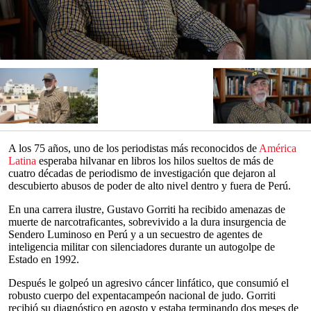
A los 75 años, uno de los periodistas más reconocidos de
América
Latina
esperaba hilvanar en libros los hilos sueltos de más de
cuatro décadas de periodismo de investigación que dejaron al
descubierto abusos de poder de alto nivel dentro y fuera de Perú.
En una carrera ilustre, Gustavo Gorriti ha recibido amenazas de
muerte de narcotraficantes, sobrevivido a la dura insurgencia de
Sendero Luminoso en Perú y a un secuestro de agentes de
inteligencia militar con silenciadores durante un autogolpe de
Estado en 1992.
Después le golpeó un agresivo cáncer linfático, que consumió el
robusto cuerpo del expentacampeón nacional de judo. Gorriti
recibió su diagnóstico en agosto y estaba terminando dos meses de