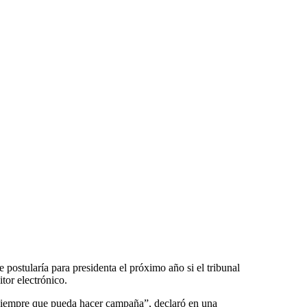
 postularía para presidenta el próximo año si el tribunal
tor electrónico.
 siempre que pueda hacer campaña”, declaró en una