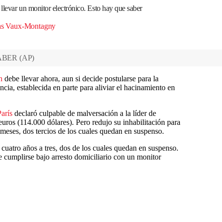
llevar un monitor electrónico. Esto hay que saber
as Vaux-Montagny
ABER
(
AP
)
n
debe llevar ahora, aun si decide postularse para la
ia, establecida en parte para aliviar el hacinamiento en
París
declaró culpable de malversación a la líder de
uros (114.000 dólares). Pero redujo su inhabilitación para
 meses, dos tercios de los cuales quedan en suspenso.
cuatro años a tres, dos de los cuales quedan en suspenso.
be cumplirse bajo arresto domiciliario con un monitor