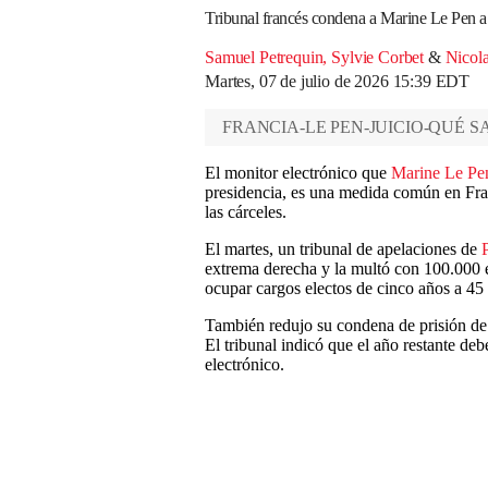
Tribunal francés condena a Marine Le Pen a 
Samuel Petrequin
,
Sylvie Corbet
&
Nicol
Martes, 07 de julio de 2026 15:39 EDT
FRANCIA-LE PEN-JUICIO-QUÉ S
El monitor electrónico que
Marine Le Pe
presidencia, es una medida común en Franc
las cárceles.
El martes, un tribunal de apelaciones de
extrema derecha y la multó con 100.000 e
ocupar cargos electos de cinco años a 45
También redujo su condena de prisión de 
El tribunal indicó que el año restante de
electrónico.