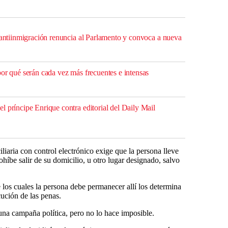
o antiinmigración renuncia al Parlamento y convoca a nueva
or qué serán cada vez más frecuentes e intensas
 príncipe Enrique contra editorial del Daily Mail
liaria con control electrónico exige que la persona lleve
prohíbe salir de su domicilio, u otro lugar designado, salvo
 los cuales la persona debe permanecer allí los determina
cución de las penas.
 una campaña política, pero no lo hace imposible.