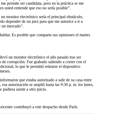
e me permite ser candidata, pero en la práctica se me
s usted entiende que eso no sería posible”.
un monitor electrónico sería el principal obstáculo,
do depender de un juez para que me autorice a ir a
ar un mercado”.
n hablar. Es posible que comparta sus opiniones el martes
levó un monitor electrónico el año pasado tras ser
 de corrupción. Fue grabado saliendo a correr con el
dicional, lo que le permitió retirarse el dispositivo
 meses.
nformaron que estaba autorizado a salir de su casa entre
, esa autorización se amplió hasta las 9:30 p. m. los lunes,
pudiera asistir a otro juicio.
Leicester contribuyó a este despacho desde París.