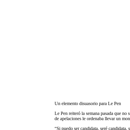
Un elemento disuasorio para Le Pen
Le Pen reiteró la semana pasada que no se
de apelaciones le ordenaba llevar un moni
“Si puedo ser candidata, seré candidata,