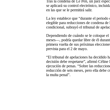
Tras la condena de Le Pen, un juez espe
se aplicará su control electrónico, inclui
en las que se le permitirá salir.
La ley establece que “durante el periodo 
elegible para reducciones de condena de h
condicional, subrayó el tribunal de apel
Dependiendo de cuándo se le coloque el 
meses—, podría quedar libre de él durant
primera vuelta de sus próximas elecciones
prevista para el 2 de mayo.
“El tribunal de apelaciones ha decidido ha
decisión debe respetarse”, afirmó Céline 
ejecución de penas. “Sobre las reduccio
reducción de seis meses, pero ella debe 
la multa penal”.