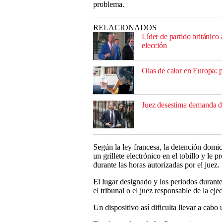
problema.
RELACIONADOS
Líder de partido británic
elección
Olas de calor en Europa: p
Juez desestima demanda del
Según la ley francesa, la detención domici
un grillete electrónico en el tobillo y le 
durante las horas autorizadas por el juez.
El lugar designado y los periodos durante
el tribunal o el juez responsable de la eje
Un dispositivo así dificulta llevar a cabo