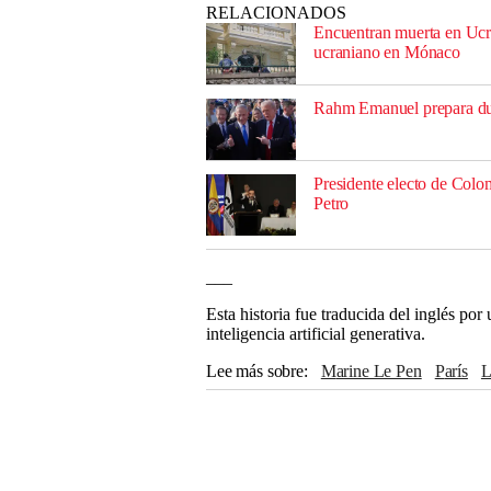
RELACIONADOS
Encuentran muerta en Ucr
ucraniano en Mónaco
Rahm Emanuel prepara dur
Presidente electo de Colom
Petro
___
Esta historia fue traducida del inglés po
inteligencia artificial generativa.
Lee más sobre
Marine Le Pen
París