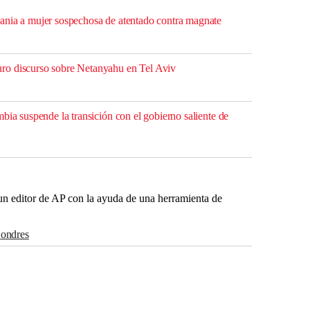
ania a mujer sospechosa de atentado contra magnate
o discurso sobre Netanyahu en Tel Aviv
bia suspende la transición con el gobierno saliente de
r un editor de AP con la ayuda de una herramienta de
Londres