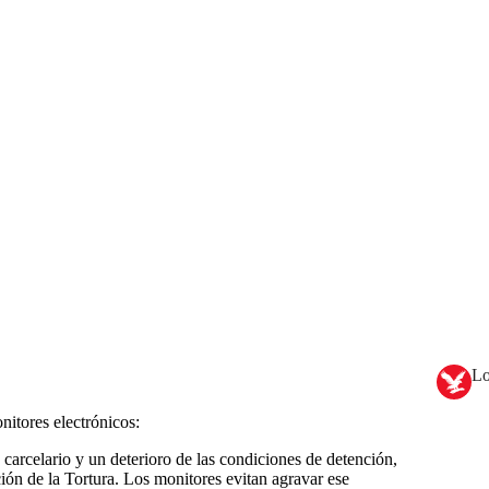
Lo
nitores electrónicos:
 carcelario y un deterioro de las condiciones de detención,
ón de la Tortura. Los monitores evitan agravar ese