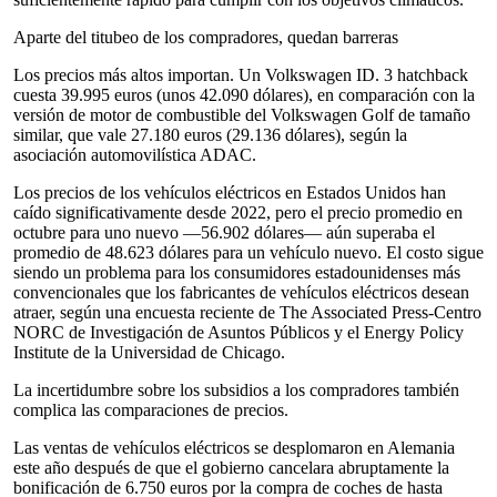
Aparte del titubeo de los compradores, quedan barreras
Los precios más altos importan. Un Volkswagen ID. 3 hatchback
cuesta 39.995 euros (unos 42.090 dólares), en comparación con la
versión de motor de combustible del Volkswagen Golf de tamaño
similar, que vale 27.180 euros (29.136 dólares), según la
asociación automovilística ADAC.
Los precios de los vehículos eléctricos en Estados Unidos han
caído significativamente desde 2022, pero el precio promedio en
octubre para uno nuevo —56.902 dólares— aún superaba el
promedio de 48.623 dólares para un vehículo nuevo. El costo sigue
siendo un problema para los consumidores estadounidenses más
convencionales que los fabricantes de vehículos eléctricos desean
atraer, según una encuesta reciente de The Associated Press-Centro
NORC de Investigación de Asuntos Públicos y el Energy Policy
Institute de la Universidad de Chicago.
La incertidumbre sobre los subsidios a los compradores también
complica las comparaciones de precios.
Las ventas de vehículos eléctricos se desplomaron en Alemania
este año después de que el gobierno cancelara abruptamente la
bonificación de 6.750 euros por la compra de coches de hasta