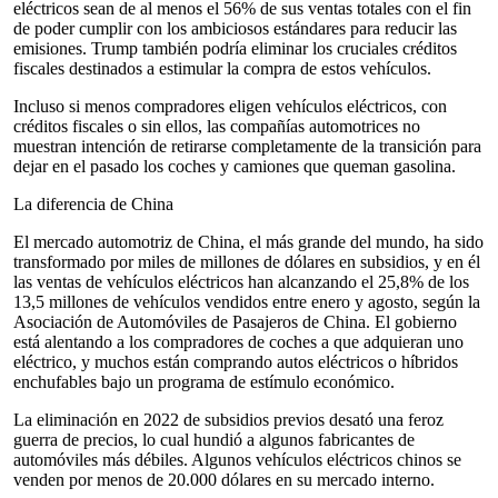
eléctricos sean de al menos el 56% de sus ventas totales con el fin
de poder cumplir con los ambiciosos estándares para reducir las
emisiones. Trump también podría eliminar los cruciales créditos
fiscales destinados a estimular la compra de estos vehículos.
Incluso si menos compradores eligen vehículos eléctricos, con
créditos fiscales o sin ellos, las compañías automotrices no
muestran intención de retirarse completamente de la transición para
dejar en el pasado los coches y camiones que queman gasolina.
La diferencia de China
El mercado automotriz de China, el más grande del mundo, ha sido
transformado por miles de millones de dólares en subsidios, y en él
las ventas de vehículos eléctricos han alcanzando el 25,8% de los
13,5 millones de vehículos vendidos entre enero y agosto, según la
Asociación de Automóviles de Pasajeros de China. El gobierno
está alentando a los compradores de coches a que adquieran uno
eléctrico, y muchos están comprando autos eléctricos o híbridos
enchufables bajo un programa de estímulo económico.
La eliminación en 2022 de subsidios previos desató una feroz
guerra de precios, lo cual hundió a algunos fabricantes de
automóviles más débiles. Algunos vehículos eléctricos chinos se
venden por menos de 20.000 dólares en su mercado interno.