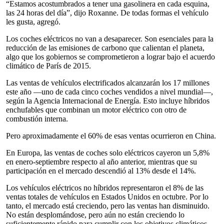
“Estamos acostumbrados a tener una gasolinera en cada esquina,
las 24 horas del día”, dijo Roxanne. De todas formas el vehículo
les gusta, agregó.
Los coches eléctricos no van a desaparecer. Son esenciales para la
reducción de las emisiones de carbono que calientan el planeta,
algo que los gobiernos se comprometieron a lograr bajo el acuerdo
climático de París de 2015.
Las ventas de vehículos electrificados alcanzarán los 17 millones
este año —uno de cada cinco coches vendidos a nivel mundial—,
según la Agencia Internacional de Energía. Esto incluye híbridos
enchufables que combinan un motor eléctrico con otro de
combustión interna.
Pero aproximadamente el 60% de esas ventas ocurrieron en China.
En Europa, las ventas de coches solo eléctricos cayeron un 5,8%
en enero-septiembre respecto al año anterior, mientras que su
participación en el mercado descendió al 13% desde el 14%.
Los vehículos eléctricos no híbridos representaron el 8% de las
ventas totales de vehículos en Estados Unidos en octubre. Por lo
tanto, el mercado está creciendo, pero las ventas han disminuido.
No están desplomándose, pero aún no están creciendo lo
suficientemente rápido para cumplir con los objetivos climáticos.