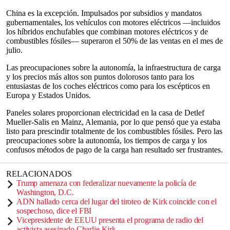
China es la excepción. Impulsados por subsidios y mandatos
gubernamentales, los vehículos con motores eléctricos —incluidos
los híbridos enchufables que combinan motores eléctricos y de
combustibles fósiles— superaron el 50% de las ventas en el mes de
julio.
Las preocupaciones sobre la autonomía, la infraestructura de carga
y los precios más altos son puntos dolorosos tanto para los
entusiastas de los coches eléctricos como para los escépticos en
Europa y Estados Unidos.
Paneles solares proporcionan electricidad en la casa de Detlef
Mueller-Salis en Mainz, Alemania, por lo que pensó que ya estaba
listo para prescindir totalmente de los combustibles fósiles. Pero las
preocupaciones sobre la autonomía, los tiempos de carga y los
confusos métodos de pago de la carga han resultado ser frustrantes.
RELACIONADOS
Trump amenaza con federalizar nuevamente la policía de
Washington, D.C.
ADN hallado cerca del lugar del tiroteo de Kirk coincide con el
sospechoso, dice el FBI
Vicepresidente de EEUU presenta el programa de radio del
activista asesinado Charlie Kirk