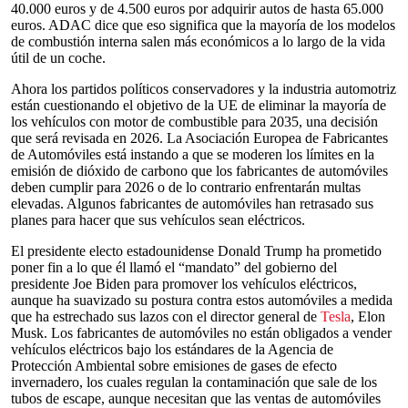
40.000 euros y de 4.500 euros por adquirir autos de hasta 65.000
euros. ADAC dice que eso significa que la mayoría de los modelos
de combustión interna salen más económicos a lo largo de la vida
útil de un coche.
Ahora los partidos políticos conservadores y la industria automotriz
están cuestionando el objetivo de la UE de eliminar la mayoría de
los vehículos con motor de combustible para 2035, una decisión
que será revisada en 2026. La Asociación Europea de Fabricantes
de Automóviles está instando a que se moderen los límites en la
emisión de dióxido de carbono que los fabricantes de automóviles
deben cumplir para 2026 o de lo contrario enfrentarán multas
elevadas. Algunos fabricantes de automóviles han retrasado sus
planes para hacer que sus vehículos sean eléctricos.
El presidente electo estadounidense Donald Trump ha prometido
poner fin a lo que él llamó el “mandato” del gobierno del
presidente Joe Biden para promover los vehículos eléctricos,
aunque ha suavizado su postura contra estos automóviles a medida
que ha estrechado sus lazos con el director general de
Tesla
, Elon
Musk. Los fabricantes de automóviles no están obligados a vender
vehículos eléctricos bajo los estándares de la Agencia de
Protección Ambiental sobre emisiones de gases de efecto
invernadero, los cuales regulan la contaminación que sale de los
tubos de escape, aunque necesitan que las ventas de automóviles