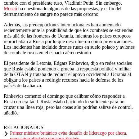
cumbre con el presidente ruso, Vladímir Putin. Sin embargo,
Moscú
ha cuestionado algunas de las propuestas, y el fin del
derramamiento de sangre no parece más cercano.
Además, las preocupaciones internacionales han aumentado
recientemente ante la posibilidad de que los combates se extiendan
más allá de las fronteras de Ucrania, mientras los países europeos
reprochaban a Rusia por lo que describieron como provocaciones.
Los incidentes han incluido drones rusos en suelo polaco y aviones
de combate rusos en el espacio aéreo estonio.
El presidente de Letonia, Edgars Rinkevics, dijo en redes sociales
que Rusia estaba poniendo a prueba la respuesta política y militar
de la OTAN y trataba de reducir el apoyo occidental a Ucrania al
obligar a los países a redirigir recursos hacia la defensa de los
países de la alianza.
Rinkevics comentó el domingo que calibrar cómo responder a
Rusia no era fácil. Rusia estaba haciendo lo suficiente para no
cruzar una línea roja, pero las cosas aún podrían salirse de control,
añadió.
RELACIONADOS
Primer ministro británico evita desafío de liderazgo por ahora,
pero sigue afectado por caso Epstein