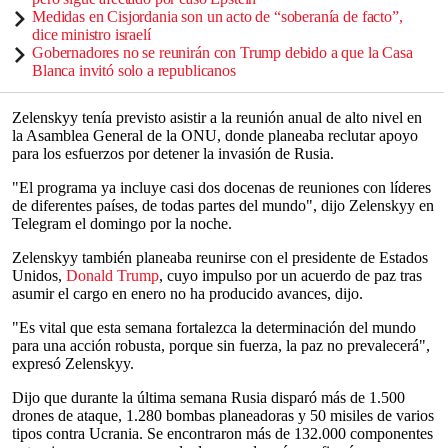
Medidas en Cisjordania son un acto de “soberanía de facto”,
dice ministro israelí
Gobernadores no se reunirán con Trump debido a que la Casa
Blanca invitó solo a republicanos
Zelenskyy tenía previsto asistir a la reunión anual de alto nivel en
la Asamblea General de la ONU, donde planeaba reclutar apoyo
para los esfuerzos por detener la invasión de Rusia.
"El programa ya incluye casi dos docenas de reuniones con líderes
de diferentes países, de todas partes del mundo", dijo Zelenskyy en
Telegram el domingo por la noche.
Zelenskyy también planeaba reunirse con el presidente de Estados
Unidos,
Donald Trump
, cuyo impulso por un acuerdo de paz tras
asumir el cargo en enero no ha producido avances, dijo.
"Es vital que esta semana fortalezca la determinación del mundo
para una acción robusta, porque sin fuerza, la paz no prevalecerá",
expresó Zelenskyy.
Dijo que durante la última semana Rusia disparó más de 1.500
drones de ataque, 1.280 bombas planeadoras y 50 misiles de varios
tipos contra Ucrania. Se encontraron más de 132.000 componentes