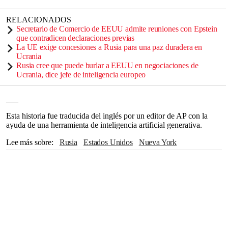
RELACIONADOS
Secretario de Comercio de EEUU admite reuniones con Epstein
que contradicen declaraciones previas
La UE exige concesiones a Rusia para una paz duradera en
Ucrania
Rusia cree que puede burlar a EEUU en negociaciones de
Ucrania, dice jefe de inteligencia europeo
___
Esta historia fue traducida del inglés por un editor de AP con la
ayuda de una herramienta de inteligencia artificial generativa.
Lee más sobre
Rusia
Estados Unidos
Nueva York
Donald Trump
Vladimir Putin
Moscú
Telegram
OTAN
Letonia
Varsovia
Crimea