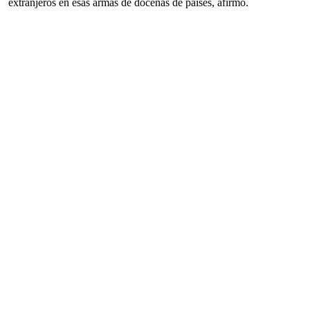
extranjeros en esas armas de docenas de países, afirmó.