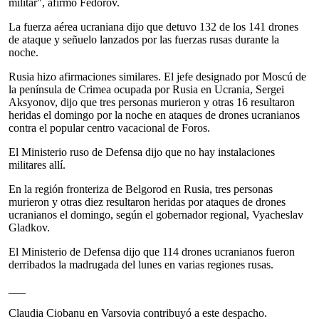
militar", afirmó Fedorov.
La fuerza aérea ucraniana dijo que detuvo 132 de los 141 drones
de ataque y señuelo lanzados por las fuerzas rusas durante la
noche.
Rusia hizo afirmaciones similares. El jefe designado por Moscú de
la península de Crimea ocupada por Rusia en Ucrania, Sergei
Aksyonov, dijo que tres personas murieron y otras 16 resultaron
heridas el domingo por la noche en ataques de drones ucranianos
contra el popular centro vacacional de Foros.
El Ministerio ruso de Defensa dijo que no hay instalaciones
militares allí.
En la región fronteriza de Belgorod en Rusia, tres personas
murieron y otras diez resultaron heridas por ataques de drones
ucranianos el domingo, según el gobernador regional, Vyacheslav
Gladkov.
El Ministerio de Defensa dijo que 114 drones ucranianos fueron
derribados la madrugada del lunes en varias regiones rusas.
___
Claudia Ciobanu en Varsovia contribuyó a este despacho.