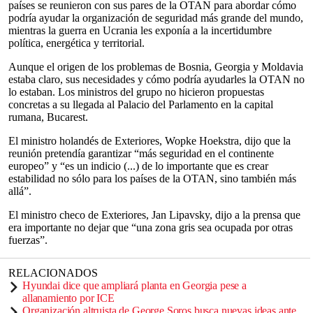
países se reunieron con sus pares de la OTAN para abordar cómo
podría ayudar la organización de seguridad más grande del mundo,
mientras la guerra en Ucrania les exponía a la incertidumbre
política, energética y territorial.
Aunque el origen de los problemas de Bosnia, Georgia y Moldavia
estaba claro, sus necesidades y cómo podría ayudarles la OTAN no
lo estaban. Los ministros del grupo no hicieron propuestas
concretas a su llegada al Palacio del Parlamento en la capital
rumana, Bucarest.
El ministro holandés de Exteriores, Wopke Hoekstra, dijo que la
reunión pretendía garantizar “más seguridad en el continente
europeo” y “es un indicio (...) de lo importante que es crear
estabilidad no sólo para los países de la OTAN, sino también más
allá”.
El ministro checo de Exteriores, Jan Lipavsky, dijo a la prensa que
era importante no dejar que “una zona gris sea ocupada por otras
fuerzas”.
RELACIONADOS
Hyundai dice que ampliará planta en Georgia pese a
allanamiento por ICE
Organización altruista de George Soros busca nuevas ideas ante