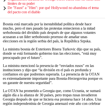
límites de su poder
De "Faust" a "Him": por qué Hollywood no abandona el tema
del pacto con el diablo
Bosnia está marcada por la inestabilidad política desde hace
mucho, pero el mes pasado las protestas remecieron a la mitad
serbobosnia del dividido país después de que algunos votantes
acusaran a un líder serbobosnio prorruso de amañar unas
elecciones en la región serbia del país, la República Srpska.
La ministra bosnia de Exteriores Bisera Turkovic dijo que su país,
donde se está formando gobierno tras las elecciones, “está muy
preocupado por el futuro”.
La ministra mencionó la presencia de “enviados rusos" en las
instituciones y dijo que “la división en el país es profunda y
confiamos en que podremos superarla. La presencia de la OTAN
es extremadamente importante para Bosnia-Herzegovina porque es
un garante de nuestra seguridad”.
La OTAN ha prometido a Georgia que, como Ucrania, se sumará
algún día a la alianza de 30 países, pero tropas rusas invadieron
Georgia después de que se hiciera esa promesa hace 14 años. Una
región independentista de Georgia amenazó este año con celebrar