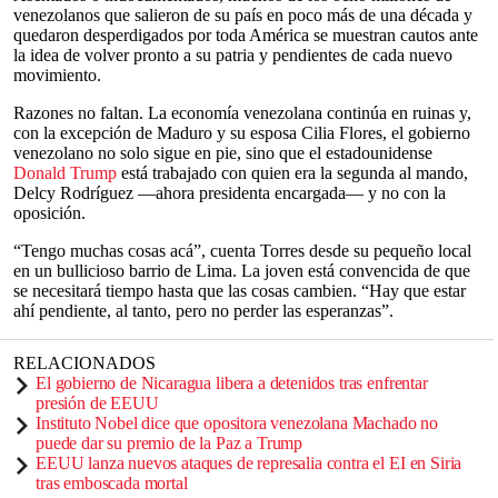
venezolanos que salieron de su país en poco más de una década y
quedaron desperdigados por toda América se muestran cautos ante
la idea de volver pronto a su patria y pendientes de cada nuevo
movimiento.
Razones no faltan. La economía venezolana continúa en ruinas y,
con la excepción de Maduro y su esposa Cilia Flores, el gobierno
venezolano no solo sigue en pie, sino que el estadounidense
Donald Trump
está trabajado con quien era la segunda al mando,
Delcy Rodríguez —ahora presidenta encargada— y no con la
oposición.
“Tengo muchas cosas acá”, cuenta Torres desde su pequeño local
en un bullicioso barrio de Lima. La joven está convencida de que
se necesitará tiempo hasta que las cosas cambien. “Hay que estar
ahí pendiente, al tanto, pero no perder las esperanzas”.
RELACIONADOS
El gobierno de Nicaragua libera a detenidos tras enfrentar
presión de EEUU
Instituto Nobel dice que opositora venezolana Machado no
puede dar su premio de la Paz a Trump
EEUU lanza nuevos ataques de represalia contra el EI en Siria
tras emboscada mortal