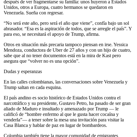
después de ver fragmentarse su familia: unos huyeron a Estados
Unidos, otros a Europa, cuatro hermanos se quedaron en
Venezuela. Sueña con regresar.
“No será este año, pero será el año que viene”, confía bajo un sol
abrasador. “Esa es la aspiración de todos, que se arregle el país”. Y
para eso, se necesitará el apoyo de Trump, afirma.
Otros en situación más precaria tampoco piensan en irse. Yessica
Mendoza, conductora de Uber de 27 años y con un hijo de cuatro,
sabe que al no tener documentos está en la mira de Kast pero
asegura que “volver no es una opción”.
Dudas y esperanzas
En las calles colombianas, las conversaciones sobre Venezuela y
Trump saltan en cada esquina.
El país andino es socio histórico de Estados Unidos contra el
narcotráfico y su presidente, Gustavo Petro, ha pasado de ser gran
aliado de Maduro e insultado y amenazado por Trump — le
calificó de “hombre enfermo al que le gusta hacer cocaína y
venderla”— a tener sobre la mesa una invitación para visitar la
Casa Blanca y hablar de paz en lugar de bombardeos.
Colombia también tiene la mayor comunidad de emigrantes