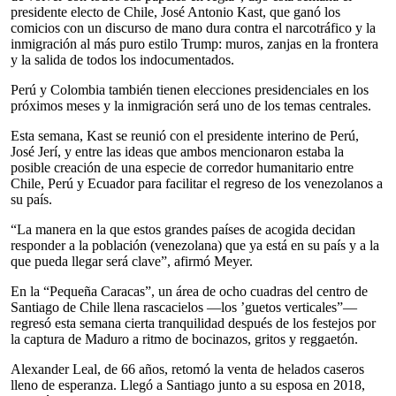
presidente electo de Chile, José Antonio Kast, que ganó los
comicios con un discurso de mano dura contra el narcotráfico y la
inmigración al más puro estilo Trump: muros, zanjas en la frontera
y la salida de todos los indocumentados.
Perú y Colombia también tienen elecciones presidenciales en los
próximos meses y la inmigración será uno de los temas centrales.
Esta semana, Kast se reunió con el presidente interino de Perú,
José Jerí, y entre las ideas que ambos mencionaron estaba la
posible creación de una especie de corredor humanitario entre
Chile, Perú y Ecuador para facilitar el regreso de los venezolanos a
su país.
“La manera en la que estos grandes países de acogida decidan
responder a la población (venezolana) que ya está en su país y a la
que pueda llegar será clave”, afirmó Meyer.
En la “Pequeña Caracas”, un área de ocho cuadras del centro de
Santiago de Chile llena rascacielos —los ’guetos verticales”—
regresó esta semana cierta tranquilidad después de los festejos por
la captura de Maduro a ritmo de bocinazos, gritos y reggaetón.
Alexander Leal, de 66 años, retomó la venta de helados caseros
lleno de esperanza. Llegó a Santiago junto a su esposa en 2018,