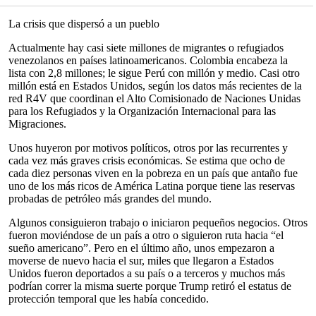
La crisis que dispersó a un pueblo
Actualmente hay casi siete millones de migrantes o refugiados
venezolanos en países latinoamericanos. Colombia encabeza la
lista con 2,8 millones; le sigue Perú con millón y medio. Casi otro
millón está en Estados Unidos, según los datos más recientes de la
red R4V que coordinan el Alto Comisionado de Naciones Unidas
para los Refugiados y la Organización Internacional para las
Migraciones.
Unos huyeron por motivos políticos, otros por las recurrentes y
cada vez más graves crisis económicas. Se estima que ocho de
cada diez personas viven en la pobreza en un país que antaño fue
uno de los más ricos de América Latina porque tiene las reservas
probadas de petróleo más grandes del mundo.
Algunos consiguieron trabajo o iniciaron pequeños negocios. Otros
fueron moviéndose de un país a otro o siguieron ruta hacia “el
sueño americano”. Pero en el último año, unos empezaron a
moverse de nuevo hacia el sur, miles que llegaron a Estados
Unidos fueron deportados a su país o a terceros y muchos más
podrían correr la misma suerte porque Trump retiró el estatus de
protección temporal que les había concedido.