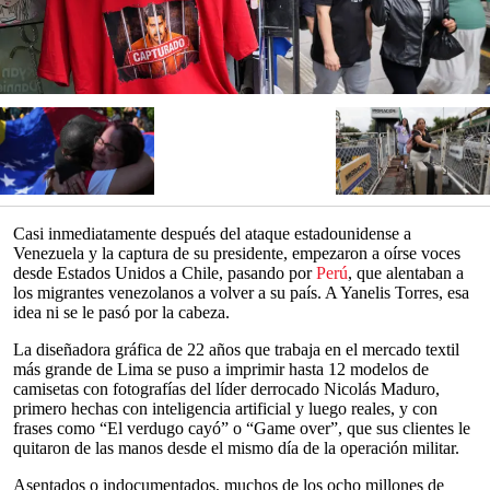
Casi inmediatamente después del ataque estadounidense a
Venezuela y la captura de su presidente, empezaron a oírse voces
desde Estados Unidos a Chile, pasando por
Perú
, que alentaban a
los migrantes venezolanos a volver a su país. A Yanelis Torres, esa
idea ni se le pasó por la cabeza.
La diseñadora gráfica de 22 años que trabaja en el mercado textil
más grande de Lima se puso a imprimir hasta 12 modelos de
camisetas con fotografías del líder derrocado Nicolás Maduro,
primero hechas con inteligencia artificial y luego reales, y con
frases como “El verdugo cayó” o “Game over”, que sus clientes le
quitaron de las manos desde el mismo día de la operación militar.
Asentados o indocumentados, muchos de los ocho millones de