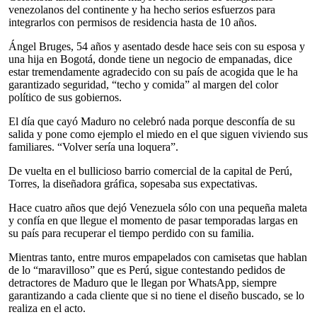
venezolanos del continente y ha hecho serios esfuerzos para
integrarlos con permisos de residencia hasta de 10 años.
Ángel Bruges, 54 años y asentado desde hace seis con su esposa y
una hija en Bogotá, donde tiene un negocio de empanadas, dice
estar tremendamente agradecido con su país de acogida que le ha
garantizado seguridad, “techo y comida” al margen del color
político de sus gobiernos.
El día que cayó Maduro no celebró nada porque desconfía de su
salida y pone como ejemplo el miedo en el que siguen viviendo sus
familiares. “Volver sería una loquera”.
De vuelta en el bullicioso barrio comercial de la capital de Perú,
Torres, la diseñadora gráfica, sopesaba sus expectativas.
Hace cuatro años que dejó Venezuela sólo con una pequeña maleta
y confía en que llegue el momento de pasar temporadas largas en
su país para recuperar el tiempo perdido con su familia.
Mientras tanto, entre muros empapelados con camisetas que hablan
de lo “maravilloso” que es Perú, sigue contestando pedidos de
detractores de Maduro que le llegan por WhatsApp, siempre
garantizando a cada cliente que si no tiene el diseño buscado, se lo
realiza en el acto.