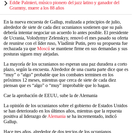
Eddie Palmieri, músico pionero del jazz latino y ganador del
Grammy, muere a los 88 años
En la nueva encuesta de Gallup, realizada a principios de julio,
alrededor de siete de cada diez ucranianos sostienen que su país
debería intentar negociar un acuerdo lo antes posible. El presidente
de Ucrania, Volodymyr Zelenskyy, renovó el mes pasado su oferta
de reunirse con el líder ruso, Vladímir Putin, pero su propuesta fue
rechazada ya que
Moscú
se mantiene firme en sus demandas y sus
posturas siguen muy alejadas.
La mayoría de los ucranianos no esperan una paz duradera a corto
plazo, según la encuesta. Alrededor de una cuarta parte dice que es
“muy” o “algo” probable que los combates terminen en los
próximos 12 meses, mientras que cerca de siete de cada diez
piensan que es “algo” o “muy” improbable que lo hagan.
Cae la aprobación de EEUU, sube la de Alemania
La opinión de los ucranianos sobre el gobierno de Estados Unidos
se han deteriorado en los últimos años, mientras que la repuesta
positiva al liderazgo de
Alemania
se ha incrementado, indicó
Gallup.
Hace tres años, alrededor de dos tercios de los ucranianos