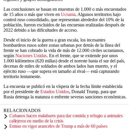
Las conclusiones se basan en muestras de 1.000 o más encuestados
de 15 años o más que viven en
Ucrania
. Algunos territorios bajo
control ruso consolidado, que representan alrededor del 10% de la
población, fueron excluidos de las encuestas realizadas después de
2022 debido a las dificultades de acceso.
Desde el inicio de la guerra a gran escala, los incesantes
bombardeos rusos sobre zonas urbanas por detrás de la línea del
frente se han cobrado la vida de más de 12.000 civiles ucranianos,
según
Naciones Unidas
. En el frente, que se extiende por unos
1.000 kilómetros (620 millas) desde el noreste hasta el sur del país,
decenas de miles de soldados de ambos lados han muerto, y el
ejército ruso —que supera en tamaño al rival— está capturando
territorio lentamente.
La encuesta se publicó en la víspera de la fecha límite establecida
por el presidente de
Estados Unidos
, Donald Trump, para que
Rusia detenga la matanza o enfrente severas sanciones económicas.
RELACIONADOS
Cubanos hacen malabares para dar comida y refugio a animales
callejeros en medio de la crisis
Entran en vigor aranceles de Trump a más de 60 países