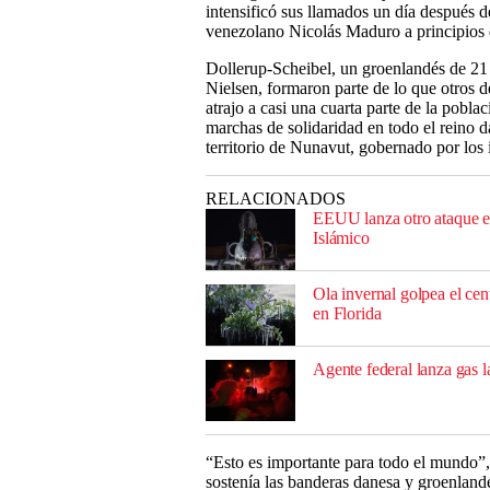
intensificó sus llamados un día después de
venezolano Nicolás Maduro a principios 
Dollerup-Scheibel, un groenlandés de 21 
Nielsen, formaron parte de lo que otros de
atrajo a casi una cuarta parte de la pobl
marchas de solidaridad en todo el reino d
territorio de Nunavut, gobernado por los 
RELACIONADOS
EEUU lanza otro ataque en
Islámico
Ola invernal golpea el cen
en Florida
Agente federal lanza gas 
“Esto es importante para todo el mundo”, 
sostenía las banderas danesa y groenla