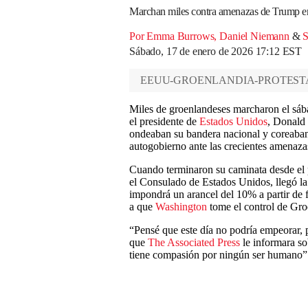
Marchan miles contra amenazas de Trump e
Por Emma Burrows
,
Daniel Niemann
&
S
Sábado, 17 de enero de 2026 17:12 EST
EEUU-GROENLANDIA-PROTEST
Miles de groenlandeses marcharon el sábad
el presidente de
Estados Unidos
, Donald 
ondeaban su bandera nacional y coreaban
autogobierno ante las crecientes amenaza
Cuando terminaron su caminata desde el 
el Consulado de Estados Unidos, llegó la
impondrá un arancel del 10% a partir de 
a que
Washington
tome el control de Gro
“Pensé que este día no podría empeorar, 
que
The Associated Press
le informara s
tiene compasión por ningún ser humano”