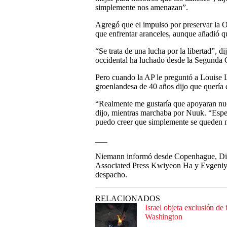
simplemente nos amenazan”.
Agregó que el impulso por preservar la
que enfrentar aranceles, aunque añadió q
“Se trata de una lucha por la libertad”, d
occidental ha luchado desde la Segunda
Pero cuando la AP le preguntó a Louise L
groenlandesa de 40 años dijo que quería 
“Realmente me gustaría que apoyaran nue
dijo, mientras marchaba por Nuuk. “Espe
puedo creer que simplemente se queden 
___
Niemann informó desde Copenhague, Dina
Associated Press Kwiyeon Ha y Evgeniy 
despacho.
RELACIONADOS
Israel objeta exclusión de
Washington