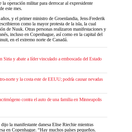
 la operación militar para derrocar al expresidente
de este mes.
años, y el primer ministro de Groenlandia, Jens-Frederik
scribieron como la mayor protesta de la isla, la cual
ación de Nuuk. Otras personas realizaron manifestaciones y
anés, incluso en Copenhague, así como en la capital del
inuit, en el extremo norte de Canadá.
 Siria y abate a líder vinculado a emboscada del Estado
tro-norte y la costa este de EEUU; podría causar nevadas
lacrimógeno contra el auto de una familia en Minneapolis
dijo la manifestante danesa Elise Riechie mientras
ndesa en Copenhague. “Hay muchos países pequeños.