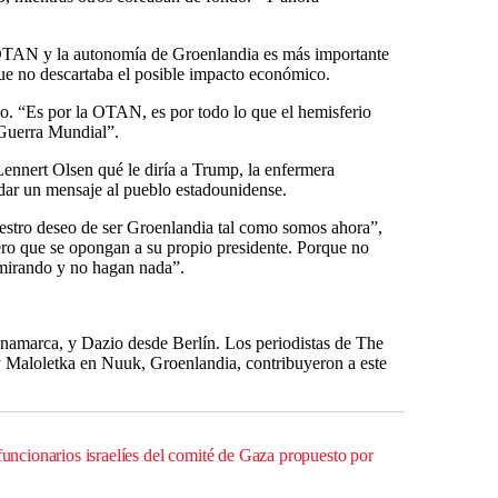
 OTAN y la autonomía de Groenlandia es más importante
ue no descartaba el posible impacto económico.
ijo. “Es por la OTAN, es por todo lo que el hemisferio
 Guerra Mundial”.
ennert Olsen qué le diría a Trump, la enfermera
dar un mensaje al pueblo estadounidense.
stro deseo de ser Groenlandia tal como somos ahora”,
ro que se opongan a su propio presidente. Porque no
mirando y no hagan nada”.
marca, y Dazio desde Berlín. Los periodistas de The
Maloletka en Nuuk, Groenlandia, contribuyeron a este
 funcionarios israelíes del comité de Gaza propuesto por