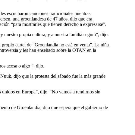
des escucharon canciones tradicionales mientras
ersen, una groenlandesa de 47 años, dijo que era
stación “para mostrarles que tienen derecho a expresarse”.
nuestra propia cultura, y a nuestra familia segura”, dijo.
 propio cartel de “Groenlandia no está en venta”. La niña
ontroversia y les han enseñado sobre la OTAN en la
os acosa o algo ”, dijo.
 Nuuk, dijo que la protesta del sábado fue la más grande
 unidos en Europa”, dijo. “No vamos a rendirnos sin
mento de Groenlandia, dijo que espera que el gobierno de