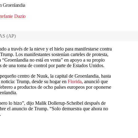
n Groenlandia
tefanie Dazio
AS
(
AP
)
o a través de la nieve y el hielo para manifestarse contra
Trump. Los manifestantes sostenían carteles de protesta,
 “Groenlandia no está en venta” en apoyo a su propio
s de una toma de control por parte de Estados Unidos.
pequeño centro de Nuuk, la capital de Groenlandia, hasta
 noticia: Trump, desde su hogar en
Florida
, anunció que
febrero a productos de ocho países europeos por oponerse
enlandia.
pero lo hizo”, dijo Malik Dollerup-Scheibel después de
obre el anuncio de Trump. “Solo demuestra que ahora no
.