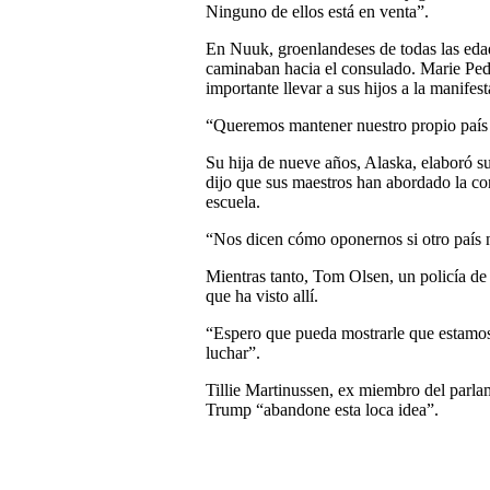
Ninguno de ellos está en venta”.
En Nuuk, groenlandeses de todas las eda
caminaban hacia el consulado. Marie Ped
importante llevar a sus hijos a la manife
“Queremos mantener nuestro propio país y 
Su hija de nueve años, Alaska, elaboró su
dijo que sus maestros han abordado la c
escuela.
“Nos dicen cómo oponernos si otro país n
Mientras tanto, Tom Olsen, un policía de
que ha visto allí.
“Espero que pueda mostrarle que estamos
luchar”.
Tillie Martinussen, ex miembro del parla
Trump “abandone esta loca idea”.