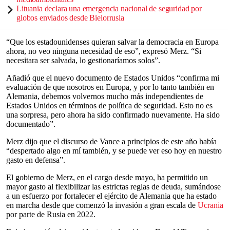
Lituania declara una emergencia nacional de seguridad por
globos enviados desde Bielorrusia
“Que los estadounidenses quieran salvar la democracia en Europa
ahora, no veo ninguna necesidad de eso”, expresó Merz. “Si
necesitara ser salvada, lo gestionaríamos solos”.
Añadió que el nuevo documento de Estados Unidos “confirma mi
evaluación de que nosotros en Europa, y por lo tanto también en
Alemania, debemos volvernos mucho más independientes de
Estados Unidos en términos de política de seguridad. Esto no es
una sorpresa, pero ahora ha sido confirmado nuevamente. Ha sido
documentado”.
Merz dijo que el discurso de Vance a principios de este año había
“despertado algo en mí también, y se puede ver eso hoy en nuestro
gasto en defensa”.
El gobierno de Merz, en el cargo desde mayo, ha permitido un
mayor gasto al flexibilizar las estrictas reglas de deuda, sumándose
a un esfuerzo por fortalecer el ejército de Alemania que ha estado
en marcha desde que comenzó la invasión a gran escala de
Ucrania
por parte de Rusia en 2022.