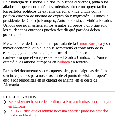
La estrategia de Estados Unidos, publicada el viernes, pinta a los
aliados europeos como débiles, mientras ofrece un apoyo tácito a
los partidos políticos de extrema derecha, y fue crítica con la
política europea de libertad de expresión y migración. El lunes, el
presidente del Consejo Europeo, António Costa, advirtió a Estados
Unidos que no interfiera en los asuntos europeos y dijo que solo
los ciudadanos europeos pueden decidir qué partidos deben
gobernarlos.
Merz, el líder de la nación más poblada de la
Unión Europea
y su
mayor economía, dijo que no le sorprendió el contenido de la
estrategia, ya que estaba en gran medida en línea con una
conferencia que el vicepresidente de Estados Unidos, JD Vance,
ofreció a los aliados europeos en
Múnich
en febrero.
Partes del documento son comprensibles, pero “algunas de ellas
son inaceptables para nosotros desde el punto de vista europeo”,
dijo a los periodistas en la ciudad de Mainz, en el oeste de
Alemania.
RELACIONADOS
Zelenskyy rechaza ceder territorio a Rusia mientras busca apoyo
en Europa
La ONU dice que el mundo necesita abordar junto los desafíos
medioambientales