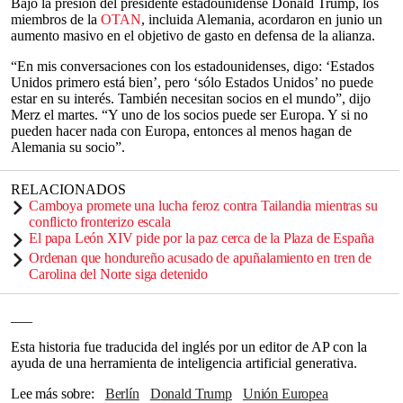
Bajo la presión del presidente estadounidense Donald Trump, los
miembros de la
OTAN
, incluida Alemania, acordaron en junio un
aumento masivo en el objetivo de gasto en defensa de la alianza.
“En mis conversaciones con los estadounidenses, digo: ‘Estados
Unidos primero está bien’, pero ‘sólo Estados Unidos’ no puede
estar en su interés. También necesitan socios en el mundo”, dijo
Merz el martes. “Y uno de los socios puede ser Europa. Y si no
pueden hacer nada con Europa, entonces al menos hagan de
Alemania su socio”.
RELACIONADOS
Camboya promete una lucha feroz contra Tailandia mientras su
conflicto fronterizo escala
El papa León XIV pide por la paz cerca de la Plaza de España
Ordenan que hondureño acusado de apuñalamiento en tren de
Carolina del Norte siga detenido
___
Esta historia fue traducida del inglés por un editor de AP con la
ayuda de una herramienta de inteligencia artificial generativa.
Lee más sobre
Berlín
Donald Trump
Unión Europea