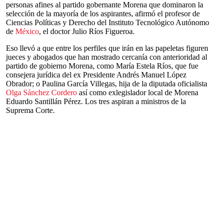
personas afines al partido gobernante Morena que dominaron la
selección de la mayoría de los aspirantes, afirmó el profesor de
Ciencias Políticas y Derecho del Instituto Tecnológico Autónomo
de
México
, el doctor Julio Ríos Figueroa.
Eso llevó a que entre los perfiles que irán en las papeletas figuren
jueces y abogados que han mostrado cercanía con anterioridad al
partido de gobierno Morena, como María Estela Ríos, que fue
consejera jurídica del ex Presidente Andrés Manuel López
Obrador; o Paulina García Villegas, hija de la diputada oficialista
Olga Sánchez Cordero
así como exlegislador local de Morena
Eduardo Santillán Pérez. Los tres aspiran a ministros de la
Suprema Corte.