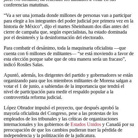
conferencias matutinas.
“Va a ser una jornada donde millones de personas van a participar
para elegir a los integrantes del poder judicial por primera vez en la
historia de México”, dijo el martes Sheinbaum dos días antes del
cierre de campaña que, según especialistas, ha estado dominada
por el desinterés y la desinformación del electorado.
Para combatir el desánimo, toda la maquinaria oficialista —que
cuenta con 6 millones de militantes— “se está moviendo a favor de
esta elección porque sabe que de otra manera sería un fracaso”,
indicó Rosiles Salas.
Apuntó, además, los dirigentes del partido y gobernadores se están
organizando para que los miembros militantes de Morena salgan a
votar el 1 de junio, a sabiendas de la importancia que tendrá el
nivel de participación para medir el respaldo popular a la
controvertida reforma judicial.
López Obrador impulsó el proyecto, que después aprobó la
mayoría oficialista del Congreso, pese a las protestas de los
empleados de los tribunales y las críticas de organizaciones
internacionales y los gobiernos de
Estados Unidos
y Canadá por su
preocupación de que los cambios pudieran traer la pérdida de
independencia y la politización de la judicatura.