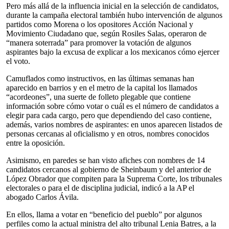
Pero más allá de la influencia inicial en la selección de candidatos,
durante la campaña electoral también hubo intervención de algunos
partidos como Morena o los opositores Acción Nacional y
Movimiento Ciudadano que, según Rosiles Salas, operaron de
“manera soterrada” para promover la votación de algunos
aspirantes bajo la excusa de explicar a los mexicanos cómo ejercer
el voto.
Camuflados como instructivos, en las últimas semanas han
aparecido en barrios y en el metro de la capital los llamados
“acordeones”, una suerte de folleto plegable que contiene
información sobre cómo votar o cuál es el número de candidatos a
elegir para cada cargo, pero que dependiendo del caso contiene,
además, varios nombres de aspirantes: en unos aparecen listados de
personas cercanas al oficialismo y en otros, nombres conocidos
entre la oposición.
Asimismo, en paredes se han visto afiches con nombres de 14
candidatos cercanos al gobierno de Sheinbaum y del anterior de
López Obrador que compiten para la Suprema Corte, los tribunales
electorales o para el de disciplina judicial, indicó a la AP el
abogado Carlos Ávila.
En ellos, llama a votar en “beneficio del pueblo” por algunos
perfiles como la actual ministra del alto tribunal Lenia Batres, a la