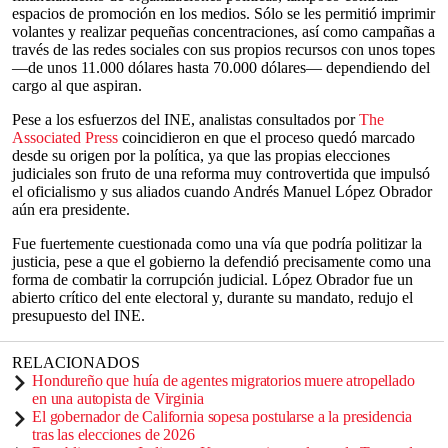
espacios de promoción en los medios. Sólo se les permitió imprimir
volantes y realizar pequeñas concentraciones, así como campañas a
través de las redes sociales con sus propios recursos con unos topes
—de unos 11.000 dólares hasta 70.000 dólares— dependiendo del
cargo al que aspiran.
Pese a los esfuerzos del INE, analistas consultados por
The
Associated Press
coincidieron en que el proceso quedó marcado
desde su origen por la política, ya que las propias elecciones
judiciales son fruto de una reforma muy controvertida que impulsó
el oficialismo y sus aliados cuando Andrés Manuel López Obrador
aún era presidente.
Fue fuertemente cuestionada como una vía que podría politizar la
justicia, pese a que el gobierno la defendió precisamente como una
forma de combatir la corrupción judicial. López Obrador fue un
abierto crítico del ente electoral y, durante su mandato, redujo el
presupuesto del INE.
RELACIONADOS
Hondureño que huía de agentes migratorios muere atropellado
en una autopista de Virginia
El gobernador de California sopesa postularse a la presidencia
tras las elecciones de 2026