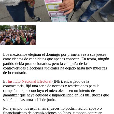
Los mexicanos elegirán el domingo por primera vez a sus jueces
entre cientos de candidatos que apenas conocen. En teoría, ningún
partido debía promocionarlos, pero la campaña de las
controvertidas elecciones judiciales ha dejado hasta hoy muestras
de lo contrario.
El
Instituto Nacional Electoral
(INE), encargado de la
convocatoria, fijó una serie de normas y restricciones para la
campaña —que concluyó el miércoles— en un intento de
garantizar que haya equidad e imparcialidad en los 881 jueces que
saldrán de las urnas el 1 de junio.
Por ejemplo, los aspirantes a jueces no podían recibir apoyo o
financiamiento de organizaciones políticas, tampoco contratar