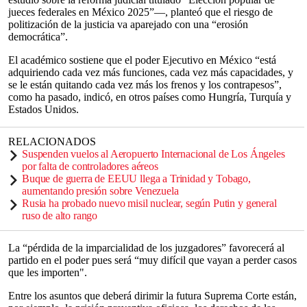
jueces federales en México 2025”—, planteó que el riesgo de
politización de la justicia va aparejado con una “erosión
democrática”.
El académico sostiene que el poder Ejecutivo en México “está
adquiriendo cada vez más funciones, cada vez más capacidades, y
se le están quitando cada vez más los frenos y los contrapesos”,
como ha pasado, indicó, en otros países como Hungría, Turquía y
Estados Unidos.
RELACIONADOS
Suspenden vuelos al Aeropuerto Internacional de Los Ángeles
por falta de controladores aéreos
Buque de guerra de EEUU llega a Trinidad y Tobago,
aumentando presión sobre Venezuela
Rusia ha probado nuevo misil nuclear, según Putin y general
ruso de alto rango
La “pérdida de la imparcialidad de los juzgadores” favorecerá al
partido en el poder pues será “muy difícil que vayan a perder casos
que les importen".
Entre los asuntos que deberá dirimir la futura Suprema Corte están,