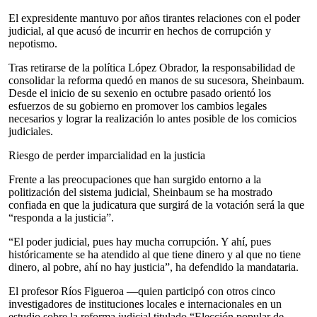
El expresidente mantuvo por años tirantes relaciones con el poder
judicial, al que acusó de incurrir en hechos de corrupción y
nepotismo.
Tras retirarse de la política López Obrador, la responsabilidad de
consolidar la reforma quedó en manos de su sucesora, Sheinbaum.
Desde el inicio de su sexenio en octubre pasado orientó los
esfuerzos de su gobierno en promover los cambios legales
necesarios y lograr la realización lo antes posible de los comicios
judiciales.
Riesgo de perder imparcialidad en la justicia
Frente a las preocupaciones que han surgido entorno a la
politización del sistema judicial, Sheinbaum se ha mostrado
confiada en que la judicatura que surgirá de la votación será la que
“responda a la justicia”.
“El poder judicial, pues hay mucha corrupción. Y ahí, pues
históricamente se ha atendido al que tiene dinero y al que no tiene
dinero, al pobre, ahí no hay justicia”, ha defendido la mandataria.
El profesor Ríos Figueroa —quien participó con otros cinco
investigadores de instituciones locales e internacionales en un
estudio sobre la reforma judicial titulado “Elección popular de