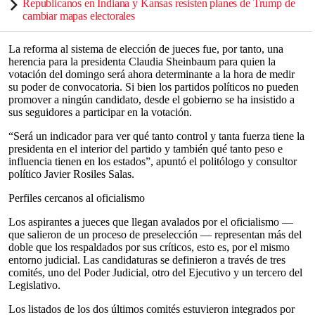
Republicanos en Indiana y Kansas resisten planes de Trump de
cambiar mapas electorales
La reforma al sistema de elección de jueces fue, por tanto, una
herencia para la presidenta Claudia Sheinbaum para quien la
votación del domingo será ahora determinante a la hora de medir
su poder de convocatoria. Si bien los partidos políticos no pueden
promover a ningún candidato, desde el gobierno se ha insistido a
sus seguidores a participar en la votación.
“Será un indicador para ver qué tanto control y tanta fuerza tiene la
presidenta en el interior del partido y también qué tanto peso e
influencia tienen en los estados”, apuntó el politólogo y consultor
político Javier Rosiles Salas.
Perfiles cercanos al oficialismo
Los aspirantes a jueces que llegan avalados por el oficialismo —
que salieron de un proceso de preselección — representan más del
doble que los respaldados por sus críticos, esto es, por el mismo
entorno judicial. Las candidaturas se definieron a través de tres
comités, uno del Poder Judicial, otro del Ejecutivo y un tercero del
Legislativo.
Los listados de los dos últimos comités estuvieron integrados por