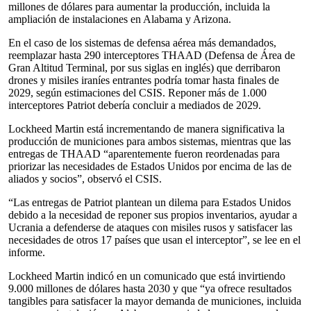
millones de dólares para aumentar la producción, incluida la
ampliación de instalaciones en Alabama y Arizona.
En el caso de los sistemas de defensa aérea más demandados,
reemplazar hasta 290 interceptores THAAD (Defensa de Área de
Gran Altitud Terminal, por sus siglas en inglés) que derribaron
drones y misiles iraníes entrantes podría tomar hasta finales de
2029, según estimaciones del CSIS. Reponer más de 1.000
interceptores Patriot debería concluir a mediados de 2029.
Lockheed Martin está incrementando de manera significativa la
producción de municiones para ambos sistemas, mientras que las
entregas de THAAD “aparentemente fueron reordenadas para
priorizar las necesidades de Estados Unidos por encima de las de
aliados y socios”, observó el CSIS.
“Las entregas de Patriot plantean un dilema para Estados Unidos
debido a la necesidad de reponer sus propios inventarios, ayudar a
Ucrania a defenderse de ataques con misiles rusos y satisfacer las
necesidades de otros 17 países que usan el interceptor”, se lee en el
informe.
Lockheed Martin indicó en un comunicado que está invirtiendo
9.000 millones de dólares hasta 2030 y que “ya ofrece resultados
tangibles para satisfacer la mayor demanda de municiones, incluida