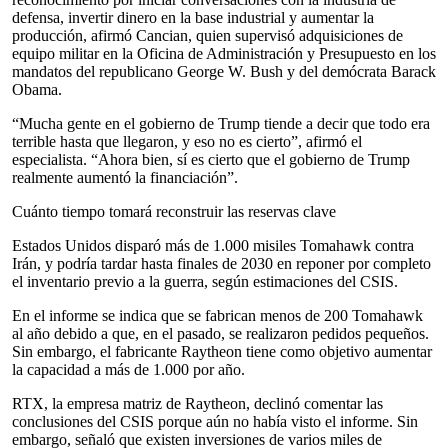
defensa, invertir dinero en la base industrial y aumentar la
producción, afirmó Cancian, quien supervisó adquisiciones de
equipo militar en la Oficina de Administración y Presupuesto en los
mandatos del republicano George W. Bush y del demócrata Barack
Obama.
“Mucha gente en el gobierno de Trump tiende a decir que todo era
terrible hasta que llegaron, y eso no es cierto”, afirmó el
especialista. “Ahora bien, sí es cierto que el gobierno de Trump
realmente aumentó la financiación”.
Cuánto tiempo tomará reconstruir las reservas clave
Estados Unidos disparó más de 1.000 misiles Tomahawk contra
Irán, y podría tardar hasta finales de 2030 en reponer por completo
el inventario previo a la guerra, según estimaciones del CSIS.
En el informe se indica que se fabrican menos de 200 Tomahawk
al año debido a que, en el pasado, se realizaron pedidos pequeños.
Sin embargo, el fabricante Raytheon tiene como objetivo aumentar
la capacidad a más de 1.000 por año.
RTX, la empresa matriz de Raytheon, declinó comentar las
conclusiones del CSIS porque aún no había visto el informe. Sin
embargo, señaló que existen inversiones de varios miles de