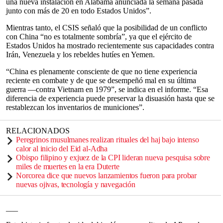
una nueva instalación en Alabama anunciada la semana pasada
junto con más de 20 en todo Estados Unidos”.
Mientras tanto, el CSIS señaló que la posibilidad de un conflicto
con China “no es totalmente sombría”, ya que el ejército de
Estados Unidos ha mostrado recientemente sus capacidades contra
Irán, Venezuela y los rebeldes hutíes en Yemen.
“China es plenamente consciente de que no tiene experiencia
reciente en combate y de que se desempeñó mal en su última
guerra —contra Vietnam en 1979”, se indica en el informe. “Esa
diferencia de experiencia puede preservar la disuasión hasta que se
restablezcan los inventarios de municiones”.
RELACIONADOS
Peregrinos musulmanes realizan rituales del haj bajo intenso
calor al inicio del Eid al-Adha
Obispo filipino y exjuez de la CPI lideran nueva pesquisa sobre
miles de muertes en la era Duterte
Norcorea dice que nuevos lanzamientos fueron para probar
nuevas ojivas, tecnología y navegación
___