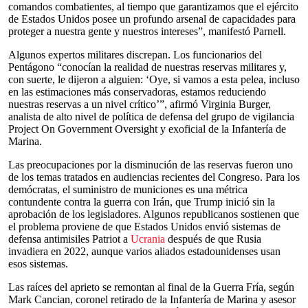
comandos combatientes, al tiempo que garantizamos que el ejército
de Estados Unidos posee un profundo arsenal de capacidades para
proteger a nuestra gente y nuestros intereses”, manifestó Parnell.
Algunos expertos militares discrepan. Los funcionarios del
Pentágono “conocían la realidad de nuestras reservas militares y,
con suerte, le dijeron a alguien: ‘Oye, si vamos a esta pelea, incluso
en las estimaciones más conservadoras, estamos reduciendo
nuestras reservas a un nivel crítico’”, afirmó Virginia Burger,
analista de alto nivel de política de defensa del grupo de vigilancia
Project On Government Oversight y exoficial de la Infantería de
Marina.
Las preocupaciones por la disminución de las reservas fueron uno
de los temas tratados en audiencias recientes del Congreso. Para los
demócratas, el suministro de municiones es una métrica
contundente contra la guerra con Irán, que Trump inició sin la
aprobación de los legisladores. Algunos republicanos sostienen que
el problema proviene de que Estados Unidos envió sistemas de
defensa antimisiles Patriot a
Ucrania
después de que Rusia
invadiera en 2022, aunque varios aliados estadounidenses usan
esos sistemas.
Las raíces del aprieto se remontan al final de la Guerra Fría, según
Mark Cancian, coronel retirado de la Infantería de Marina y asesor