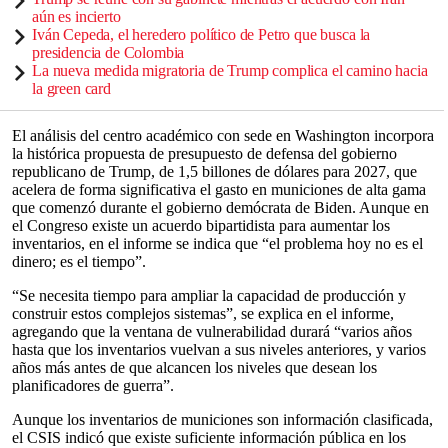
aún es incierto
Iván Cepeda, el heredero político de Petro que busca la
presidencia de Colombia
La nueva medida migratoria de Trump complica el camino hacia
la green card
El análisis del centro académico con sede en Washington incorpora
la histórica propuesta de presupuesto de defensa del gobierno
republicano de Trump, de 1,5 billones de dólares para 2027, que
acelera de forma significativa el gasto en municiones de alta gama
que comenzó durante el gobierno demócrata de Biden. Aunque en
el Congreso existe un acuerdo bipartidista para aumentar los
inventarios, en el informe se indica que “el problema hoy no es el
dinero; es el tiempo”.
“Se necesita tiempo para ampliar la capacidad de producción y
construir estos complejos sistemas”, se explica en el informe,
agregando que la ventana de vulnerabilidad durará “varios años
hasta que los inventarios vuelvan a sus niveles anteriores, y varios
años más antes de que alcancen los niveles que desean los
planificadores de guerra”.
Aunque los inventarios de municiones son información clasificada,
el CSIS indicó que existe suficiente información pública en los