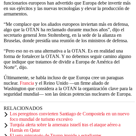
funcionarios europeos han advertido que Europa debe invertir más
en sus ejércitos y las nuevas tecnologías y elevar la producción de
armamentos.
“Me complace que los aliados europeos inviertan más en defensa,
algo que la OTAN ha reclamado durante muchos años”, dijo el
secretario general Jens Stoltenberg, en la sede de la alianza en
Bruselas, donde presidía una reunión de los ministros de defensa.
“Pero eso no es una alternativa a la OTAN. Es en realidad una
forma de fortalecer la OTAN. Y no debemos seguir camino alguno
que indique que tratamos de dividir a Europa de América del
Norte”, dijo.
Últimamente, se habla incluso de que Europa cree un paraguas
nuclear.
Francia
y el Reino Unido —un firme aliado de
Washington que considera a la OTAN la organización clave para la
seguridad mundial— son las únicas potencias nucleares de Europa.
RELACIONADOS
Los peregrinos convierten Santiago de Compostela en un nuevo
foco mundial de turismo excesivo
Turquía alerta sobre la amenaza israelí tras el ataque aéreo a
Hamás en Qatar
El veto migratorio de Trump impide a estudiantes