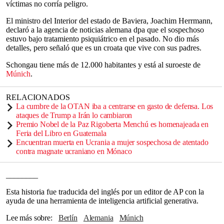
víctimas no corría peligro.
El ministro del Interior del estado de Baviera, Joachim Herrmann,
declaró a la agencia de noticias alemana dpa que el sospechoso
estuvo bajo tratamiento psiquiátrico en el pasado. No dio más
detalles, pero señaló que es un croata que vive con sus padres.
Schongau tiene más de 12.000 habitantes y está al suroeste de
Múnich
.
RELACIONADOS
La cumbre de la OTAN iba a centrarse en gasto de defensa. Los
ataques de Trump a Irán lo cambiaron
Premio Nobel de la Paz Rigoberta Menchú es homenajeada en
Feria del Libro en Guatemala
Encuentran muerta en Ucrania a mujer sospechosa de atentado
contra magnate ucraniano en Mónaco
________
Esta historia fue traducida del inglés por un editor de AP con la
ayuda de una herramienta de inteligencia artificial generativa.
Lee más sobre
Berlín
Alemania
Múnich