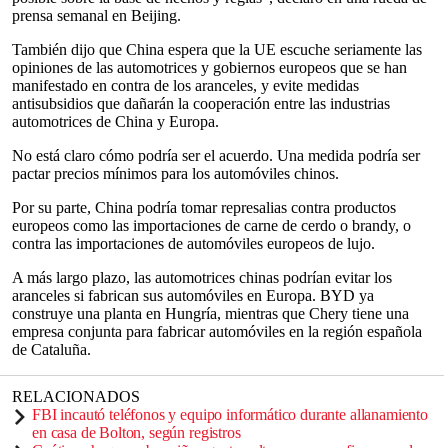
prensa semanal en Beijing.
También dijo que China espera que la UE escuche seriamente las
opiniones de las automotrices y gobiernos europeos que se han
manifestado en contra de los aranceles, y evite medidas
antisubsidios que dañarán la cooperación entre las industrias
automotrices de China y Europa.
No está claro cómo podría ser el acuerdo. Una medida podría ser
pactar precios mínimos para los automóviles chinos.
Por su parte, China podría tomar represalias contra productos
europeos como las importaciones de carne de cerdo o brandy, o
contra las importaciones de automóviles europeos de lujo.
A más largo plazo, las automotrices chinas podrían evitar los
aranceles si fabrican sus automóviles en Europa. BYD ya
construye una planta en Hungría, mientras que Chery tiene una
empresa conjunta para fabricar automóviles en la región española
de Cataluña.
RELACIONADOS
FBI incautó teléfonos y equipo informático durante allanamiento
en casa de Bolton, según registros