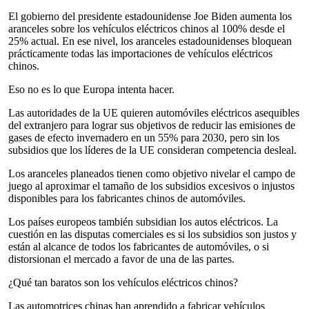
El gobierno del presidente estadounidense Joe Biden aumenta los
aranceles sobre los vehículos eléctricos chinos al 100% desde el
25% actual. En ese nivel, los aranceles estadounidenses bloquean
prácticamente todas las importaciones de vehículos eléctricos
chinos.
Eso no es lo que Europa intenta hacer.
Las autoridades de la UE quieren automóviles eléctricos asequibles
del extranjero para lograr sus objetivos de reducir las emisiones de
gases de efecto invernadero en un 55% para 2030, pero sin los
subsidios que los líderes de la UE consideran competencia desleal.
Los aranceles planeados tienen como objetivo nivelar el campo de
juego al aproximar el tamaño de los subsidios excesivos o injustos
disponibles para los fabricantes chinos de automóviles.
Los países europeos también subsidian los autos eléctricos. La
cuestión en las disputas comerciales es si los subsidios son justos y
están al alcance de todos los fabricantes de automóviles, o si
distorsionan el mercado a favor de una de las partes.
¿Qué tan baratos son los vehículos eléctricos chinos?
Las automotrices chinas han aprendido a fabricar vehículos