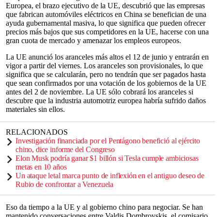
Europea, el brazo ejecutivo de la UE, descubrió que las empresas
que fabrican automóviles eléctricos en China se benefician de una
ayuda gubernamental masiva, lo que significa que pueden ofrecer
precios más bajos que sus competidores en la UE, hacerse con una
gran cuota de mercado y amenazar los empleos europeos.
La UE anunció los aranceles más altos el 12 de junio y entrarán en
vigor a partir del viernes. Los aranceles son provisionales, lo que
significa que se calcularán, pero no tendrán que ser pagados hasta
que sean confirmados por una votación de los gobiernos de la UE
antes del 2 de noviembre. La UE sólo cobrará los aranceles si
descubre que la industria automotriz europea habría sufrido daños
materiales sin ellos.
RELACIONADOS
Investigación financiada por el Pentágono benefició al ejército
chino, dice informe del Congreso
Elon Musk podría ganar $1 billón si Tesla cumple ambiciosas
metas en 10 años
Un ataque letal marca punto de inflexión en el antiguo deseo de
Rubio de confrontar a Venezuela
Eso da tiempo a la UE y al gobierno chino para negociar. Se han
mantenido conversaciones entre Valdis Dombrovskis, el comisario