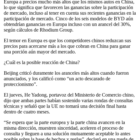
Europa a precios mucho más altos que los mismos autos en China,
lo que significa que favorecen las ganancias sobre la participación
de mercado, incluso al tener en cuenta sus recientes ganancias en la
participación de mercado. Cinco de los seis modelos de BYD aún
obtendrían ganancias en Europa incluso con un arancel del 30%,
según cálculos de Rhodium Group.
El temor en Europa es que los competidores chinos reduzcan sus
precios para acercarse más a los que cobran en China para ganar
una porción aún mayor del mercado.
¿Cuál es la posible reacción de China?
Beijing criticó duramente los aranceles más altos cuando fueron
anunciados, y los calificó como “un acto descarado de
proteccionismo”.
El jueves, He Yadong, portavoz del Ministerio de Comercio chino,
dijo que ambas partes habían sostenido varias rondas de consultas
técnicas y señaló que la UE no tomará una decisión final hasta
dentro de cuatro meses.
“Se espera que la parte europea y la parte china avancen en la
misma dirección, muestren sinceridad, aceleren el proceso de
consulta y lleguen a una solución mutuamente aceptable lo antes
posible sobre la base de hechos y reglas”, declaró en una rueda de