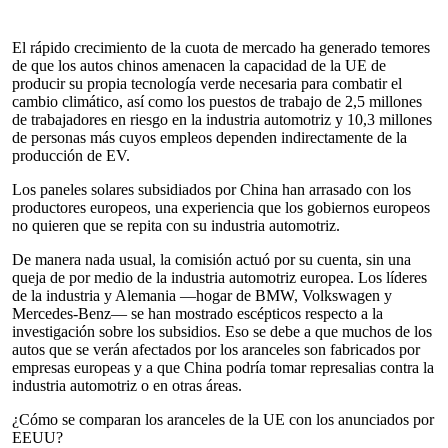
El rápido crecimiento de la cuota de mercado ha generado temores
de que los autos chinos amenacen la capacidad de la UE de
producir su propia tecnología verde necesaria para combatir el
cambio climático, así como los puestos de trabajo de 2,5 millones
de trabajadores en riesgo en la industria automotriz y 10,3 millones
de personas más cuyos empleos dependen indirectamente de la
producción de EV.
Los paneles solares subsidiados por China han arrasado con los
productores europeos, una experiencia que los gobiernos europeos
no quieren que se repita con su industria automotriz.
De manera nada usual, la comisión actuó por su cuenta, sin una
queja de por medio de la industria automotriz europea. Los líderes
de la industria y Alemania —hogar de BMW, Volkswagen y
Mercedes-Benz— se han mostrado escépticos respecto a la
investigación sobre los subsidios. Eso se debe a que muchos de los
autos que se verán afectados por los aranceles son fabricados por
empresas europeas y a que China podría tomar represalias contra la
industria automotriz o en otras áreas.
¿Cómo se comparan los aranceles de la UE con los anunciados por
EEUU?