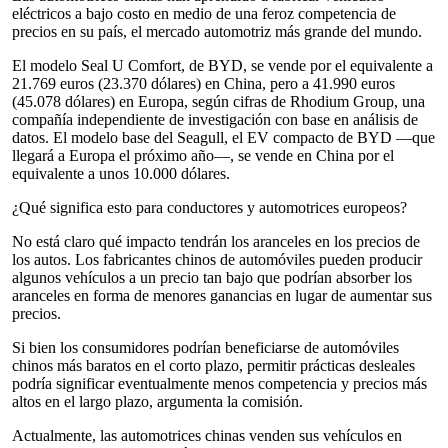
eléctricos a bajo costo en medio de una feroz competencia de
precios en su país, el mercado automotriz más grande del mundo.
El modelo Seal U Comfort, de BYD, se vende por el equivalente a
21.769 euros (23.370 dólares) en China, pero a 41.990 euros
(45.078 dólares) en Europa, según cifras de Rhodium Group, una
compañía independiente de investigación con base en análisis de
datos. El modelo base del Seagull, el EV compacto de BYD —que
llegará a Europa el próximo año—, se vende en China por el
equivalente a unos 10.000 dólares.
¿Qué significa esto para conductores y automotrices europeos?
No está claro qué impacto tendrán los aranceles en los precios de
los autos. Los fabricantes chinos de automóviles pueden producir
algunos vehículos a un precio tan bajo que podrían absorber los
aranceles en forma de menores ganancias en lugar de aumentar sus
precios.
Si bien los consumidores podrían beneficiarse de automóviles
chinos más baratos en el corto plazo, permitir prácticas desleales
podría significar eventualmente menos competencia y precios más
altos en el largo plazo, argumenta la comisión.
Actualmente, las automotrices chinas venden sus vehículos en