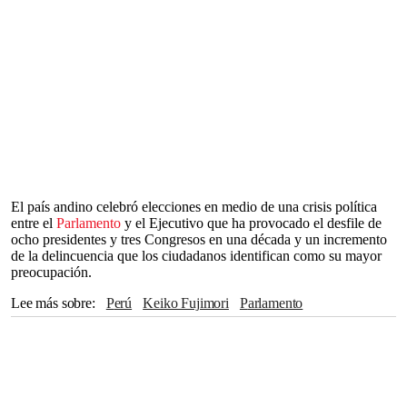
El país andino celebró elecciones en medio de una crisis política
entre el
Parlamento
y el Ejecutivo que ha provocado el desfile de
ocho presidentes y tres Congresos en una década y un incremento
de la delincuencia que los ciudadanos identifican como su mayor
preocupación.
Lee más sobre
Perú
Keiko Fujimori
Parlamento
Pedro Castillo
Unión Europea