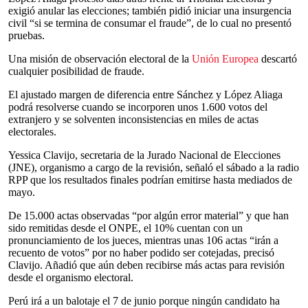
exigió anular las elecciones; también pidió iniciar una insurgencia
civil “si se termina de consumar el fraude”, de lo cual no presentó
pruebas.
Una misión de observación electoral de la
Unión Europea
descartó
cualquier posibilidad de fraude.
El ajustado margen de diferencia entre Sánchez y López Aliaga
podrá resolverse cuando se incorporen unos 1.600 votos del
extranjero y se solventen inconsistencias en miles de actas
electorales.
Yessica Clavijo, secretaria de la Jurado Nacional de Elecciones
(JNE), organismo a cargo de la revisión, señaló el sábado a la radio
RPP que los resultados finales podrían emitirse hasta mediados de
mayo.
De 15.000 actas observadas “por algún error material” y que han
sido remitidas desde el ONPE, el 10% cuentan con un
pronunciamiento de los jueces, mientras unas 106 actas “irán a
recuento de votos” por no haber podido ser cotejadas, precisó
Clavijo. Añadió que aún deben recibirse más actas para revisión
desde el organismo electoral.
Perú irá a un balotaje el 7 de junio porque ningún candidato ha