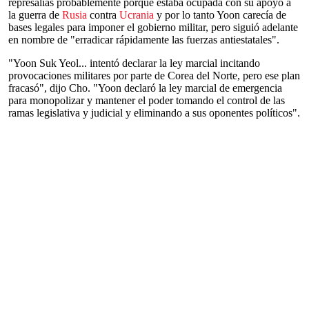
represalias probablemente porque estaba ocupada con su apoyo a
la guerra de
Rusia
contra
Ucrania
y por lo tanto Yoon carecía de
bases legales para imponer el gobierno militar, pero siguió adelante
en nombre de "erradicar rápidamente las fuerzas antiestatales".
"Yoon Suk Yeol... intentó declarar la ley marcial incitando
provocaciones militares por parte de Corea del Norte, pero ese plan
fracasó", dijo Cho. "Yoon declaró la ley marcial de emergencia
para monopolizar y mantener el poder tomando el control de las
ramas legislativa y judicial y eliminando a sus oponentes políticos".