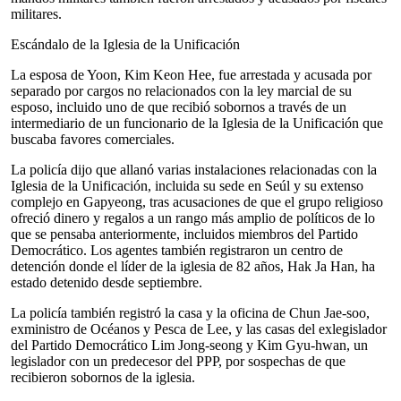
militares.
Escándalo de la Iglesia de la Unificación
La esposa de Yoon, Kim Keon Hee, fue arrestada y acusada por
separado por cargos no relacionados con la ley marcial de su
esposo, incluido uno de que recibió sobornos a través de un
intermediario de un funcionario de la Iglesia de la Unificación que
buscaba favores comerciales.
La policía dijo que allanó varias instalaciones relacionadas con la
Iglesia de la Unificación, incluida su sede en Seúl y su extenso
complejo en Gapyeong, tras acusaciones de que el grupo religioso
ofreció dinero y regalos a un rango más amplio de políticos de lo
que se pensaba anteriormente, incluidos miembros del Partido
Democrático. Los agentes también registraron un centro de
detención donde el líder de la iglesia de 82 años, Hak Ja Han, ha
estado detenido desde septiembre.
La policía también registró la casa y la oficina de Chun Jae-soo,
exministro de Océanos y Pesca de Lee, y las casas del exlegislador
del Partido Democrático Lim Jong-seong y Kim Gyu-hwan, un
legislador con un predecesor del PPP, por sospechas de que
recibieron sobornos de la iglesia.