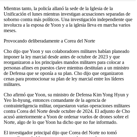
Mientras tanto, la policía allanó la sede de la Iglesia de la
Unificación el lunes mientras investigan acusaciones separadas de
soborno contra más políticos. Una investigación independiente que
involucra a la esposa de Yoon y a la iglesia lleva en marcha varios
meses.
Provocando deliberadamente a Corea del Norte
Cho dijo que Yoon y sus colaboradores militares habían planeado
imponer la ley marcial desde antes de octubre de 2023 y que
reorganizaron a los principales mandos militares para colocar a
personas afines en puestos clave mientras destituían a un ministro
de Defensa que se oponía a su plan. Cho dijo que organizaron
cenas para promocionar su plan de ley marcial entre los líderes
militares.
Cho afirmó que Yoon, su ministro de Defensa Kim Yong Hyun y
Yeo In-hyung, entonces comandante de la agencia de
contrainteligencia militar, orquestaron varias operaciones militares
contra Corea del Norte desde octubre de 2024. El adjunto de Cho
acusó anteriormente a Yoon de ordenar vuelos de drones sobre el
Norte, algo de lo que Yoon ha dicho que no fue informado.
El investigador principal dijo que Corea del Norte no tomó