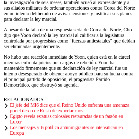
la investigación de seis meses, también acusó al expresidente y a
sus aliados militares de ordenar operaciones contra Corea del Norte
en un intento deliberado de avivar tensiones y justificar sus planes
para declarar la ley marcial.
A pesar de la falta de una respuesta seria de Corea del Norte, Cho
dijo que Yoon declaró la ley marcial al calificar a la legislatura
controlada por progresistas como "fuerzas antiestatales" que debían
ser eliminadas urgentemente.
No hubo una reacción inmediata de Yoon, quien está en la cárcel
mientras enfrenta juicios por cargos de rebelión. Yoon ha
mantenido firmemente que su declaración de ley marcial fue un
intento desesperado de obtener apoyo público para su lucha contra
el principal partido de oposición, el progresista Partido
Democrático, que obstruyó su agenda.
RELACIONADOS
El jefe del MI6 dice que el Reino Unido enfrenta una amenaza
por el deseo de Rusia de exportar caos
Egipto revela estatuas colosales restauradas de un faraón en
Luxor
Los mensajes y la política antiinmigrantes se intensifican en
Europa