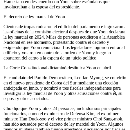
Han estaba en desacuerdo con Yoon sobre escándalos que
involucraban a la esposa del expresidente.
El decreto de ley marcial de Yoon
Cientos de tropas rodearon el edificio del parlamento e ingresaron a
las oficinas de la comisión electoral después de que Yoon declarara
la ley marcial en 2024. Miles de personas acudieron a la Asamblea
Nacional en ese momento, protestando contra el decreto y
exigiendo que Yoon renunciara. Los legisladores lograron entrar al
edificio y votaron en contra de la orden de Yoon y luego lo
apartaron del cargo a la espera de un juicio político.
La Corte Constitucional dictaminó destituir a Yoon en abril.
El candidato del Partido Democrático, Lee Jae Myung, se convirtió
en el nuevo presidente de Corea del Sur mediante una elección
anticipada en junio, y nombró a tres fiscales independientes para
investigar la ley marcial de Yoon y otras acusaciones contra él, su
esposa y otros asociados.
Cho dijo que Yoon y otras 23 personas, incluidos sus principales
funcionarios, como el exministro de Defensa Kim, el ex primer
ministro Han Duck-soo y el vice primer ministro Choi Sang-mok,
han sido acusados por el decreto de ley marcial de Yoon. Algunos
mandos militares también fueron arrestados y acusados por fiscales