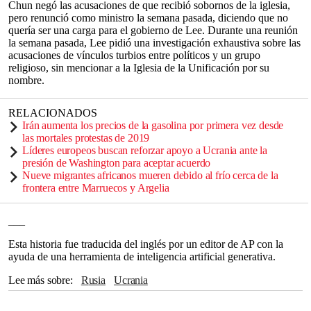
Chun negó las acusaciones de que recibió sobornos de la iglesia,
pero renunció como ministro la semana pasada, diciendo que no
quería ser una carga para el gobierno de Lee. Durante una reunión
la semana pasada, Lee pidió una investigación exhaustiva sobre las
acusaciones de vínculos turbios entre políticos y un grupo
religioso, sin mencionar a la Iglesia de la Unificación por su
nombre.
RELACIONADOS
Irán aumenta los precios de la gasolina por primera vez desde
las mortales protestas de 2019
Líderes europeos buscan reforzar apoyo a Ucrania ante la
presión de Washington para aceptar acuerdo
Nueve migrantes africanos mueren debido al frío cerca de la
frontera entre Marruecos y Argelia
___
Esta historia fue traducida del inglés por un editor de AP con la
ayuda de una herramienta de inteligencia artificial generativa.
Lee más sobre
Rusia
Ucrania