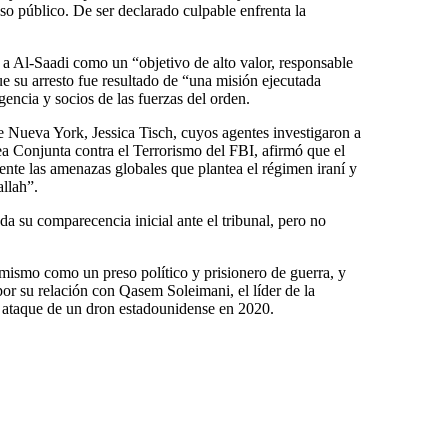
so público. De ser declarado culpable enfrenta la
ó a Al-Saadi como un “objetivo de alto valor, responsable
e su arresto fue resultado de “una misión ejecutada
gencia y socios de las fuerzas del orden.
e Nueva York, Jessica Tisch, cuyos agentes investigaron a
a Conjunta contra el Terrorismo del FBI, afirmó que el
nte las amenazas globales que plantea el régimen iraní y
llah”.
a su comparecencia inicial ante el tribunal, pero no
 mismo como un preso político y prisionero de guerra, y
or su relación con Qasem Soleimani, el líder de la
 ataque de un dron estadounidense en 2020.