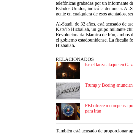
telefónicas grabadas por un informante d
Estados Unidos, indicó la denuncia. Al-Sa
gente en cualquiera de esos atentados, se
Al-Saadi, de 32 años, está acusado de as
Kata’ib Hizballah, un grupo militante chi
Revolucionaria Islámica de Irán, ambos d
el gobierno estadounidense. La fiscalía 
Hizballah.
RELACIONADOS
Israel lanza ataque en Gaz
Trump y Boeing anuncian 
FBI ofrece recompensa por
para Irán
También está acusado de proporcionar apo