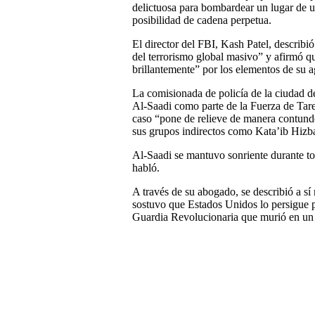
delictuosa para bombardear un lugar de u
posibilidad de cadena perpetua.
El director del FBI, Kash Patel, describi
del terrorismo global masivo” y afirmó qu
brillantemente” por los elementos de su a
La comisionada de policía de la ciudad d
Al-Saadi como parte de la Fuerza de Tare
caso “pone de relieve de manera contunde
sus grupos indirectos como Kata’ib Hizba
Al-Saadi se mantuvo sonriente durante tod
habló.
A través de su abogado, se describió a sí
sostuvo que Estados Unidos lo persigue p
Guardia Revolucionaria que murió en un