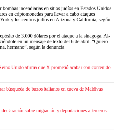
r bombas incendiarias en sitios judíos en Estados Unidos
ares en criptomonedas para llevar a cabo ataques
York y los centros judíos en Arizona y California, según
pósito de 3.000 dólares por el ataque a la sinagoga, Al-
diciéndole en un mensaje de texto del 6 de abril: “Quiero
ana, hermano”, según la denuncia.
Reino Unido afirma que X prometió acabar con contenido
ar búsqueda de buzos italianos en cueva de Maldivas
declaración sobre migración y deportaciones a terceros