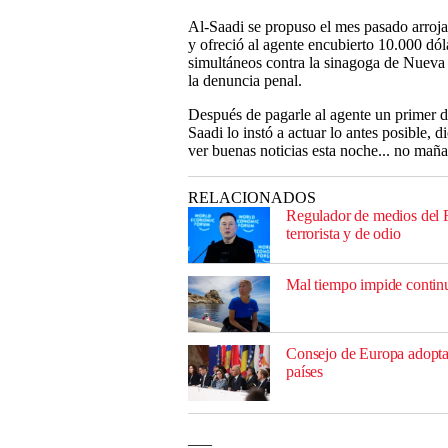
Al-Saadi se propuso el mes pasado arroja
y ofreció al agente encubierto 10.000 dól
simultáneos contra la sinagoga de Nueva 
la denuncia penal.
Después de pagarle al agente un primer de
Saadi lo instó a actuar lo antes posible, 
ver buenas noticias esta noche... no mañ
RELACIONADOS
Regulador de medios del 
terrorista y de odio
Mal tiempo impide continu
Consejo de Europa adopta 
países
___