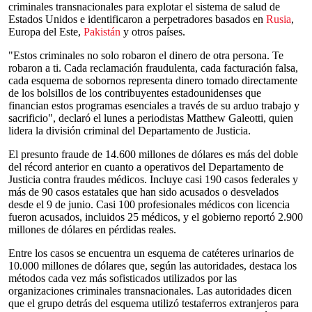
criminales transnacionales para explotar el sistema de salud de
Estados Unidos e identificaron a perpetradores basados en
Rusia
,
Europa del Este,
Pakistán
y otros países.
"Estos criminales no solo robaron el dinero de otra persona. Te
robaron a ti. Cada reclamación fraudulenta, cada facturación falsa,
cada esquema de sobornos representa dinero tomado directamente
de los bolsillos de los contribuyentes estadounidenses que
financian estos programas esenciales a través de su arduo trabajo y
sacrificio", declaró el lunes a periodistas Matthew Galeotti, quien
lidera la división criminal del Departamento de Justicia.
El presunto fraude de 14.600 millones de dólares es más del doble
del récord anterior en cuanto a operativos del Departamento de
Justicia contra fraudes médicos. Incluye casi 190 casos federales y
más de 90 casos estatales que han sido acusados o desvelados
desde el 9 de junio. Casi 100 profesionales médicos con licencia
fueron acusados, incluidos 25 médicos, y el gobierno reportó 2.900
millones de dólares en pérdidas reales.
Entre los casos se encuentra un esquema de catéteres urinarios de
10.000 millones de dólares que, según las autoridades, destaca los
métodos cada vez más sofisticados utilizados por las
organizaciones criminales transnacionales. Las autoridades dicen
que el grupo detrás del esquema utilizó testaferros extranjeros para