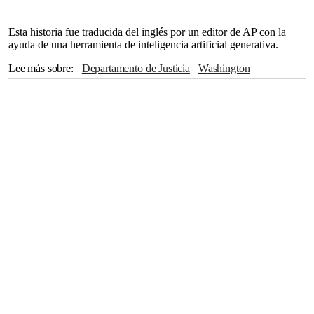
___________________________________
Esta historia fue traducida del inglés por un editor de AP con la
ayuda de una herramienta de inteligencia artificial generativa.
Lee más sobre
Departamento de Justicia
Washington
Medicare
Rusia
Mehmet Oz
Pakistán
México
Estonia