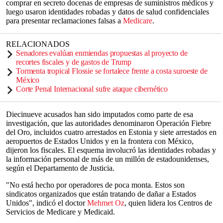
comprar en secreto docenas de empresas de suministros médicos y
luego usaron identidades robadas y datos de salud confidenciales
para presentar reclamaciones falsas a
Medicare
.
RELACIONADOS
Senadores evalúan enmiendas propuestas al proyecto de
recortes fiscales y de gastos de Trump
Tormenta tropical Flossie se fortalece frente a costa suroeste de
México
Corte Penal Internacional sufre ataque cibernético
Diecinueve acusados han sido imputados como parte de esa
investigación, que las autoridades denominaron Operación Fiebre
del Oro, incluidos cuatro arrestados en Estonia y siete arrestados en
aeropuertos de Estados Unidos y en la frontera con México,
dijeron los fiscales. El esquema involucró las identidades robadas y
la información personal de más de un millón de estadounidenses,
según el Departamento de Justicia.
"No está hecho por operadores de poca monta. Estos son
sindicatos organizados que están tratando de dañar a Estados
Unidos", indicó el doctor
Mehmet Oz
, quien lidera los Centros de
Servicios de Medicare y Medicaid.