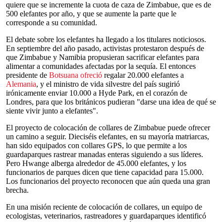
quiere que se incremente la cuota de caza de Zimbabue, que es de
500 elefantes por año, y que se aumente la parte que le
corresponde a su comunidad.
El debate sobre los elefantes ha llegado a los titulares noticiosos.
En septiembre del año pasado, activistas protestaron después de
que Zimbabue y Namibia propusieran sacrificar elefantes para
alimentar a comunidades afectadas por la sequía. El entonces
presidente de
Botsuana ofreció
regalar 20.000 elefantes a
Alemania
, y el ministro de vida silvestre del país sugirió
irónicamente enviar 10.000 a Hyde Park, en el corazón de
Londres, para que los británicos pudieran "darse una idea de qué se
siente vivir junto a elefantes".
El proyecto de colocación de collares de Zimbabue puede ofrecer
un camino a seguir. Dieciséis elefantes, en su mayoría matriarcas,
han sido equipados con collares GPS, lo que permite a los
guardaparques rastrear manadas enteras siguiendo a sus líderes.
Pero Hwange alberga alrededor de 45.000 elefantes, y los
funcionarios de parques dicen que tiene capacidad para 15.000.
Los funcionarios del proyecto reconocen que aún queda una gran
brecha.
En una misión reciente de colocación de collares, un equipo de
ecologistas, veterinarios, rastreadores y guardaparques identificó