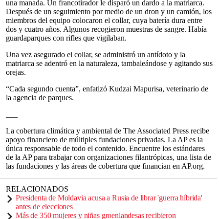
una manada. Un francotirador le disparó un dardo a la matriarca.
Después de un seguimiento por medio de un dron y un camión, los
miembros del equipo colocaron el collar, cuya batería dura entre
dos y cuatro años. Algunos recogieron muestras de sangre. Había
guardaparques con rifles que vigilaban.
Una vez asegurado el collar, se administró un antídoto y la
matriarca se adentró en la naturaleza, tambaleándose y agitando sus
orejas.
“Cada segundo cuenta”, enfatizó Kudzai Mapurisa, veterinario de
la agencia de parques.
___
La cobertura climática y ambiental de The Associated Press recibe
apoyo financiero de múltiples fundaciones privadas. La AP es la
única responsable de todo el contenido. Encuentre los estándares
de la AP para trabajar con organizaciones filantrópicas, una lista de
las fundaciones y las áreas de cobertura que financian en AP.org.
RELACIONADOS
Presidenta de Moldavia acusa a Rusia de librar 'guerra híbrida'
antes de elecciones
Más de 350 mujeres y niñas groenlandesas recibieron