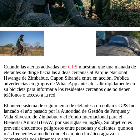
Cuando las alertas activadas por
GPS
muestran que una manada de
elefantes se dirige hacia las aldeas cercanas al Parque Nacional
Hwange de Zimbabue, Capon Sibanda entra en acción. Publica
advertencias en grupos de WhatsApp antes de salir rápidamente en
su bicicleta para informar a los residentes cercanos que no tienen
teléfonos o acceso a la red.
El nuevo sistema de seguimiento de elefantes con collares GPS fue
lanzado el año pasado por la Autoridad de Gestión de Parques y
Vida Silvestre de Zimbabue y el Fondo Internacional para el
Bienestar Animal (IFAW, por sus siglas en inglés). Su objetivo es
prevenir encuentros peligrosos entre personas y elefantes, que son
más frecuentes a medida que el cambio climático agrava la
competencia por alimentos y agua.