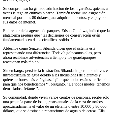
Su compromiso ha ganado admiración de los lugareños, quienes a
veces le regalan cultivos o carne. También recibe una asignación
mensual por unos 80 dólares para adquirir alimentos, y el pago de
sus datos de internet.
El director de la agencia de parques, Edson Gandiwa, indicó que la
plataforma asegura que "las decisiones de conservación estén
fundamentadas en datos científicos sólidos".
Aldeanos como Senzeni Sibanda dicen que el sistema está
representando una diferencia: "Todavía golpeamos ollas, pero
ahora recibimos advertencias a tiempo y los guardaparques
reaccionan más rápido".
Sin embargo, persiste la frustración. Sibanda ha perdido cultivos e
infraestructura de agua debido a las incursiones de elefantes y
quiere acciones más enérgicas. "¿Por qué no los están sacrificando
para que nos beneficiemos?", preguntó. "De todos modos, tenemos
demasiados elefantes".
Su comunidad, donde viven varios cientos de personas, recibe sólo
una pequeña parte de los ingresos anuales de la caza de trofeos,
aproximadamente el valor de un elefante o entre 10.000 y 80.000
dólares, que se destinan a reparaciones de agua o de cercas. Ella