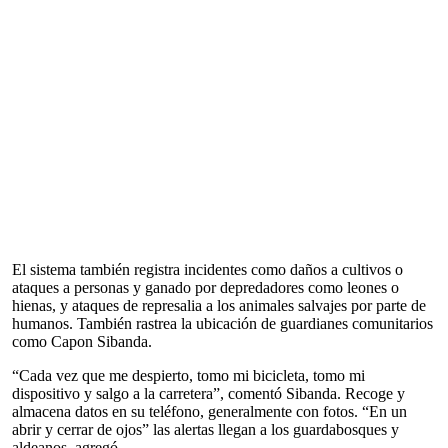
El sistema también registra incidentes como daños a cultivos o
ataques a personas y ganado por depredadores como leones o
hienas, y ataques de represalia a los animales salvajes por parte de
humanos. También rastrea la ubicación de guardianes comunitarios
como Capon Sibanda.
“Cada vez que me despierto, tomo mi bicicleta, tomo mi
dispositivo y salgo a la carretera”, comentó Sibanda. Recoge y
almacena datos en su teléfono, generalmente con fotos. “En un
abrir y cerrar de ojos” las alertas llegan a los guardabosques y
aldeanos, agregó.