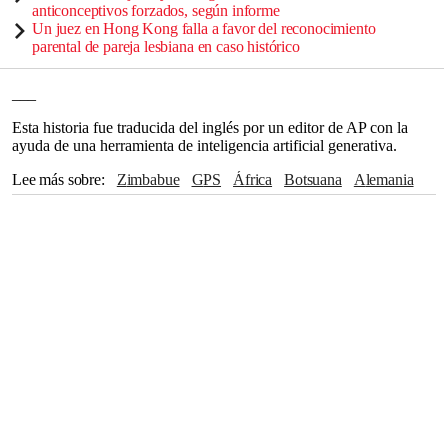
anticonceptivos forzados, según informe
Un juez en Hong Kong falla a favor del reconocimiento
parental de pareja lesbiana en caso histórico
___
Esta historia fue traducida del inglés por un editor de AP con la
ayuda de una herramienta de inteligencia artificial generativa.
Lee más sobre
Zimbabue
GPS
África
Botsuana
Alemania
The Associated Press
Londres