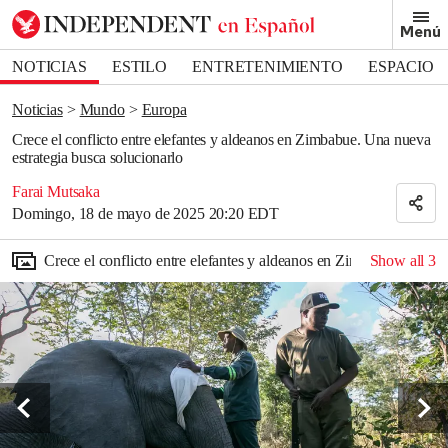
Removed from bookmarks
Menú
Close popover
Bookmark popover
NOTICIAS
ESTILO
ENTRETENIMIENTO
ESPACIO
DEPORTES
Noticias
Mundo
Europa
Crece el conflicto entre elefantes y aldeanos en Zimbabue. Una nueva
estrategia busca solucionarlo
Farai Mutsaka
Domingo, 18 de mayo de 2025 20:20 EDT
Crece el conflicto entre elefantes y aldeanos en Zimbabue. Una nu
Show all
3