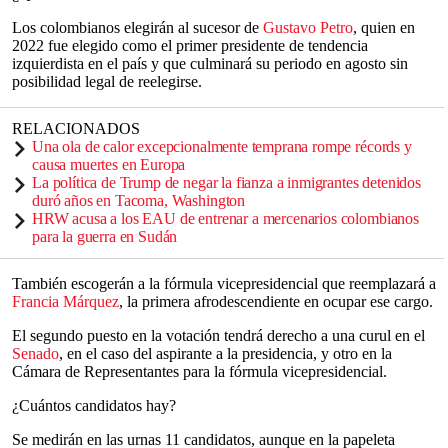
Los colombianos elegirán al sucesor de
Gustavo Petro
, quien en
2022 fue elegido como el primer presidente de tendencia
izquierdista en el país y que culminará su periodo en agosto sin
posibilidad legal de reelegirse.
RELACIONADOS
Una ola de calor excepcionalmente temprana rompe récords y
causa muertes en Europa
La política de Trump de negar la fianza a inmigrantes detenidos
duró años en Tacoma, Washington
HRW acusa a los EAU de entrenar a mercenarios colombianos
para la guerra en Sudán
También escogerán a la fórmula vicepresidencial que reemplazará a
Francia Márquez
, la primera afrodescendiente en ocupar ese cargo.
El segundo puesto en la votación tendrá derecho a una curul en el
Senado
, en el caso del aspirante a la presidencia, y otro en la
Cámara de Representantes para la fórmula vicepresidencial.
¿Cuántos candidatos hay?
Se medirán en las urnas 11 candidatos, aunque en la papeleta