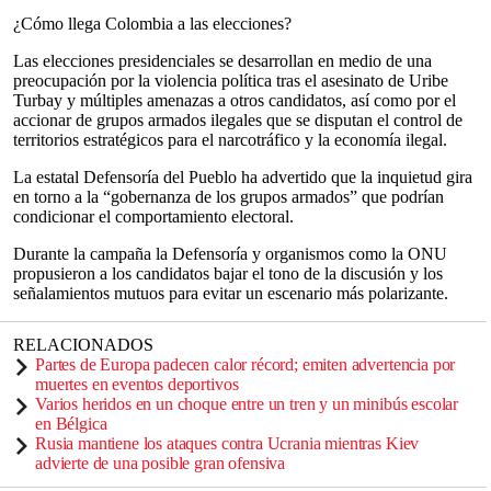
¿Cómo llega Colombia a las elecciones?
Las elecciones presidenciales se desarrollan en medio de una
preocupación por la violencia política tras el asesinato de Uribe
Turbay y múltiples amenazas a otros candidatos, así como por el
accionar de grupos armados ilegales que se disputan el control de
territorios estratégicos para el narcotráfico y la economía ilegal.
La estatal Defensoría del Pueblo ha advertido que la inquietud gira
en torno a la “gobernanza de los grupos armados” que podrían
condicionar el comportamiento electoral.
Durante la campaña la Defensoría y organismos como la ONU
propusieron a los candidatos bajar el tono de la discusión y los
señalamientos mutuos para evitar un escenario más polarizante.
RELACIONADOS
Partes de Europa padecen calor récord; emiten advertencia por
muertes en eventos deportivos
Varios heridos en un choque entre un tren y un minibús escolar
en Bélgica
Rusia mantiene los ataques contra Ucrania mientras Kiev
advierte de una posible gran ofensiva