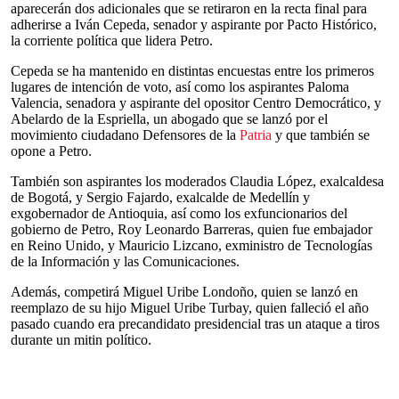
aparecerán dos adicionales que se retiraron en la recta final para
adherirse a Iván Cepeda, senador y aspirante por Pacto Histórico,
la corriente política que lidera Petro.
Cepeda se ha mantenido en distintas encuestas entre los primeros
lugares de intención de voto, así como los aspirantes Paloma
Valencia, senadora y aspirante del opositor Centro Democrático, y
Abelardo de la Espriella, un abogado que se lanzó por el
movimiento ciudadano Defensores de la
Patria
y que también se
opone a Petro.
También son aspirantes los moderados Claudia López, exalcaldesa
de Bogotá, y Sergio Fajardo, exalcalde de Medellín y
exgobernador de Antioquia, así como los exfuncionarios del
gobierno de Petro, Roy Leonardo Barreras, quien fue embajador
en Reino Unido, y Mauricio Lizcano, exministro de Tecnologías
de la Información y las Comunicaciones.
Además, competirá Miguel Uribe Londoño, quien se lanzó en
reemplazo de su hijo Miguel Uribe Turbay, quien falleció el año
pasado cuando era precandidato presidencial tras un ataque a tiros
durante un mitin político.