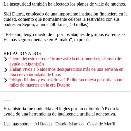
La inseguridad también ha afectado los planes de viaje de muchos.
Sidi Diarra, empleado de una importante institución financiera en la
ciudad, comentó que normalmente celebra la festividad con sus
padres en Segou, a unos 240 kms (150 millas).
“Este año, tengo miedo de ir por los ataques de grupos extremistas.
Es más seguro quedarse en Bamako”, expresó.
RELACIONADOS
Cierre del estrecho de Ormuz asfixia el comercio y el envío de
ayuda a Afganistán
Hallan vivos a 5 aldeanos desaparecidos más de una semana en
una cueva inundada de Laos
Obispo filipino y exjuez de la CPI lideran nueva pesquisa sobre
miles de muertes en la era Duterte
___
Esta historia fue traducida del inglés por un editor de AP con la
ayuda de una herramienta de inteligencia artificial generativa.
Lee más sobre
Al Qaeda
Estado Islámico
Costa de Marfil
Rusia