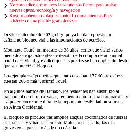
Norcorea dice que nuevos lanzamientos fueron para probar
nuevas ojivas, tecnología y navegación
Rusia mantiene los ataques contra Ucrania mientras Kiev
advierte de una posible gran ofensiva
Desde septiembre de 2025, el grupo ya había impuesto un
asfixiante bloqueo vial a las importaciones de petróleo.
Mountaga Touré, un maestro de 38 años, contó que visitó varios
mercados de ganado antes de desistir de la compra de un animal
para la festividad, y explicó que sus precios se han duplicado desde
que se anunció el bloqueo.
Los ejemplares “pequeños que antes costaban 177 dólares, ahora
cuestan 266 o más”, afirmó Touré.
En algunos barrios de Bamako, los residentes han sustituido al
tradicional cordero por vacas, reuniendo dinero para comprar una y
así poder tener carne durante la importante festividad musulmana
en África Occidental.
El bloqueo se produce tras amplios ataques coordinados de fuerzas
separatistas y yihadistas en todo Mali el mes pasado, los más
graves en el país en más de una década.