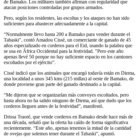
de Bamako. Los militares también afirman con regularidad que
atacan posiciones controladas por grupos armados.
Pero, según los residentes, las escoltas y los ataques no han sido
suficientes para abastecer adecuadamente a la capital.
“Normalmente llevo hasta 200 a Bamako para vender durante el
Tabaski", contó Amadou Cissé, un comerciante de ganado de 45
años especializado en corderos para el Eid, usando la palabra que
se usa en África Occidental para la festividad. "Pero este año
apenas llevé 50 porque no hay suficiente espacio en los camiones
escoltados por el ejército”.
Cissé indicó que los animales que encargó todavía están en Diema,
una localidad a unos 345 kms (215 millas) al oeste de Bamako, de
donde proviene gran parte del ganado destinado a la capital.
“Me dijeron que se organizarían más convoyes escoltados, pero
hasta ahora no ha salido ninguno de Diema, así que dudo que los
corderos lleguen antes de la festividad”, manifestó.
Drissa Traoré, que vende corderos en Bamako desde hace más de
una década, señaló que la oferta ha caído de forma significativa
recientemente. “Este año, apenas tenemos la mitad de la cantidad
de ovejas que solemos tener durante el Tabaski”, apuntó.