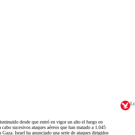
Lo
sminuido desde que entró en vigor un alto el fuego en
o a cabo sucesivos ataques aéreos que han matado a 1.045
n Gaza. Israel ha anunciado una serie de ataques dirigidos