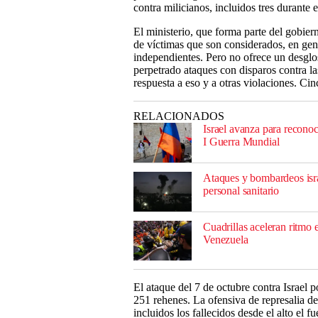
contra milicianos, incluidos tres durante 
El ministerio, que forma parte del gobie
de víctimas que son considerados, en gene
independientes. Pero no ofrece un desglos
perpetrado ataques con disparos contra las
respuesta a eso y a otras violaciones. Cin
RELACIONADOS
Israel avanza para recono
I Guerra Mundial
Ataques y bombardeos isra
personal sanitario
Cuadrillas aceleran ritmo 
Venezuela
El ataque del 7 de octubre contra Israel 
251 rehenes. La ofensiva de represalia d
incluidos los fallecidos desde el alto el 