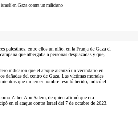
 israelí en Gaza contra un miliciano
es palestinos, entre ellos un niño, en la Franja de Gaza el
e campaña que albergaba a personas desplazadas y que,
stero indicaron que el ataque alcanzó un vecindario en
nos dañadas del centro de Gaza. Las víctimas mortales
mientras que un tercer hombre resultó herido, indicó el
ivo como Zaher Abu Salem, de quien afirmó que era
ipó en el ataque contra Israel del 7 de octubre de 2023,