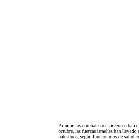
Aunque los combates más intensos han di
octubre, las fuerzas israelíes han llevad
palestinos, según funcionarios de salud e