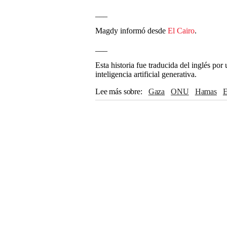
___
Magdy informó desde
El Cairo
.
___
Esta historia fue traducida del inglés po
inteligencia artificial generativa.
Lee más sobre
Gaza
ONU
Hamas