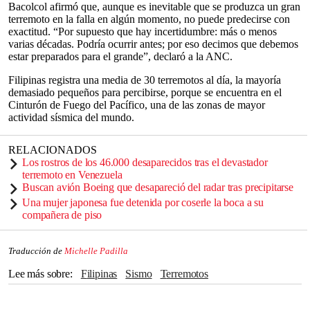
Bacolcol afirmó que, aunque es inevitable que se produzca un gran
terremoto en la falla en algún momento, no puede predecirse con
exactitud. “Por supuesto que hay incertidumbre: más o menos
varias décadas. Podría ocurrir antes; por eso decimos que debemos
estar preparados para el grande”, declaró a la ANC.
Filipinas registra una media de 30 terremotos al día, la mayoría
demasiado pequeños para percibirse, porque se encuentra en el
Cinturón de Fuego del Pacífico, una de las zonas de mayor
actividad sísmica del mundo.
RELACIONADOS
Los rostros de los 46.000 desaparecidos tras el devastador
terremoto en Venezuela
Buscan avión Boeing que desapareció del radar tras precipitarse
Una mujer japonesa fue detenida por coserle la boca a su
compañera de piso
Traducción de
Michelle Padilla
Lee más sobre
Filipinas
Sismo
Terremotos