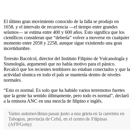
El último gran movimiento conocido de la falla se produjo en
1658, y el intervalo de recurrencia —el tiempo entre grandes
seísmos— se estima entre 400 y 600 años. Esto significa que los
científicos consideran que “debería” volver a moverse en cualquier
momento entre 2058 y 2258, aunque sigue existiendo una gran
incertidumbre.
Teresito Bacolcol, director del Instituto Filipino de Vulcanología y
Sismología, argumentó que no había motivo para el pánico.
Recalcó que los recientes temblores no estaban conectados y que la
actividad sísmica en todo el país se mantenía dentro de niveles
normales.
“Esto es normal. Es solo que ha habido varios terremotos fuertes
que la gente ha sentido últimamente, pero todo es normal”, declaró
a la emisora ANC en una mezcla de filipino e inglés.
Varios automovilistas pasan junto a una grieta en la carretera en
Tabogon, provincia de Cebú, en el centro de Filipinas
(
AFP/Getty
)