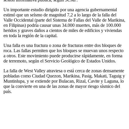
Un importante estudio dirigido por una agencia gubernamental
estimó que un seísmo de magnitud 7,2 a lo largo de la falla del
Valle Occidental (parte del Sistema de Fallas del Valle de Marikina,
en Filipinas) podría causar unas 34.000 muertes, más de 100.000
heridos y graves daños a cientos de miles de edificios y viviendas
en toda la región de la capital.
Una falla es una fractura o zona de fracturas entre dos bloques de
roca. Las fallas permiten que los bloques se muevan unos respecto
a otros. Este movimiento puede producirse rápidamente, en forma
de terremoto, según el Servicio Geológico de Estados Unidos.
La falla de West Valley atraviesa o está cerca de zonas densamente
pobladas como Ciudad Quezon, Marikina, Pasig, Makati, Taguig y
Muntinlupa, y se extiende por Bulacan, Rizal, Cavite y Laguna, lo
que la convierte en una de las zonas de mayor riesgo sísmico del
país.