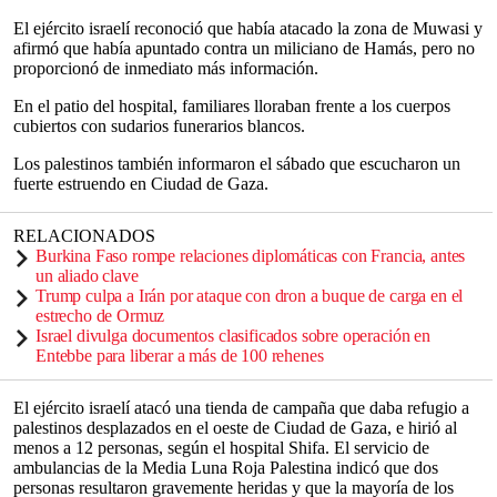
El ejército israelí reconoció que había atacado la zona de Muwasi y
afirmó que había apuntado contra un miliciano de Hamás, pero no
proporcionó de inmediato más información.
En el patio del hospital, familiares lloraban frente a los cuerpos
cubiertos con sudarios funerarios blancos.
Los palestinos también informaron el sábado que escucharon un
fuerte estruendo en Ciudad de Gaza.
RELACIONADOS
Burkina Faso rompe relaciones diplomáticas con Francia, antes
un aliado clave
Trump culpa a Irán por ataque con dron a buque de carga en el
estrecho de Ormuz
Israel divulga documentos clasificados sobre operación en
Entebbe para liberar a más de 100 rehenes
El ejército israelí atacó una tienda de campaña que daba refugio a
palestinos desplazados en el oeste de Ciudad de Gaza, e hirió al
menos a 12 personas, según el hospital Shifa. El servicio de
ambulancias de la Media Luna Roja Palestina indicó que dos
personas resultaron gravemente heridas y que la mayoría de los