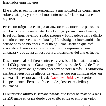
lesionados eran mujeres.
El ejército israelí no ha respondido a una solicitud de comentarios
sobre el ataque, y no por el momento no está claro cuál era el
objetivo.
Pese a un frágil alto el fuego alcanzado en octubre que pausó los
combates más intensos entre Israel y el grupo miliciano Hamás,
Israel continúa llevando a cabo ataques y bombardeos casi a diario
en todo el enclave costero. Israel y Hamás siguen intercambiando
acusaciones de violar el alto el fuego. Israel sostiene que está
atacando a Hamás y a otros milicianos que representan una
amenaza y que actúa en respuesta a violaciones del alto el fuego.
Desde que el alto el fuego entró en vigor, Israel ha matado a más
de 1.030 personas en Gaza, según el Ministerio de Salud de Gaza,
que forma parte del gobierno encabezado por Hamás. El Ministerio
mantiene registros detallados de víctimas que son considerados, en
general, fiables por agencias de
Naciones Unidas
y expertos
independientes. Pero no ofrece un desglose entre civiles y
milicianos.
El Ministerio afirmó la semana pasada que Israel ha matado a más
de 250 niños en Gaza desde que el alto el fuego entró en vigor.