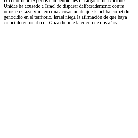
Un equipo de expertos independientes encargado por Naciones
Unidas ha acusado a Israel de disparar deliberadamente contra
niños en Gaza, y reiteró una acusación de que Israel ha cometido
genocidio en el territorio. Israel niega la afirmación de que haya
cometido genocidio en Gaza durante la guerra de dos años.