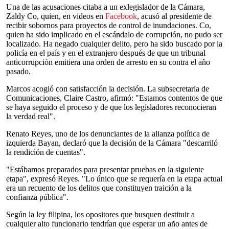
Una de las acusaciones citaba a un exlegislador de la Cámara,
Zaldy Co, quien, en videos en
Facebook
, acusó al presidente de
recibir sobornos para proyectos de control de inundaciones. Co,
quien ha sido implicado en el escándalo de corrupción, no pudo ser
localizado. Ha negado cualquier delito, pero ha sido buscado por la
policía en el país y en el extranjero después de que un tribunal
anticorrupción emitiera una orden de arresto en su contra el año
pasado.
Marcos acogió con satisfacción la decisión. La subsecretaria de
Comunicaciones, Claire Castro, afirmó: "Estamos contentos de que
se haya seguido el proceso y de que los legisladores reconocieran
la verdad real".
Renato Reyes, uno de los denunciantes de la alianza política de
izquierda Bayan, declaró que la decisión de la Cámara "descarriló
la rendición de cuentas".
"Estábamos preparados para presentar pruebas en la siguiente
etapa", expresó Reyes. "Lo único que se requería en la etapa actual
era un recuento de los delitos que constituyen traición a la
confianza pública".
Según la ley filipina, los opositores que busquen destituir a
cualquier alto funcionario tendrían que esperar un año antes de