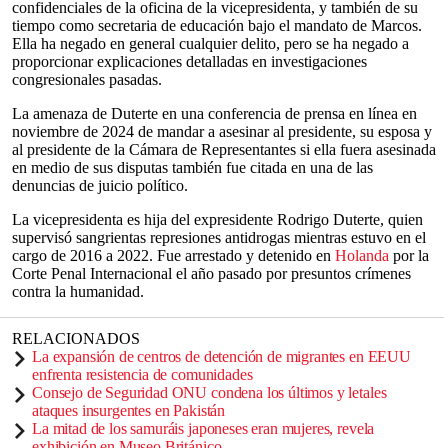
confidenciales de la oficina de la vicepresidenta, y también de su
tiempo como secretaria de educación bajo el mandato de Marcos.
Ella ha negado en general cualquier delito, pero se ha negado a
proporcionar explicaciones detalladas en investigaciones
congresionales pasadas.
La amenaza de Duterte en una conferencia de prensa en línea en
noviembre de 2024 de mandar a asesinar al presidente, su esposa y
al presidente de la Cámara de Representantes si ella fuera asesinada
en medio de sus disputas también fue citada en una de las
denuncias de juicio político.
La vicepresidenta es hija del expresidente Rodrigo Duterte, quien
supervisó sangrientas represiones antidrogas mientras estuvo en el
cargo de 2016 a 2022. Fue arrestado y detenido en
Holanda
por la
Corte Penal Internacional el año pasado por presuntos crímenes
contra la humanidad.
RELACIONADOS
La expansión de centros de detención de migrantes en EEUU
enfrenta resistencia de comunidades
Consejo de Seguridad ONU condena los últimos y letales
ataques insurgentes en Pakistán
La mitad de los samuráis japoneses eran mujeres, revela
exhibición en Museo Británico