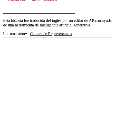
___________________________________
Esta historia fue traducida del inglés por un editor de AP con ayuda
de una herramienta de inteligencia artificial generativa.
Lee más sobre
Cámara de Representantes
Corte penal Internacional
Asia
Facebook
Holanda