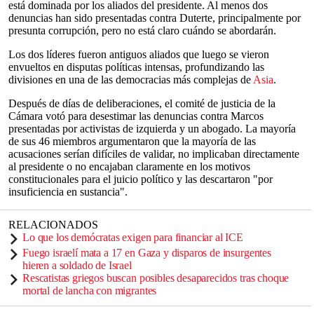
está dominada por los aliados del presidente. Al menos dos
denuncias han sido presentadas contra Duterte, principalmente por
presunta corrupción, pero no está claro cuándo se abordarán.
Los dos líderes fueron antiguos aliados que luego se vieron
envueltos en disputas políticas intensas, profundizando las
divisiones en una de las democracias más complejas de
Asia
.
Después de días de deliberaciones, el comité de justicia de la
Cámara votó para desestimar las denuncias contra Marcos
presentadas por activistas de izquierda y un abogado. La mayoría
de sus 46 miembros argumentaron que la mayoría de las
acusaciones serían difíciles de validar, no implicaban directamente
al presidente o no encajaban claramente en los motivos
constitucionales para el juicio político y las descartaron "por
insuficiencia en sustancia".
RELACIONADOS
Lo que los demócratas exigen para financiar al ICE
Fuego israelí mata a 17 en Gaza y disparos de insurgentes
hieren a soldado de Israel
Rescatistas griegos buscan posibles desaparecidos tras choque
mortal de lancha con migrantes