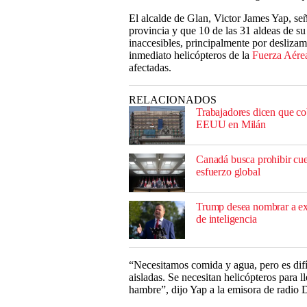
El alcalde de Glan, Victor James Yap, señ
provincia y que 10 de las 31 aldeas de s
inaccesibles, principalmente por deslizam
inmediato helicópteros de la
Fuerza Aére
afectadas.
RELACIONADOS
Trabajadores dicen que co
EEUU en Milán
Canadá busca prohibir cue
esfuerzo global
Trump desea nombrar a exd
de inteligencia
“Necesitamos comida y agua, pero es difíc
aisladas. Se necesitan helicópteros para l
hambre”, dijo Yap a la emisora de radi