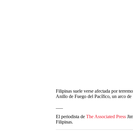
Filipinas suele verse afectada por terrem
Anillo de Fuego del Pacífico, un arco de 
___
El periodista de
The Associated Press
Jim
Filipinas.