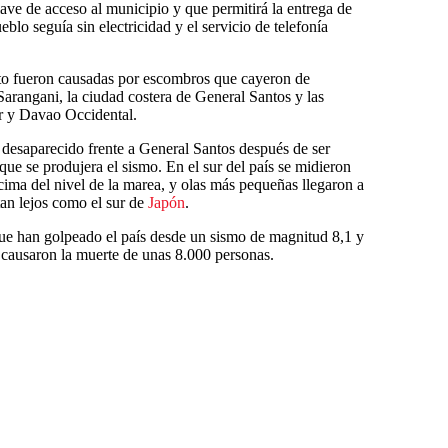
lave de acceso al municipio y que permitirá la entrega de
eblo seguía sin electricidad y el servicio de telefonía
oto fueron causadas por escombros que cayeron de
Sarangani, la ciudad costera de General Santos y las
ur y Davao Occidental.
desaparecido frente a General Santos después de ser
ue se produjera el sismo. En el sur del país se midieron
ncima del nivel de la marea, y olas más pequeñas llegaron a
tan lejos como el sur de
Japón
.
que han golpeado el país desde un sismo de magnitud 8,1 y
 causaron la muerte de unas 8.000 personas.