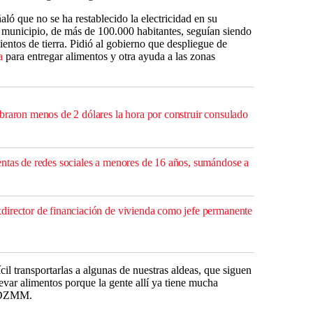
aló que no se ha restablecido la electricidad en su
u municipio, de más de 100.000 habitantes, seguían siendo
ientos de tierra. Pidió al gobierno que despliegue de
a
para entregar alimentos y otra ayuda a las zonas
braron menos de 2 dólares la hora por construir consulado
ntas de redes sociales a menores de 16 años, sumándose a
irector de financiación de vivienda como jefe permanente
il transportarlas a algunas de nuestras aldeas, que siguen
levar alimentos porque la gente allí ya tiene mucha
o DZMM.