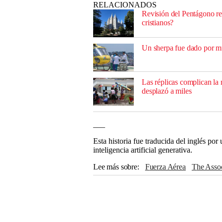
RELACIONADOS
Revisión del Pentágono re
cristianos?
Un sherpa fue dado por mue
Las réplicas complican la 
desplazó a miles
___
Esta historia fue traducida del inglés po
inteligencia artificial generativa.
Lee más sobre
Fuerza Aérea
The Asso