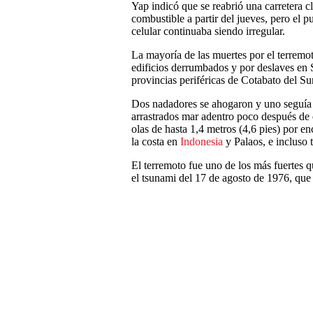
Yap indicó que se reabrió una carretera c
combustible a partir del jueves, pero el pu
celular continuaba siendo irregular.
La mayoría de las muertes por el terrem
edificios derrumbados y por deslaves en 
provincias periféricas de Cotabato del S
Dos nadadores se ahogaron y uno seguía 
arrastrados mar adentro poco después de q
olas de hasta 1,4 metros (4,6 pies) por e
la costa en
Indonesia
y Palaos, e incluso 
El terremoto fue uno de los más fuertes 
el tsunami del 17 de agosto de 1976, que