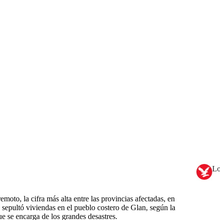
Lo
emoto, la cifra más alta entre las provincias afectadas, en
 sepultó viviendas en el pueblo costero de Glan, según la
e se encarga de los grandes desastres.