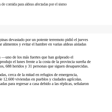
es de comida para aldeas afectadas por el sismo
ipinas devastado por un potente terremoto pidió el jueves
r alimentos y evitar el hambre en varias aldeas aisladas
ta —uno de los más fuertes que han golpeado el
rodujo el lunes frente a la costa de la provincia sureña de
os, 688 heridos y 31 personas que siguen desaparecidas.
as, cerca de la mitad en refugios de emergencia,
e 12.600 viviendas en pueblos y ciudades agrícolas.
as para regresar a casa debido a las réplicas, señalaron