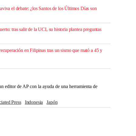
aviva el debate: ¿los Santos de los Últimos Días son
rto: tras salir de la UCI, su historia plantea preguntas
recuperación en Filipinas tras un sismo que mató a 45 y
r un editor de AP con la ayuda de una herramienta de
ciated Press
Indonesia
Japón